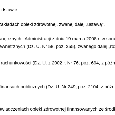
odstawie:
 zakładach opieki zdrowotnej, zwanej dalej „ustawą”,
ętrznych i Administracji z dnia 19 marca 2008 r. w sp
ewnętrznych (Dz. U. Nr 58, poz. 355), zwanego dalej „r
 rachunkowości (Dz. U. z 2002 r. Nr 76, poz. 694, z późn
 finansach publicznych (Dz. U. Nr 249, poz. 2104, z późn
o świadczeniach opieki zdrowotnej finansowanych ze środ