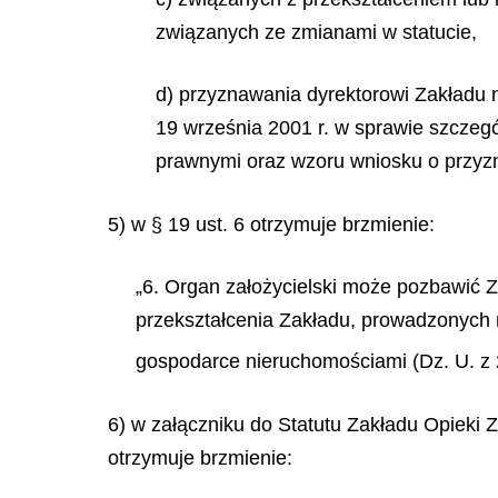
związanych ze zmianami w statucie,
d) przyznawania dyrektorowi Zakładu 
19 września 2001 r. w sprawie szczeg
prawnymi oraz wzoru wniosku o przyzna
5) w § 19 ust. 6 otrzymuje brzmienie:
„6. Organ założycielski może pozbawić Z
przekształcenia Zakładu, prowadzonych n
gospodarce nieruchomościami (Dz. U. z 2
6) w załączniku do Statutu Zakładu Opieki Z
otrzymuje brzmienie: