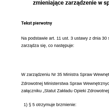
zmieniające zarządzenie w s
Tekst pierwotny
Na podstawie art. 11 ust. 3 ustawy z dnia 30 
zarządza się, co następuje:
W zarządzeniu Nr 35 Ministra Spraw Wewnętrz
Zdrowotnej Ministerstwa Spraw Wewnętrznych i
załączniku „Statut Zakładu Opieki Zdrowotne
1) § 5 otrzymuje brzmienie: