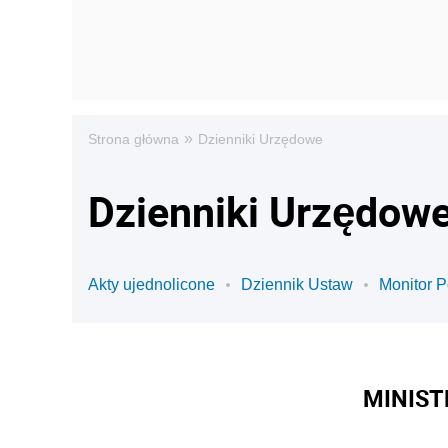
»
Strona główna
Dzienniki Urzędowe
Dzienniki Urzędowe 
Akty ujednolicone
Dziennik Ustaw
Monitor P
MINIST