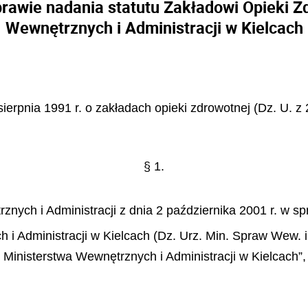
prawie nadania statutu Zakładowi Opieki Z
Wewnętrznych i Administracji w Kielcach
sierpnia 1991 r. o zakładach opieki zdrowotnej (Dz. U. z 
§ 1.
nych i Administracji z dnia 2 października 2001 r. w sp
 Administracji w Kielcach (Dz. Urz. Min. Spraw Wew. i 
j Ministerstwa Wewnętrznych i Administracji w Kielcach