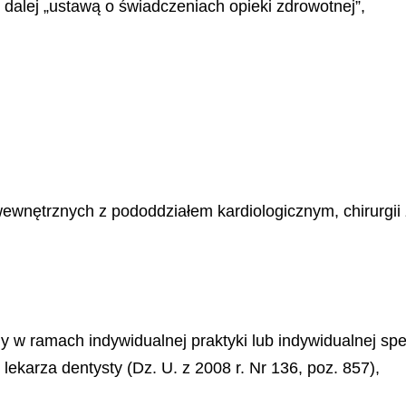
 dalej „ustawą o świadczeniach opieki zdrowotnej”,
ewnętrznych z pododdziałem kardiologicznym, chirurgii z
 ramach indywidualnej praktyki lub indywidualnej specj
 lekarza dentysty (Dz. U. z 2008 r. Nr 136, poz. 857),