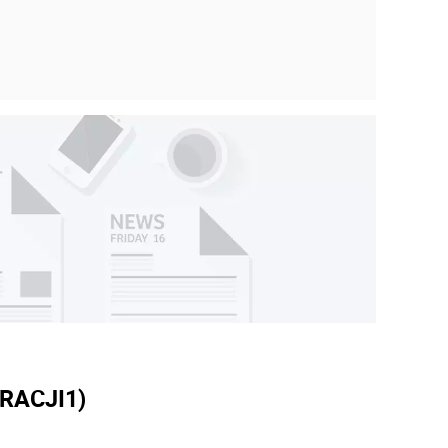
RACJI
1)