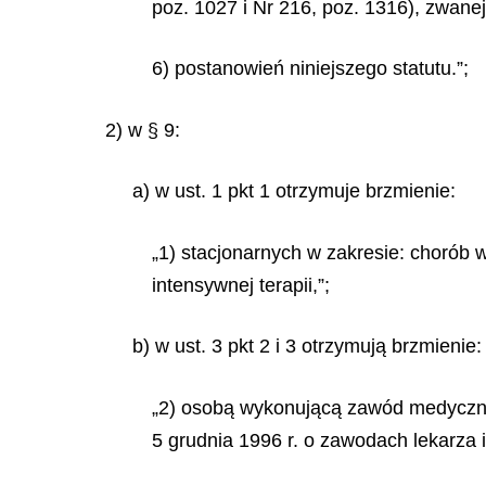
poz. 1027 i Nr 216, poz. 1316), zwanej
6) postanowień niniejszego statutu.”;
2) w § 9:
a) w ust. 1 pkt 1 otrzymuje brzmienie:
„1) stacjonarnych w zakresie: chorób w
intensywnej terapii,”;
b) w ust. 3 pkt 2 i 3 otrzymują brzmienie:
„2) osobą wykonującą zawód medyczny w
5 grudnia 1996 r. o zawodach lekarza i