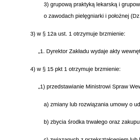
3) grupową praktyką lekarską i grupow
o zawodach pielęgniarki i położnej (Dz.
3) w § 12a ust. 1 otrzymuje brzmienie:
„1. Dyrektor Zakładu wydaje akty wewnęt
4) w § 15 pkt 1 otrzymuje brzmienie:
„1) przedstawianie Ministrowi Spraw Wew
a) zmiany lub rozwiązania umowy o ud
b) zbycia środka trwałego oraz zakupu
c) związanych z przekształceniem lub 