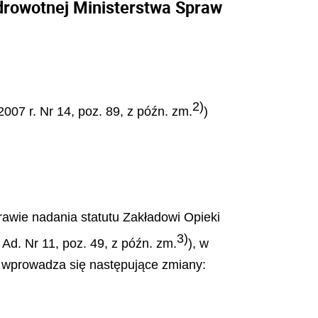
drowotnej Ministerstwa Spraw
2)
2007 r. Nr 14, poz. 89, z późn. zm.
)
rawie nadania statutu Zakładowi Opieki
3)
Ad. Nr 11, poz. 49, z późn. zm.
), w
”, wprowadza się następujące zmiany: