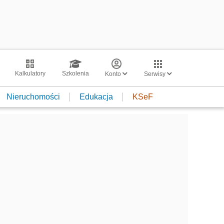
Kalkulatory
Szkolenia
Konto
Serwisy
Nieruchomości
Edukacja
KSeF