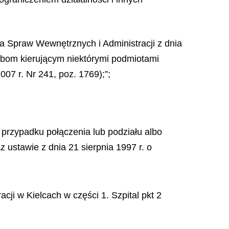
a Spraw Wewnętrznych i Administracji z dnia
obom kierującym niektórymi podmiotami
07 r. Nr 241, poz. 1769);”;
 przypadku połączenia lub podziału albo
ustawie z dnia 21 sierpnia 1997 r. o
ji w Kielcach w części 1. Szpital pkt 2