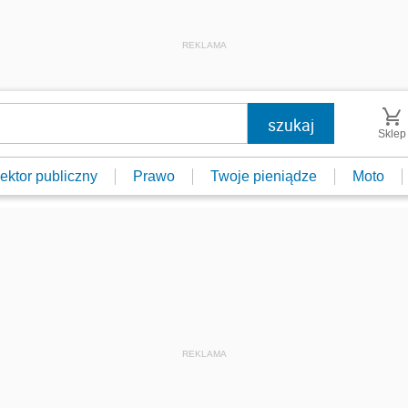
REKLAMA
Sklep
ektor publiczny
Prawo
Twoje pieniądze
Moto