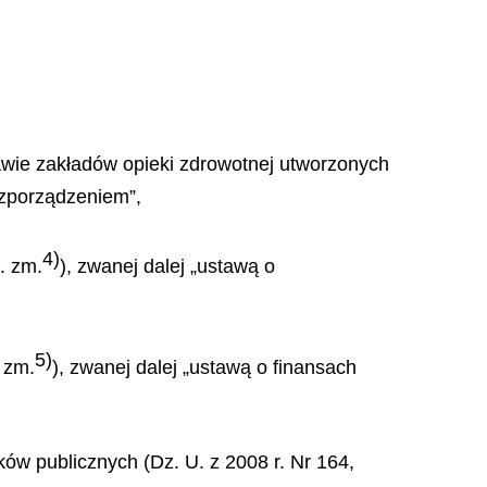
rawie zakładów opieki zdrowotnej utworzonych
ozporządzeniem”,
4)
. zm.
), zwanej dalej „ustawą o
5)
 zm.
), zwanej dalej „ustawą o finansach
ków publicznych (Dz. U. z 2008 r. Nr 164,