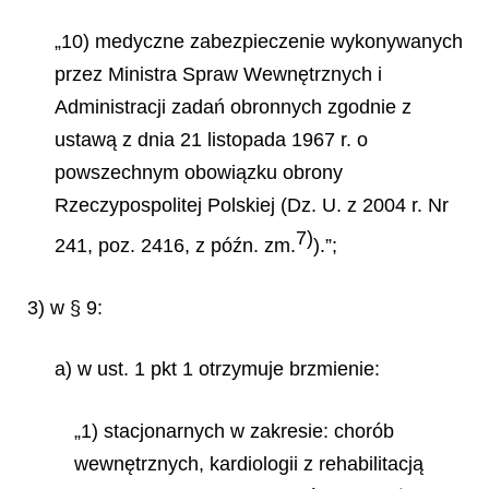
„10) medyczne zabezpieczenie wykonywanych
przez Ministra Spraw Wewnętrznych i
Administracji zadań obronnych zgodnie z
ustawą z dnia 21 listopada 1967 r. o
powszechnym obowiązku obrony
Rzeczypospolitej Polskiej (Dz. U. z 2004 r. Nr
7)
241, poz. 2416, z późn. zm.
).”;
3) w § 9:
a) w ust. 1 pkt 1 otrzymuje brzmienie:
„1) stacjonarnych w zakresie: chorób
wewnętrznych, kardiologii z rehabilitacją