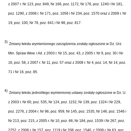
z 2007 r. Nr 123, poz. 849, Nr 166, poz. 1172, Nr 176, poz. 1240 i Nr 181,
poz. 1290, z 2008 r. Nr 171, poz. 1056 i Nr 234, poz. 1570 oraz z 2009 r. Nr
19, poz. 100, Nr 76, poz. 641 i Nr 98, poz. 817.
3)
Zmiany tekstu wymienionego zarządzenia zostały ogłoszone w Dz. Urz.
Min. Spraw Wew. i Ad. z 2003 r. Nr 15, poz. 43, z 2005 r. Nr 9, poz. 30 i Nr
16, poz. 58, z 2007 r. Nr 11, poz. 57 oraz z 2008 r. Nr 4, poz. 14, Nr 14, poz.
71 i Nr 16, poz. 85.
4)
Zmiany tekstu jednolitego wymienionej ustawy zostały ogłoszone w Dz. U.
z 2003 r. Nr 60, poz. 535, Nr 124, poz. 1152, Nr 139, poz. 1324 i Nr 229,
poz. 2276, z 2004 r. Nr 96, poz. 959, Nr 145, poz. 1535, Nr 146, poz. 1546 i
Nr 213, poz. 215, z 2005 r. Nr 10, poz. 66, Nr 184, poz. 1539 i Nr 267, poz.
2252, z 2006 r. Nr 157, poz. 1119 i Nr 208, poz. 1540, z 2008 r. Nr 63, poz.