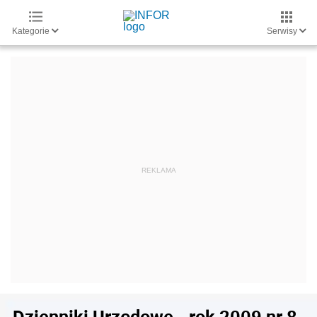
Kategorie
Serwisy
Dzienniki Urzędowe - rok 2009 nr 8