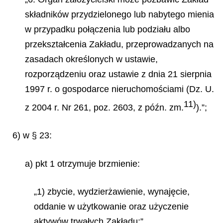
składników przydzielonego lub nabytego mienia
w przypadku połączenia lub podziału albo
przekształcenia Zakładu, przeprowadzanych na
zasadach określonych w ustawie,
rozporządzeniu oraz ustawie z dnia 21 sierpnia
1997 r. o gospodarce nieruchomościami (Dz. U.
11)
z 2004 r. Nr 261, poz. 2603, z późn. zm.
).”;
6) w § 23:
a) pkt 1 otrzymuje brzmienie:
„1) zbycie, wydzierżawienie, wynajęcie,
oddanie w użytkowanie oraz użyczenie
aktywów trwałych Zakładu;”,