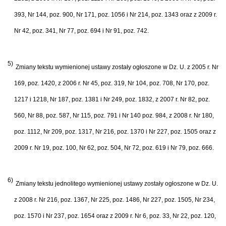
393, Nr 144, poz. 900, Nr 171, poz. 1056 i Nr 214, poz. 1343 oraz z 2009 r.
Nr 42, poz. 341, Nr 77, poz. 694 i Nr 91, poz. 742.
5)
Zmiany tekstu wymienionej ustawy zostały ogłoszone w Dz. U. z 2005 r. Nr
169, poz. 1420, z 2006 r. Nr 45, poz. 319, Nr 104, poz. 708, Nr 170, poz.
1217 i 1218, Nr 187, poz. 1381 i Nr 249, poz. 1832, z 2007 r. Nr 82, poz.
560, Nr 88, poz. 587, Nr 115, poz. 791 i Nr 140 poz. 984, z 2008 r. Nr 180,
poz. 1112, Nr 209, poz. 1317, Nr 216, poz. 1370 i Nr 227, poz. 1505 oraz z
2009 r. Nr 19, poz. 100, Nr 62, poz. 504, Nr 72, poz. 619 i Nr 79, poz. 666.
6)
Zmiany tekstu jednolitego wymienionej ustawy zostały ogłoszone w Dz. U.
z 2008 r. Nr 216, poz. 1367, Nr 225, poz. 1486, Nr 227, poz. 1505, Nr 234,
poz. 1570 i Nr 237, poz. 1654 oraz z 2009 r. Nr 6, poz. 33, Nr 22, poz. 120,