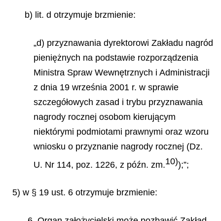
b) lit. d otrzymuje brzmienie:
„d) przyznawania dyrektorowi Zakładu nagród
pieniężnych na podstawie rozporządzenia
Ministra Spraw Wewnętrznych i Administracji
z dnia 19 września 2001 r. w sprawie
szczegółowych zasad i trybu przyznawania
nagrody rocznej osobom kierującym
niektórymi podmiotami prawnymi oraz wzoru
wniosku o przyznanie nagrody rocznej (Dz.
10)
U. Nr 114, poz. 1226, z późn. zm.
);”;
5) w § 19 ust. 6 otrzymuje brzmienie:
„6. Organ założycielski może pozbawić Zakład