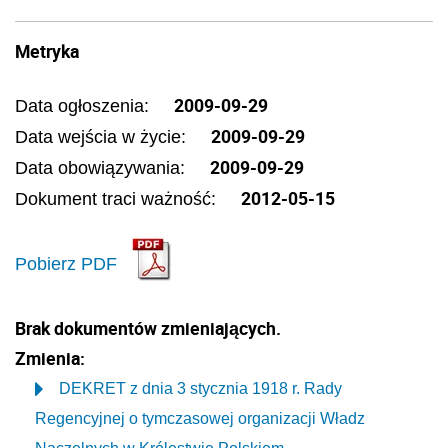
Metryka
2009-09-29
Data ogłoszenia:
2009-09-29
Data wejścia w życie:
2009-09-29
Data obowiązywania:
2012-05-15
Dokument traci ważność:
Pobierz PDF
Brak dokumentów zmieniających.
Zmienia:
DEKRET z dnia 3 stycznia 1918 r. Rady
Regencyjnej o tymczasowej organizacji Władz