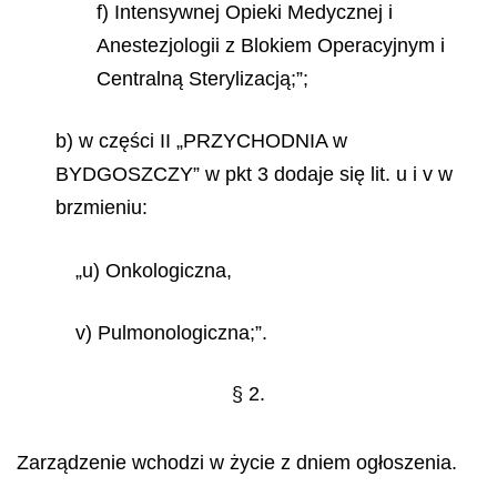
f) Intensywnej Opieki Medycznej i
Anestezjologii z Blokiem Operacyjnym i
Centralną Sterylizacją;”;
b) w części II „PRZYCHODNIA w
BYDGOSZCZY” w pkt 3 dodaje się lit. u i v w
brzmieniu:
„u) Onkologiczna,
v) Pulmonologiczna;”.
§ 2.
Zarządzenie wchodzi w życie z dniem ogłoszenia.