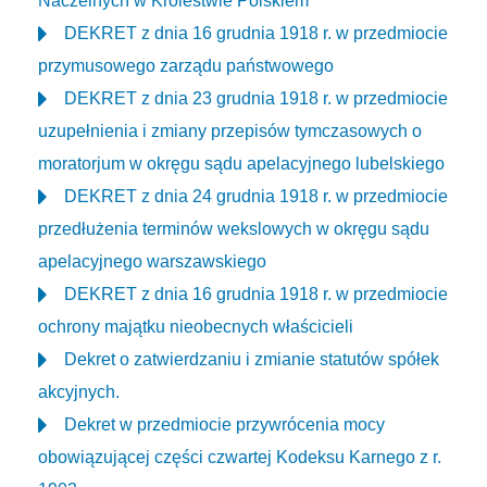
Naczelnych w Królestwie Polskiem
DEKRET z dnia 16 grudnia 1918 r. w przedmiocie
przymusowego zarządu państwowego
DEKRET z dnia 23 grudnia 1918 r. w przedmiocie
uzupełnienia i zmiany przepisów tymczasowych o
moratorjum w okręgu sądu apelacyjnego lubelskiego
DEKRET z dnia 24 grudnia 1918 r. w przedmiocie
przedłużenia terminów wekslowych w okręgu sądu
apelacyjnego warszawskiego
DEKRET z dnia 16 grudnia 1918 r. w przedmiocie
ochrony majątku nieobecnych właścicieli
Dekret o zatwierdzaniu i zmianie statutów spółek
akcyjnych.
Dekret w przedmiocie przywrócenia mocy
obowiązującej części czwartej Kodeksu Karnego z r.