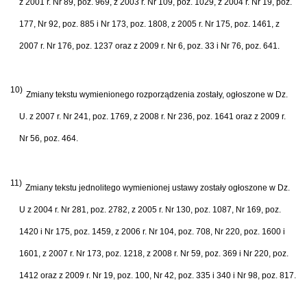
z 2001 r. Nr 89, poz. 969, z 2003 r. Nr 109, poz. 1029, z 2004 r. Nr 19, poz.
177, Nr 92, poz. 885 i Nr 173, poz. 1808, z 2005 r. Nr 175, poz. 1461, z
2007 r. Nr 176, poz. 1237 oraz z 2009 r. Nr 6, poz. 33 i Nr 76, poz. 641.
10)
Zmiany tekstu wymienionego rozporządzenia zostały, ogłoszone w Dz.
U. z 2007 r. Nr 241, poz. 1769, z 2008 r. Nr 236, poz. 1641 oraz z 2009 r.
Nr 56, poz. 464.
11)
Zmiany tekstu jednolitego wymienionej ustawy zostały ogłoszone w Dz.
U z 2004 r. Nr 281, poz. 2782, z 2005 r. Nr 130, poz. 1087, Nr 169, poz.
1420 i Nr 175, poz. 1459, z 2006 r. Nr 104, poz. 708, Nr 220, poz. 1600 i
1601, z 2007 r. Nr 173, poz. 1218, z 2008 r. Nr 59, poz. 369 i Nr 220, poz.
1412 oraz z 2009 r. Nr 19, poz. 100, Nr 42, poz. 335 i 340 i Nr 98, poz. 817.