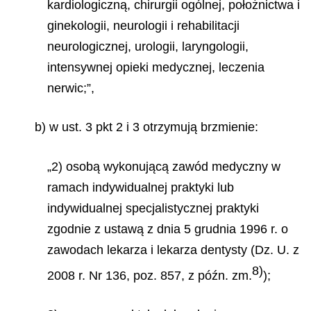
kardiologiczną, chirurgii ogólnej, położnictwa i
ginekologii, neurologii i rehabilitacji
neurologicznej, urologii, laryngologii,
intensywnej opieki medycznej, leczenia
nerwic;”,
b) w ust. 3 pkt 2 i 3 otrzymują brzmienie:
„2) osobą wykonującą zawód medyczny w
ramach indywidualnej praktyki lub
indywidualnej specjalistycznej praktyki
zgodnie z ustawą z dnia 5 grudnia 1996 r. o
zawodach lekarza i lekarza dentysty (Dz. U. z
8)
2008 r. Nr 136, poz. 857, z późn. zm.
);