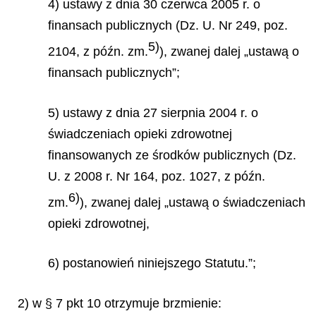
4) ustawy z dnia 30 czerwca 2005 r. o
finansach publicznych (Dz. U. Nr 249, poz.
5)
2104, z późn. zm.
), zwanej dalej „ustawą o
finansach publicznych”;
5) ustawy z dnia 27 sierpnia 2004 r. o
świadczeniach opieki zdrowotnej
finansowanych ze środków publicznych (Dz.
U. z 2008 r. Nr 164, poz. 1027, z późn.
6)
zm.
), zwanej dalej „ustawą o świadczeniach
opieki zdrowotnej,
6) postanowień niniejszego Statutu.”;
2) w § 7 pkt 10 otrzymuje brzmienie: