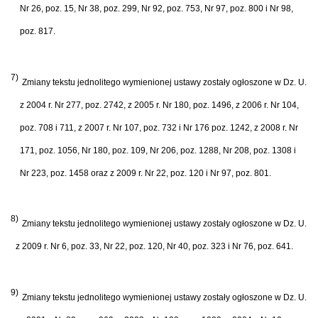
Nr 26, poz. 15, Nr 38, poz. 299, Nr 92, poz. 753, Nr 97, poz. 800 i Nr 98,
poz. 817.
7)
Zmiany tekstu jednolitego wymienionej ustawy zostały ogłoszone w Dz. U.
z 2004 r. Nr 277, poz. 2742, z 2005 r. Nr 180, poz. 1496, z 2006 r. Nr 104,
poz. 708 i 711, z 2007 r. Nr 107, poz. 732 i Nr 176 poz. 1242, z 2008 r. Nr
171, poz. 1056, Nr 180, poz. 109, Nr 206, poz. 1288, Nr 208, poz. 1308 i
Nr 223, poz. 1458 oraz z 2009 r. Nr 22, poz. 120 i Nr 97, poz. 801.
8)
Zmiany tekstu jednolitego wymienionej ustawy zostały ogłoszone w Dz. U.
z 2009 r. Nr 6, poz. 33, Nr 22, poz. 120, Nr 40, poz. 323 i Nr 76, poz. 641.
9)
Zmiany tekstu jednolitego wymienionej ustawy zostały ogłoszone w Dz. U.