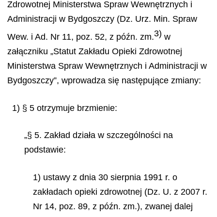
Zdrowotnej Ministerstwa Spraw Wewnętrznych i
Administracji w Bydgoszczy (Dz. Urz. Min. Spraw
3)
Wew. i Ad. Nr 11, poz. 52, z późn. zm.
w
załączniku „Statut Zakładu Opieki Zdrowotnej
Ministerstwa Spraw We
wnętrznych i Administracji w
Bydgoszczy”, wprowadza się następujące zmiany:
1) § 5 otrzymuje brzmienie:
„§ 5. Zakład działa w szczególności na
podstawie:
1) ustawy z dnia 30 sierpnia 1991 r. o
zakładach opieki zdrowotnej (Dz. U. z 2007 r.
Nr 14, poz. 89, z późn. zm.), zwanej dalej