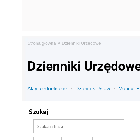
»
Strona główna
Dzienniki Urzędowe
Dzienniki Urzędow
Akty ujednolicone
Dziennik Ustaw
Monitor P
Szukaj