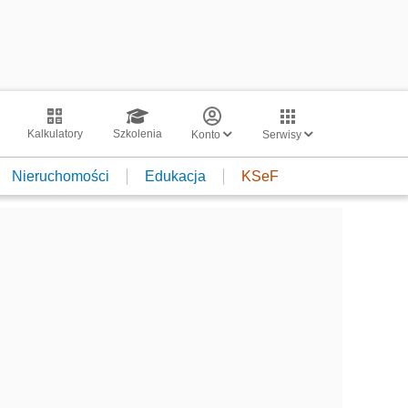
Kalkulatory
Szkolenia
Konto
Serwisy
Nieruchomości
Edukacja
KSeF