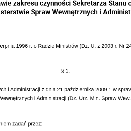
awie zakresu czynności Sekretarza Stanu 
isterstwie Spraw Wewnętrznych i Administr
ierpnia 1996 r. o Radzie Ministrów (Dz. U. z 2003 r. Nr 2
§ 1.
h i Administracji z dnia 21 października 2009 r. w spra
wnętrznych i Administracji (Dz. Urz. Min. Spraw Wew. i 
niem zadań przez: