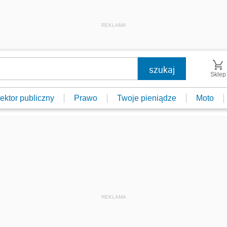
REKLAMA
Sklep
ektor publiczny
Prawo
Twoje pieniądze
Moto