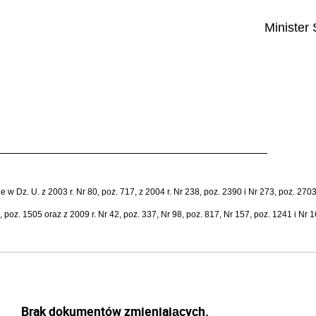
Minister
 Dz. U. z 2003 r. Nr 80, poz. 717, z 2004 r. Nr 238, poz. 2390 i Nr 273, poz. 2703, 
, poz. 1505 oraz z 2009 r. Nr 42, poz. 337, Nr 98, poz. 817, Nr 157, poz. 1241 i Nr 
Brak dokumentów zmieniających.