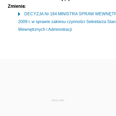
Zmienia:
DECYZJA Nr 184 MINISTRA SPRAW WEWNĘTRZNY
2009 r. w sprawie zakresu czynności Sekretarza Sta
Wewnętrznych i Administracji