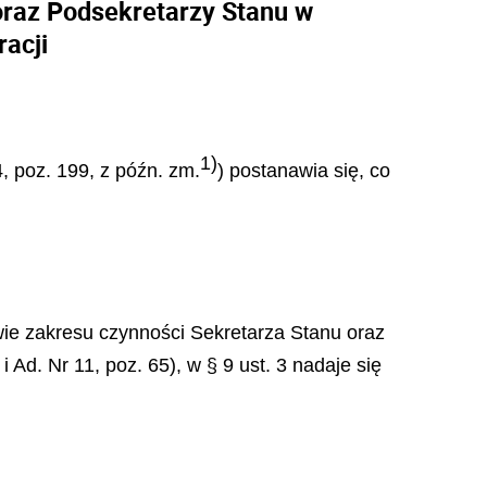
oraz Podsekretarzy Stanu w
acji
1)
4, poz. 199, z późn. zm.
) postanawia się, co
wie zakresu czynności Sekretarza Stanu oraz
Ad. Nr 11, poz. 65), w § 9 ust. 3 nadaje się