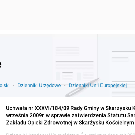
e
olski
Dzienniki Urzędowe
Dzienniki Unii Europejskiej
Uchwała nr XXXVI/184/09 Rady Gminy w Skarżysku K
września 2009r. w sprawie zatwierdzenia Statutu S
Zakładu Opieki Zdrowotnej w Skarżysku Kościelnym