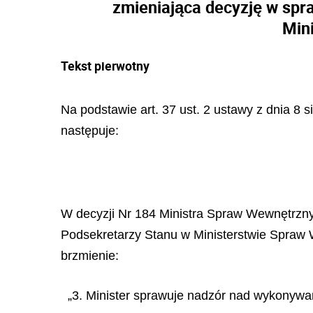
zmieniająca decyzję w spr
Min
Tekst pierwotny
Na podstawie art. 37 ust. 2 ustawy z dnia 8 s
następuje:
W decyzji Nr 184 Ministra Spraw Wewnętrznyc
Podsekretarzy Stanu w Ministerstwie Spraw We
brzmienie:
„3. Minister sprawuje nadzór nad wykonywa