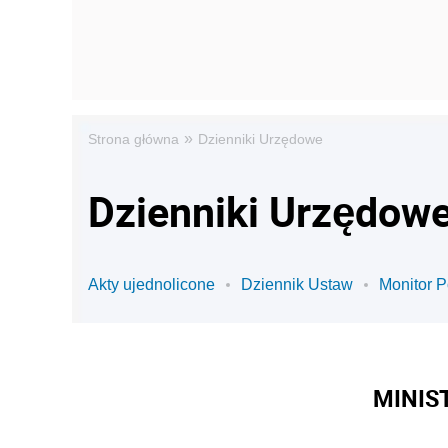
»
Strona główna
Dzienniki Urzędowe
Dzienniki Urzędowe 
Akty ujednolicone
Dziennik Ustaw
Monitor P
MINIS