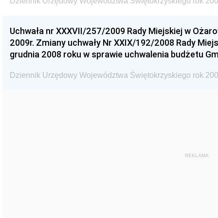
Dziennik Urzędowy Województwa Świętokrzyskiego rok 200
Uchwała nr XXXVII/257/2009 Rady Miejskiej w Ożaro
2009r. Zmiany uchwały Nr XXIX/192/2008 Rady Miejsk
grudnia 2008 roku w sprawie uchwalenia budżetu Gm
Dziennik Urzędowy Województwa Świętokrzyskiego rok 200
REKLAMA