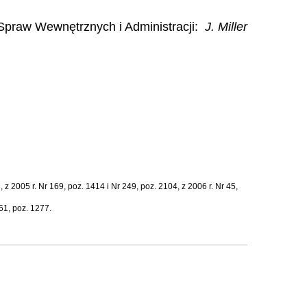
 Spraw Wewnętrznych i Administracji:
J. Miller
z 2005 r. Nr 169, poz. 1414 i Nr 249, poz. 2104, z 2006 r. Nr 45,
161, poz. 1277.