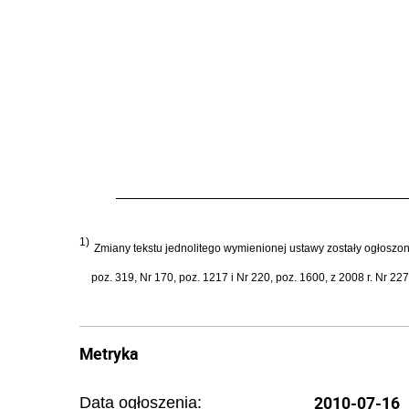
1)
Zmiany tekstu jednolitego wymienionej ustawy zostały ogłoszone w
poz. 319, Nr 170, poz. 1217 i Nr 220, poz. 1600, z 2008 r. Nr 227
Metryka
2010-07-16
Data ogłoszenia: