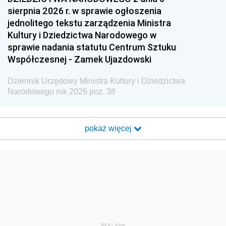
sierpnia 2026 r. w sprawie ogłoszenia
jednolitego tekstu zarządzenia Ministra
Kultury i Dziedzictwa Narodowego w
sprawie nadania statutu Centrum Sztuku
Współczesnej - Zamek Ujazdowski
Dziennik Urzędowy Ministra Kultury i Dziedzictwa
Narodowego rok 2026 poz. 38
pokaż więcej
REKLAMA