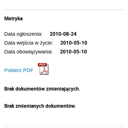
Metryka
2010-08-24
Data ogłoszenia:
2010-05-10
Data wejścia w życie:
2010-05-10
Data obowiązywania:
Pobierz PDF
Brak dokumentów zmieniających.
Brak zmienianych dokumentów.