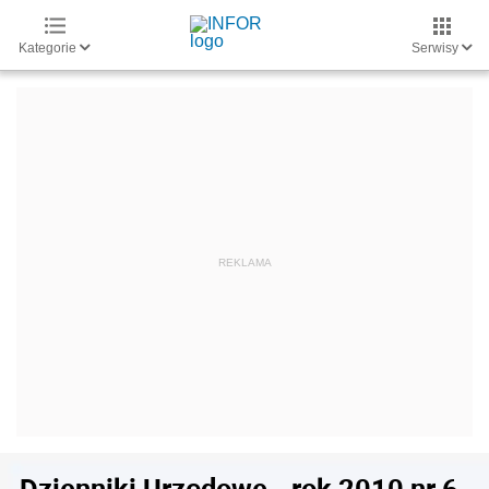
Kategorie
Serwisy
Dzienniki Urzędowe - rok 2010 nr 6