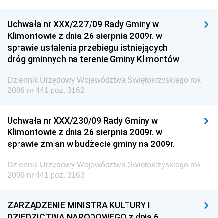
Uchwała nr XXX/227/09 Rady Gminy w
Klimontowie z dnia 26 sierpnia 2009r. w
sprawie ustalenia przebiegu istniejących
dróg gminnych na terenie Gminy Klimontów
Dziennik Urzędowy Województwa Świętokrzyskiego rok
2006 nr 441 poz. 3162
Uchwała nr XXX/230/09 Rady Gminy w
Klimontowie z dnia 26 sierpnia 2009r. w
sprawie zmian w budżecie gminy na 2009r.
Dziennik Urzędowy Województwa Świętokrzyskiego rok
2006 nr 441 poz. 3163
ZARZĄDZENIE MINISTRA KULTURY I
DZIEDZICTWA NARODOWEGO z dnia 6