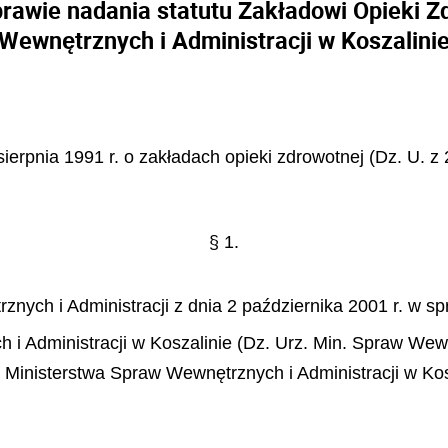
prawie nadania statutu Zakładowi Opieki Z
Wewnętrznych i Administracji w Koszalini
sierpnia 1991 r. o zakładach opieki zdrowotnej (Dz. U. z 
§ 1.
nych i Administracji z dnia 2 października 2001 r. w sp
 Administracji w Koszalinie (Dz. Urz. Min. Spraw Wew. 
j Ministerstwa Spraw Wewnętrznych i Administracji w Ko