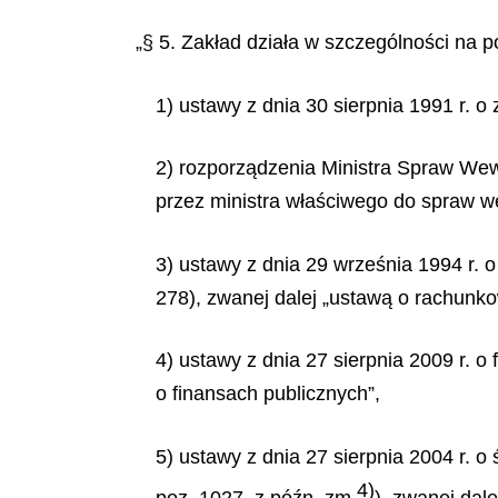
„§ 5. Zakład działa w szczególności na p
1) ustawy z dnia 30 sierpnia 1991 r. o 
2) rozporządzenia Ministra Spraw Wewn
przez ministra właściwego do spraw w
3) ustawy z dnia 29 września 1994 r. o
278), zwanej dalej „ustawą o rachunko
4) ustawy z dnia 27 sierpnia 2009 r. o
o finansach publicznych”,
5) ustawy z dnia 27 sierpnia 2004 r. 
4)
poz. 1027, z późn. zm.
), zwanej dal