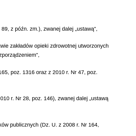
 89, z późn. zm.), zwanej dalej „ustawą”,
rawie zakładów opieki zdrowotnej utworzonych
ozporządzeniem”,
165, poz. 1316 oraz z 2010 r. Nr 47, poz.
010 r. Nr 28, poz. 146), zwanej dalej „ustawą
ków publicznych (Dz. U. z 2008 r. Nr 164,