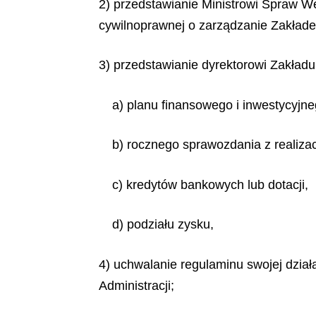
2) przedstawianie Ministrowi Spraw We
cywilnoprawnej o zarządzanie Zakład
3) przedstawianie dyrektorowi Zakładu
a) planu finansowego i inwestycyjne
b) rocznego sprawozdania z realizac
c) kredytów bankowych lub dotacji,
d) podziału zysku,
4) uchwalanie regulaminu swojej dział
Administracji;