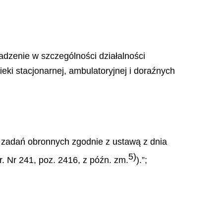
adzenie w szczególności działalności
ieki stacjonarnej, ambulatoryjnej i doraźnych
 zadań obronnych zgodnie z ustawą z dnia
5)
. Nr 241, poz. 2416, z późn. zm.
).”;