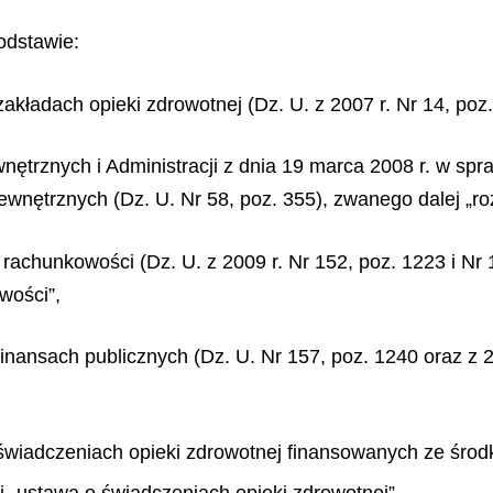
odstawie:
zakładach opieki zdrowotnej (Dz. U. z 2007 r. Nr 14, poz.
ętrznych i Administracji z dnia 19 marca 2008 r. w sp
ewnętrznych (Dz. U. Nr 58, poz. 355), zwanego dalej „r
 rachunkowości (Dz. U. z 2009 r. Nr 152, poz. 1223 i Nr 
wości”,
 finansach publicznych (Dz. U. Nr 157, poz. 1240 oraz z 2
o świadczeniach opieki zdrowotnej finansowanych ze środ
ej „ustawą o świadczeniach opieki zdrowotnej”,