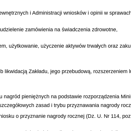
wnętrznych i Administracji wniosków i opinii w sprawach
 udzielenie zamówienia na świadczenia zdrowotne,
em, użytkowanie, użyczenie aktywów trwałych oraz zakup
b likwidacją Zakładu, jego przebudową, rozszerzeniem l
u nagród pieniężnych na podstawie rozporządzenia Mini
 szczegółowych zasad i trybu przyznawania nagrody roc
osku o przyznanie nagrody rocznej (Dz. U. Nr 114, poz