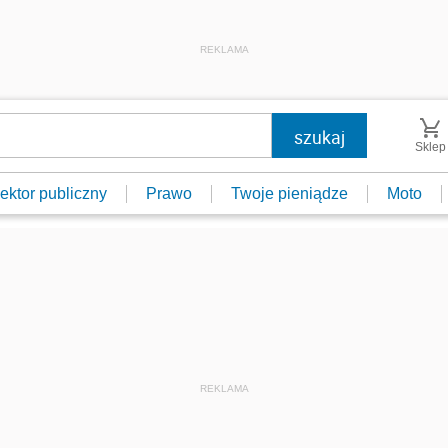
REKLAMA
Sklep
ektor publiczny
Prawo
Twoje pieniądze
Moto