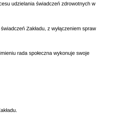
ocesu udzielania świadczeń zdrowotnych w
e świadczeń Zakładu, z wyłączeniem spraw
 imieniu rada społeczna wykonuje swoje
Zakładu.