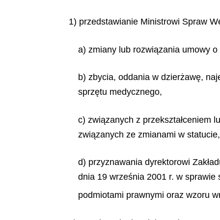
1) przedstawianie Ministrowi Spraw We
a) zmiany lub rozwiązania umowy o
b) zbycia, oddania w dzierżawę, naj
sprzętu medycznego,
c) związanych z przekształceniem lu
związanych ze zmianami w statucie,
d) przyznawania dyrektorowi Zakład
dnia 19 września 2001 r. w sprawie
podmiotami prawnymi oraz wzoru wni