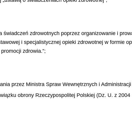
ia świadczeń zdrowotnych poprzez organizowanie i prow
tawowej i specjalistycznej opieki zdrowotnej w formie op
promocji zdrowia.”;
ia przez Ministra Spraw Wewnętrznych i Administracji
iązku obrony Rzeczypospolitej Polskiej (Dz. U. z 2004 r