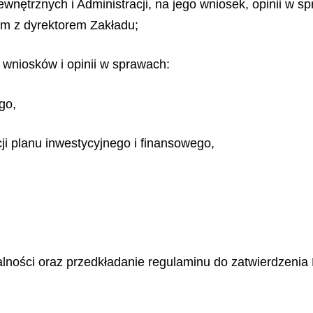
wnętrznych i Administracji, na jego wniosek, opinii w 
em z dyrektorem Zakładu;
 wniosków i opinii w sprawach:
go,
ji planu inwestycyjnego i finansowego,
alności oraz przedkładanie regulaminu do zatwierdzeni