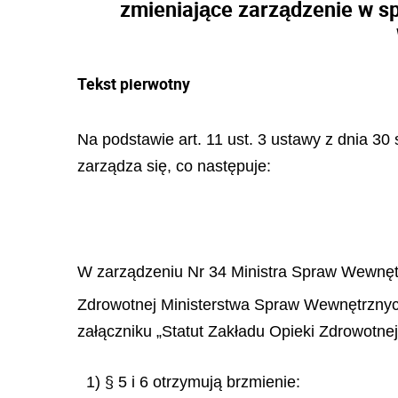
zmieniające zarządzenie w s
Tekst pierwotny
Na podstawie art. 11 ust. 3 ustawy z dnia 30 
zarządza się, co następuje:
W zarządzeniu Nr 34 Ministra Spraw Wewnętrz
Zdrowotnej Ministerstwa Spraw Wewnętrznych i
załączniku „Statut Zakładu Opieki Zdrowotne
1) § 5 i 6 otrzymują brzmienie: