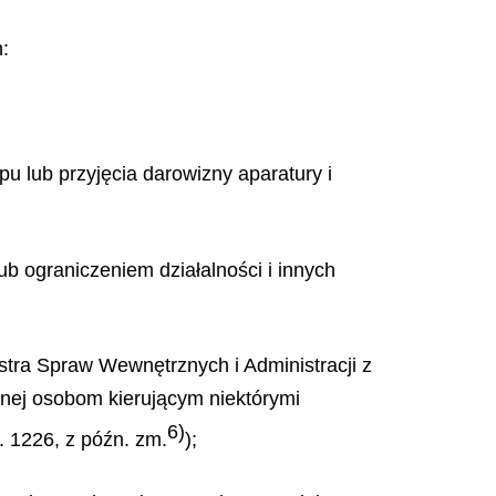
:
u lub przyjęcia darowizny aparatury i
ub ograniczeniem działalności i innych
stra Spraw Wewnętrznych i Administracji z
znej osobom kierującym niektórymi
6)
. 1226, z późn. zm.
);