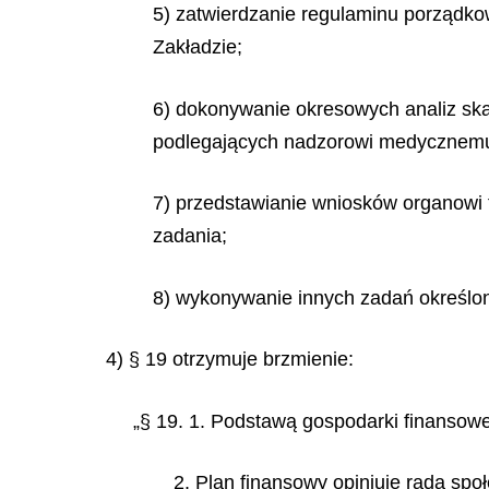
5) zatwierdzanie regulaminu porządko
Zakładzie;
6) dokonywanie okresowych analiz sk
podlegających nadzorowi medycznem
7) przedstawianie wniosków organowi 
zadania;
8) wykonywanie innych zadań określony
4) § 19 otrzymuje brzmienie:
„§ 19. 1. Podstawą gospodarki finansowe
2. Plan finansowy opiniuje rada spo