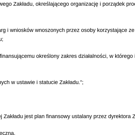
wego Zakładu, określającego organizację i porządek pr
arg i wniosków wnoszonych przez osoby korzystające z
u;
finansującemu określony zakres działalności, w którego
ch w ustawie i statucie Zakładu.”;
j Zakładu jest plan finansowy ustalany przez dyrektora 
łeczna.