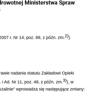
drowotnej Ministerstwa Spraw
e
2)
2007 r. Nr 14, poz. 89, z późn. zm.
)
rawie nadania statutu Zakładowi Opieki
3)
i Ad. Nr 11, poz. 48, z późn. zm.
), w
szalinie” wprowadza się następujące zmiany: