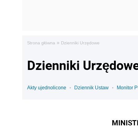
»
Strona główna
Dzienniki Urzędowe
Dzienniki Urzędowe 
Akty ujednolicone
Dziennik Ustaw
Monitor P
MINIST