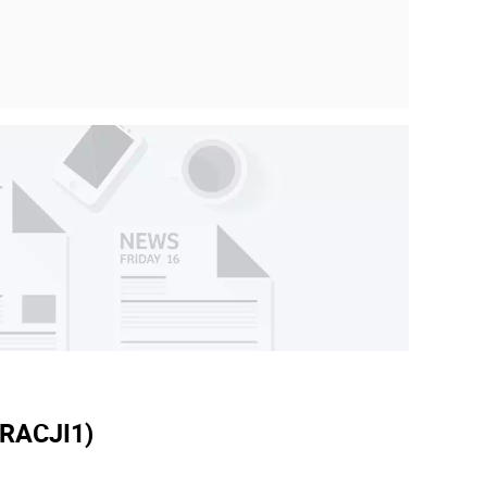
RACJI
1)