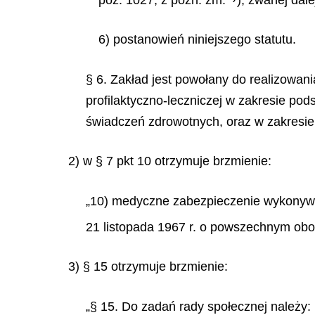
6) postanowień niniejszego statutu.
§ 6. Zakład jest powołany do realizowan
profilaktyczno-leczniczej w zakresie pods
świadczeń zdrowotnych, oraz w zakresie 
2) w § 7 pkt 10 otrzymuje brzmienie:
„10) medyczne zabezpieczenie wykonywan
21 listopada 1967 r. o powszechnym obow
3) § 15 otrzymuje brzmienie:
„§ 15. Do zadań rady społecznej należy: