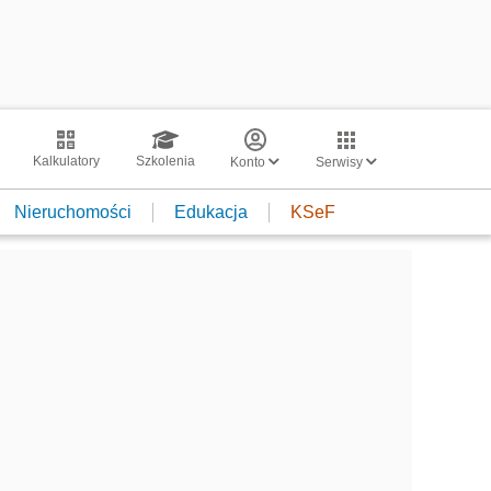
Kalkulatory
Szkolenia
Konto
Serwisy
Nieruchomości
Edukacja
KSeF