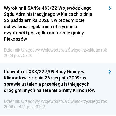
Wyrok nr II SA/Ke 463/22 Wojewódzkiego
Sądu Administracyjnego w Kielcach z dnia
22 października 2026 r. w przedmiocie
uchwalenia regulaminu utrzymania
czystości i porządku na terenie gminy
Piekoszów
Dziennik Urzędowy Województwa Świętokrzyskiego rok
2024 poz. 3716
Uchwała nr XXX/227/09 Rady Gminy w
Klimontowie z dnia 26 sierpnia 2009r. w
sprawie ustalenia przebiegu istniejących
dróg gminnych na terenie Gminy Klimontów
Dziennik Urzędowy Województwa Świętokrzyskiego rok
2006 nr 441 poz. 3162