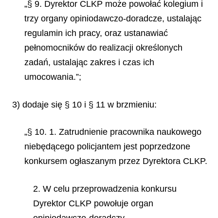
„§ 9. Dyrektor CLKP może powołać kolegium i
trzy organy opiniodawczo-doradcze, ustalając
regulamin ich pracy, oraz ustanawiać
pełnomocników do realizacji określonych
zadań, ustalając zakres i czas ich
umocowania.”;
3) dodaje się § 10 i § 11 w brzmieniu:
„§ 10. 1. Zatrudnienie pracownika naukowego
niebędącego policjantem jest poprzedzone
konkursem ogłaszanym przez Dyrektora CLKP.
2. W celu przeprowadzenia konkursu
Dyrektor CLKP powołuje organ
opiniodawczo-doradczy.