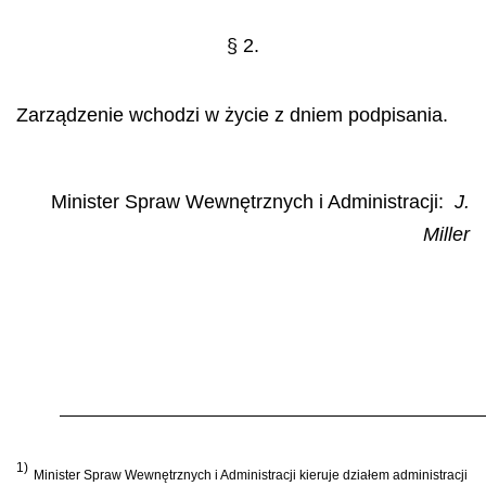
§ 2.
Zarządzenie wchodzi w życie z dniem podpisania.
Minister Spraw Wewnętrznych i Administracji
:
J.
Miller
1)
Minister Spraw Wewn
ę
trznych i Administracji kieruje dzia
ł
em administracji