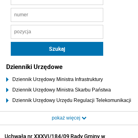
Dzienniki Urzędowe
Dziennik Urzędowy Ministra Infrastruktury
Dziennik Urzędowy Ministra Skarbu Państwa
Dziennik Urzędowy Urzędu Regulacji Telekomunikacji
i Poczty
pokaż więcej
Dziennik Urzędowy Ministra Transportu i Budownictwa
Dziennik Urzędowy Urzędu Komunikacji
Uchwała nr XXXVI/184/09 Rady Gminy w
Elektronicznej