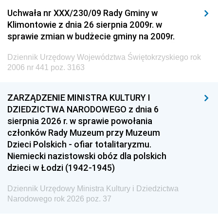
Uchwała nr XXX/230/09 Rady Gminy w
Klimontowie z dnia 26 sierpnia 2009r. w
sprawie zmian w budżecie gminy na 2009r.
Dziennik Urzędowy Województwa Świętokrzyskiego rok
2006 nr 441 poz. 3163
ZARZĄDZENIE MINISTRA KULTURY I
DZIEDZICTWA NARODOWEGO z dnia 6
sierpnia 2026 r. w sprawie powołania
członków Rady Muzeum przy Muzeum
Dzieci Polskich - ofiar totalitaryzmu.
Niemiecki nazistowski obóz dla polskich
dzieci w Łodzi (1942-1945)
Dziennik Urzędowy Ministra Kultury i Dziedzictwa
Narodowego rok 2026 poz. 37