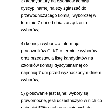
3) kandydatury na członków komisji
dyscyplinarnej należy zgłaszać do
przewodniczącego komisji wyborczej w
terminie 7 dni od dnia zarządzenia
wyborów;
4) komisja wyborcza informuje
pracowników CLKP o terminie wyborów
oraz przedstawia listę kandydatów na
członków komisji dyscyplinarnej co
najmniej 7 dni przed wyznaczonym dniem
wyborów;
5) głosowanie jest tajne; wybory są
prawomocne, jeśli uczestniczyło w nich co
najmniej 50% osób uprawnionych do