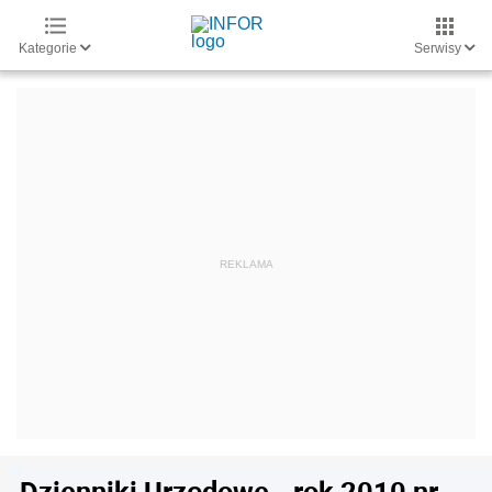
Kategorie
Serwisy
Dzienniki Urzędowe - rok 2010 nr