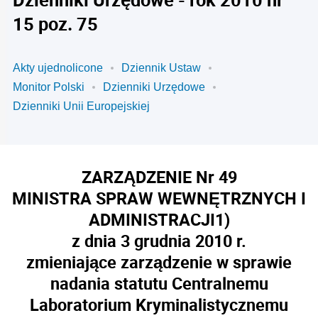
15 poz. 75
Akty ujednolicone
Dziennik Ustaw
Monitor Polski
Dzienniki Urzędowe
Dzienniki Unii Europejskiej
ZARZĄDZENIE Nr 49
MINISTRA SPRAW WEWNĘTRZNYCH I
ADMINISTRACJI
1)
z dnia 3 grudnia 2010 r.
zmieniające zarządzenie w sprawie
nadania statutu Centralnemu
Laboratorium Kryminalistycznemu