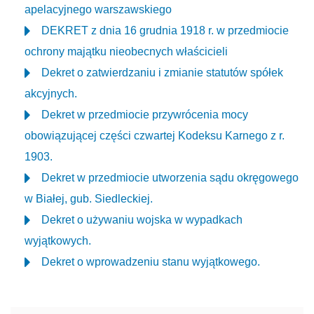
apelacyjnego warszawskiego
DEKRET z dnia 16 grudnia 1918 r. w przedmiocie
ochrony majątku nieobecnych właścicieli
Dekret o zatwierdzaniu i zmianie statutów spółek
akcyjnych.
Dekret w przedmiocie przywrócenia mocy
obowiązującej części czwartej Kodeksu Karnego z r.
1903.
Dekret w przedmiocie utworzenia sądu okręgowego
w Białej, gub. Siedleckiej.
Dekret o używaniu wojska w wypadkach
wyjątkowych.
Dekret o wprowadzeniu stanu wyjątkowego.