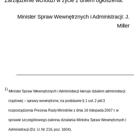
Zarządzenie wchodzi w życie z dniem ogłoszenia.
Minister Spraw Wewnętrznych i Administracji:
J.
Miller
1)
Minister Spraw Wewnętrznych i Administracji kieruje działem administracji
rządowej – sprawy wewnętrzne, na podstawie § 1 ust. 2 pkt 3
rozporządzenia Prezesa Rady Ministrów z dnia 16 listopada 2007 r. w
sprawie szczegółowego zakresu działania Ministra Spraw Wewnętrznych i
Administracji (Dz. U. Nr 216, poz. 1604).