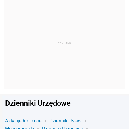
Dzienniki Urzędowe
Akty ujednolicone
Dziennik Ustaw
Monitor Polski
Dzienniki Urzędowe