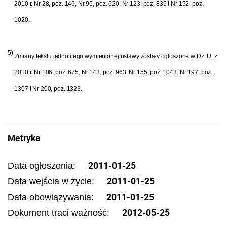
2010 r. Nr 28, poz. 146, Nr 96, poz. 620, Nr 123, poz. 835 i Nr 152, poz.
1020.
5)
Zmiany tekstu jednolitego wymienionej ustawy zostały ogłoszone w Dz. U. z
2010 r. Nr 106, poz. 675, Nr 143, poz. 963, Nr 155, poz. 1043, Nr 197, poz.
1307 i Nr 200, poz. 1323.
Metryka
2011-01-25
Data ogłoszenia:
2011-01-25
Data wejścia w życie:
2011-01-25
Data obowiązywania:
2012-05-25
Dokument traci ważność: