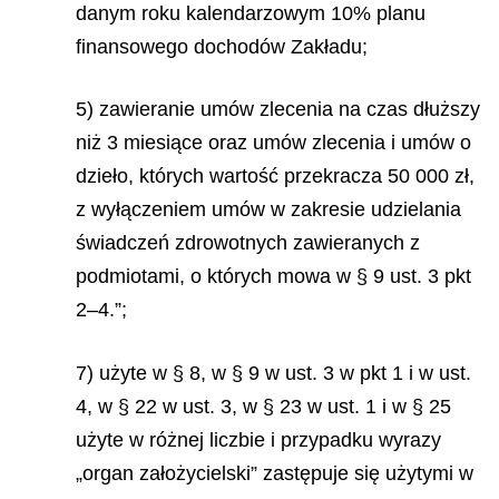
danym roku kalendarzowym 10% planu
finansowego dochodów Zakładu;
5) zawieranie umów zlecenia na czas dłuższy
niż 3 miesiące oraz umów zlecenia i umów o
dzieło, których wartość przekracza 50 000 zł,
z wyłączeniem umów w zakresie udzielania
świadczeń zdrowotnych zawieranych z
podmiotami, o których mowa w § 9 ust. 3 pkt
2–4.”;
7) użyte w § 8, w § 9 w ust. 3 w pkt 1 i w ust.
4, w § 22 w ust. 3, w § 23 w ust. 1 i w § 25
użyte w różnej liczbie i przypadku wyrazy
„organ założycielski” zastępuje się użytymi w