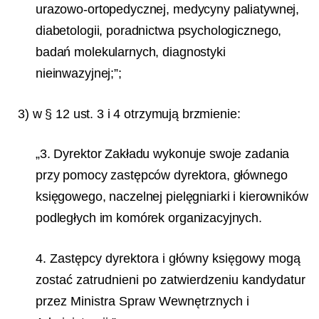
urazowo-ortopedycznej, medycyny paliatywnej,
diabetologii, poradnictwa psychologicznego,
badań molekularnych, diagnostyki
nieinwazyjnej;”;
3) w § 12 ust. 3 i 4 otrzymują brzmienie:
„3. Dyrektor Zakładu wykonuje swoje zadania
przy pomocy zastępców dyrektora, głównego
księgowego, naczelnej pielęgniarki i kierowników
podległych im komórek organizacyjnych.
4. Zastępcy dyrektora i główny księgowy mogą
zostać zatrudnieni po zatwierdzeniu kandydatur
przez Ministra Spraw Wewnętrznych i