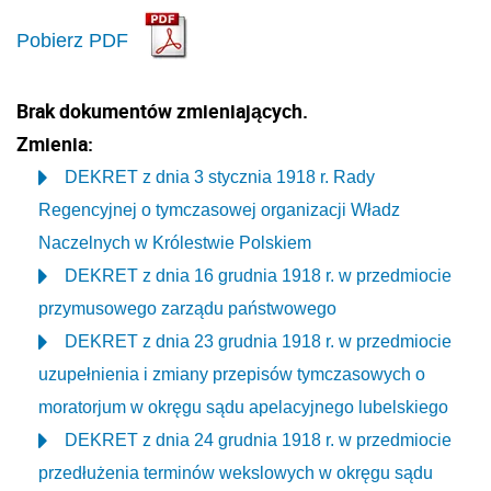
Pobierz PDF
Brak dokumentów zmieniających.
Zmienia:
DEKRET z dnia 3 stycznia 1918 r. Rady
Regencyjnej o tymczasowej organizacji Władz
Naczelnych w Królestwie Polskiem
DEKRET z dnia 16 grudnia 1918 r. w przedmiocie
przymusowego zarządu państwowego
DEKRET z dnia 23 grudnia 1918 r. w przedmiocie
uzupełnienia i zmiany przepisów tymczasowych o
moratorjum w okręgu sądu apelacyjnego lubelskiego
DEKRET z dnia 24 grudnia 1918 r. w przedmiocie
przedłużenia terminów wekslowych w okręgu sądu