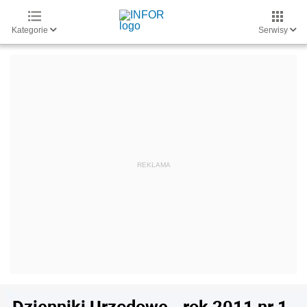
Kategorie
Serwisy
Dzienniki Urzędowe - rok 2011 nr 1