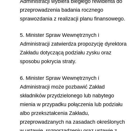
Administracji wybiera biegłego rewidenta do
przeprowadzenia badania rocznego
sprawozdania z realizacji planu finansowego.
5. Minister Spraw Wewnętrznych i
Administracji zatwierdza propozycję dyrektora
Zakładu dotyczącą podziału zysku oraz
sposobu pokrycia straty.
6. Minister Spraw Wewnętrznych i
Administracji może pozbawić Zakład
składników przydzielonego lub nabytego
mienia w przypadku połączenia lub podziału
albo przekształcenia Zakładu,
przeprowadzanych na zasadach określonych
w ustawie, rozporządzeniu oraz ustawie z