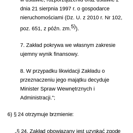
dnia 21 sierpnia 1997 r. o gospodarce
nieruchomościami (Dz. U. z 2010 r. Nr 102,
5)
poz. 651, z późn. zm.
).
7. Zakład pokrywa we własnym zakresie
ujemny wynik finansowy.
8. W przypadku likwidacji Zakładu o
przeznaczeniu jego majątku decyduje
Minister Spraw Wewnętrznych i
Administracji.”;
6) § 24 otrzymuje brzmienie:
„§ 24. Zakład obowiązany jest uzyskać zgodę