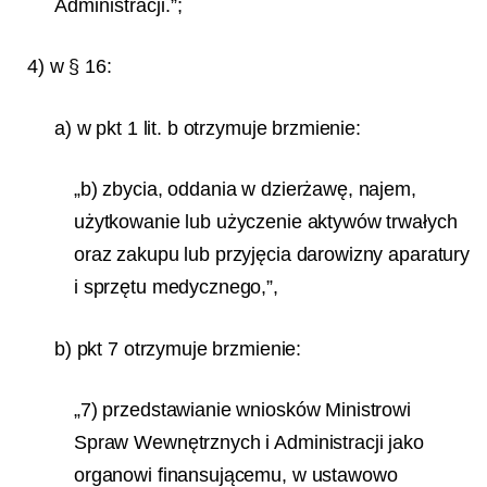
Administracji.”;
4) w § 16:
a) w pkt 1 lit. b otrzymuje brzmienie:
„b) zbycia, oddania w dzierżawę, najem,
użytkowanie lub użyczenie aktywów trwałych
oraz zakupu lub przyjęcia darowizny aparatury
i sprzętu medycznego,”,
b) pkt 7 otrzymuje brzmienie:
„7) przedstawianie wniosków Ministrowi
Spraw Wewnętrznych i Administracji jako
organo
wi finansującemu, w ustawowo