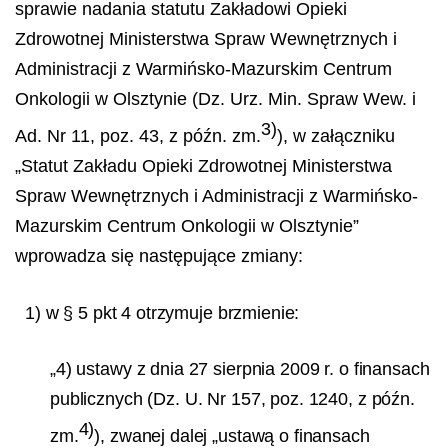
sprawie nadania statutu Zakładowi Opieki
Zdrowotnej Ministerstwa Spraw Wewnętrznych i
Administracji z Warmińsko-Mazurskim Centrum
Onkologii w Olsztynie (Dz. Urz. Min. Spraw Wew. i
3)
Ad. Nr 11, poz. 43, z późn. zm.
), w załączniku
„Statut Zakładu Opieki Zdrowotnej Ministerstwa
Spraw Wewnętrznych i Administracji z Warmińsko-
Mazurskim Centrum Onkologii w Olsztynie”
wprowadza się następujące zmiany:
1) w § 5 pkt 4 otrzymuje brzmienie:
„4) ustawy z dnia 27 sierpnia 2009 r. o finansach
publicznych (Dz. U. Nr 157, poz. 1240, z późn.
4)
zm.
), zwanej dalej „ustawą o finansach