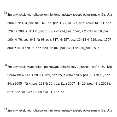
2)
Zmiany tekstu jednolitego wymienionej ustawy zostały ogłoszone w Dz. U. z
2007 r. Nr 123, poz. 849, Nr 166, poz. 1172, Nr 176, poz. 1240 i Nr 181, poz.
1290, z 2008 r. Nr 171, poz. 1056 i Nr 234, poz. 1570, z 2009 r. Nr 19, poz.
100, Nr 76, poz. 641, Nr 98, poz. 817, Nr 157, poz. 1241 i Nr 219, poz. 1707
oraz z 2010 r. Nr 96, poz. 620, Nr 107, poz. 679 i Nr 230, poz. 1507.
3)
Zmiany tekstu wymienionego zarządzenia zostały ogłoszone w Dz. Urz. Min.
Spraw Wew. i Ad. z 2003 r. Nr 9, poz. 25, z 2004 r. Nr 6, poz. 13 i Nr 13, poz.
34, z 2005 r. Nr 4, poz. 12 i Nr 10, poz. 31, z 2007 r. Nr 10, poz. 48, z 2008 r.
Nr 6, poz. 18 oraz z 2009 r. Nr 11, poz. 63.
4)
Zmiany tekstu jednolitego wymienionej ustawy zostały ogłoszone w Dz. U. z