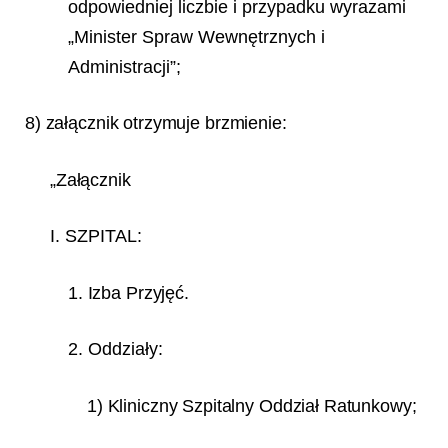
odpowiedniej liczbie i przypadku wyrazami
„Minister Spraw Wewnętrznych i
Administracji”;
8) załącznik otrzymuje brzmienie:
„Załącznik
I. SZPITAL:
1. Izba Przyjęć.
2. Oddziały:
1) Kliniczny Szpitalny Oddział Ratunkowy;