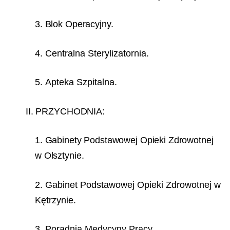
3. Blok Operacyjny.
4. Centralna Sterylizatornia.
5. Apteka Szpitalna.
II. PRZYCHODNIA:
1. Gabinety Podstawowej Opieki Zdrowotnej
w Olsztynie.
2. Gabinet Podstawowej Opieki Zdrowotnej w
Kętrzynie.
3. Poradnia Medycyny Pracy.