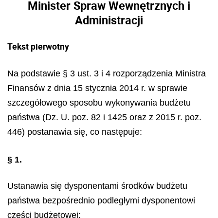
Minister Spraw Wewnętrznych i
Administracji
Tekst pierwotny
Na podstawie § 3 ust. 3 i 4 rozporządzenia Ministra
Finansów z dnia 15 stycznia 2014 r. w sprawie
szczegółowego sposobu wykonywania budżetu
państwa (Dz. U. poz. 82 i 1425 oraz z 2015 r. poz.
446) postanawia się, co następuje:
§ 1.
Ustanawia się dysponentami środków budżetu
państwa bezpośrednio podległymi dysponentowi
części budżetowej: