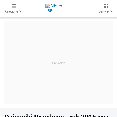
Kategorie
Serwisy
Dzienniki Urzędowe - rok 2015 poz.