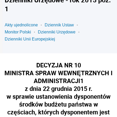
1
Akty ujednolicone
Dziennik Ustaw
Monitor Polski
Dzienniki Urzędowe
Dzienniki Unii Europejskiej
DECYZJA NR 10
MINISTRA SPRAW WEWNĘTRZNYCH I
ADMINISTRACJI
1
z dnia 22 grudnia 2015 r.
w sprawie ustanowienia dysponentów
środków budżetu państwa w
częściach, których dysponentem jest