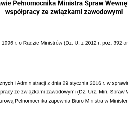
awie Pełnomocnika Ministra Spraw Wewnętr
współpracy ze związkami zawodowymi
 1996 r. o Radzie Ministrów (Dz. U. z 2012 r. poz. 392 o
ych i Administracji z dnia 29 stycznia 2016 r. w spraw
pracy ze związkami zawodowymi (Dz. Urz. Min. Spraw We
biurową Pełnomocnika zapewnia Biuro Ministra w Minister