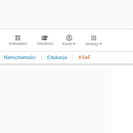
Kalkulatory
Szkolenia
Konto
Serwisy
Nieruchomości
Edukacja
KSeF