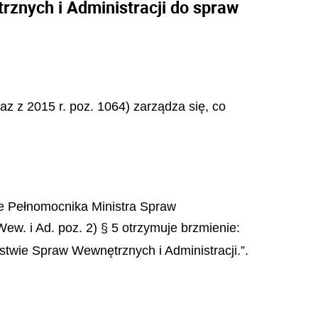
znych i Administracji do spraw
raz z 2015 r. poz. 1064) zarządza się, co
ie Pełnomocnika Ministra Spraw
w. i Ad. poz. 2) § 5 otrzymuje brzmienie:
stwie Spraw Wewnętrznych i Administracji.”.