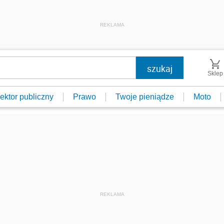
REKLAMA
Sklep
ektor publiczny
Prawo
Twoje pieniądze
Moto