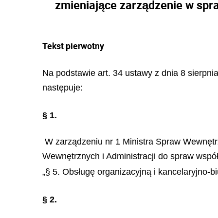
zmieniające zarządzenie w spr
Tekst pierwotny
Na podstawie art. 34 ustawy z dnia 8 sierpnia
następuje:
§ 1.
W zarządzeniu nr 1 Ministra Spraw Wewnętrzn
Wewnętrznych i Administracji do spraw współ
„§ 5. Obsługę organizacyjną i kancelaryjno-
§ 2.