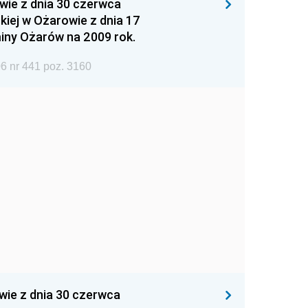
wie z dnia 30 czerwca
iej w Ożarowie z dnia 17
iny Ożarów na 2009 rok.
6 nr 441 poz. 3160
wie z dnia 30 czerwca