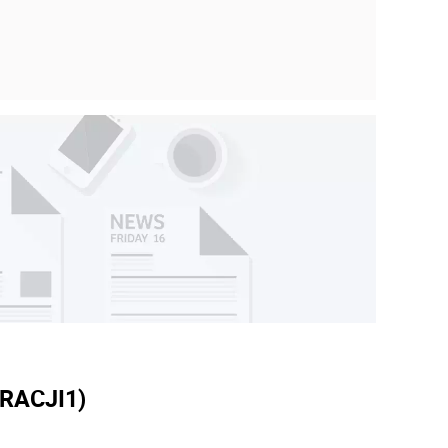
RACJI
1)