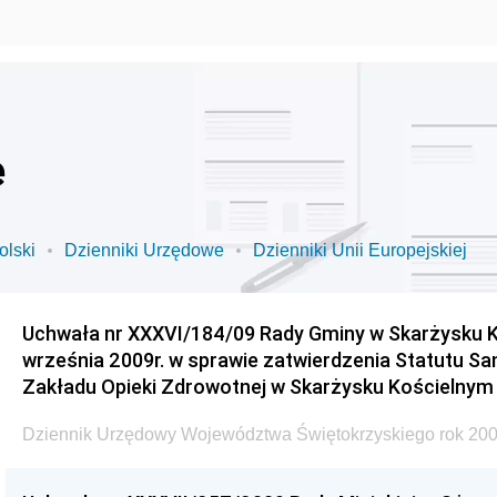
e
olski
Dzienniki Urzędowe
Dzienniki Unii Europejskiej
Uchwała nr XXXVI/184/09 Rady Gminy w Skarżysku K
września 2009r. w sprawie zatwierdzenia Statutu S
Zakładu Opieki Zdrowotnej w Skarżysku Kościelnym
Dziennik Urzędowy Województwa Świętokrzyskiego rok 200