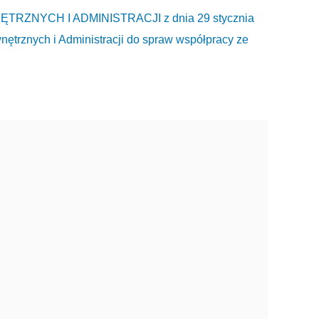
ZNYCH I ADMINISTRACJI z dnia 29 stycznia
ętrznych i Administracji do spraw współpracy ze