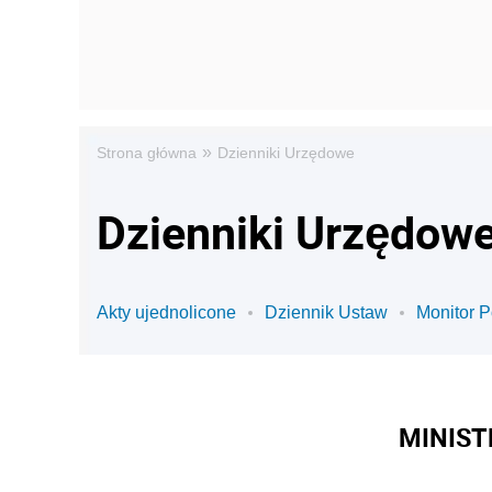
»
Strona główna
Dzienniki Urzędowe
Dzienniki Urzędowe
Akty ujednolicone
Dziennik Ustaw
Monitor P
MINIST