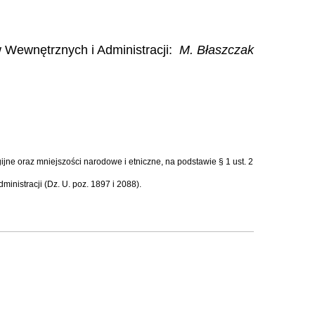
 Wewnętrznych i Administracji
:
M. Błaszczak
ijne oraz mniejszości narodowe i etniczne, na podstawie § 1 ust. 2
nistracji (Dz. U. poz. 1897 i 2088).