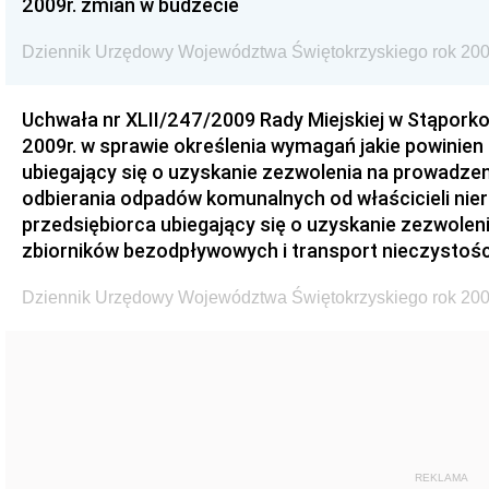
2009r. zmian w budżecie
Dziennik Urzędowy Województwa Świętokrzyskiego rok 200
Uchwała nr XLII/247/2009 Rady Miejskiej w Stąporko
2009r. w sprawie określenia wymagań jakie powinien
ubiegający się o uzyskanie zezwolenia na prowadzen
odbierania odpadów komunalnych od właścicieli nie
przedsiębiorca ubiegający się o uzyskanie zezwolen
zbiorników bezodpływowych i transport nieczystości
Dziennik Urzędowy Województwa Świętokrzyskiego rok 200
REKLAMA