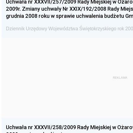
Uchwała nr XXXVII/257/2009 Rady Miejskiej w Ożaro
2009r. Zmiany uchwały Nr XXIX/192/2008 Rady Miejsk
grudnia 2008 roku w sprawie uchwalenia budżetu Gm
Dziennik Urzędowy Województwa Świętokrzyskiego rok 200
REKLAMA
Uchwała nr XXXVII/258/2009 Rady Miejskiej w Ożaro