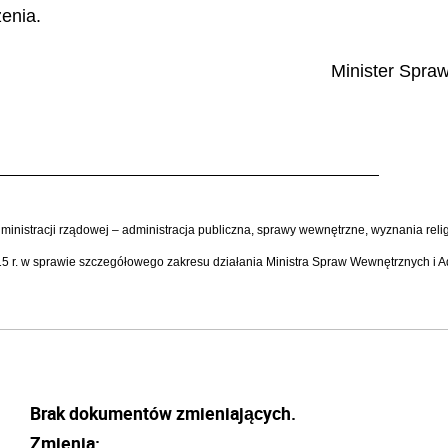
enia.
Minister Spraw
ministracji rządowej – administracja publiczna, sprawy wewnętrzne, wyznania relig
 r. w sprawie szczegółowego zakresu działania Ministra Spraw Wewnętrznych i Admi
Brak dokumentów zmieniających.
Zmienia: