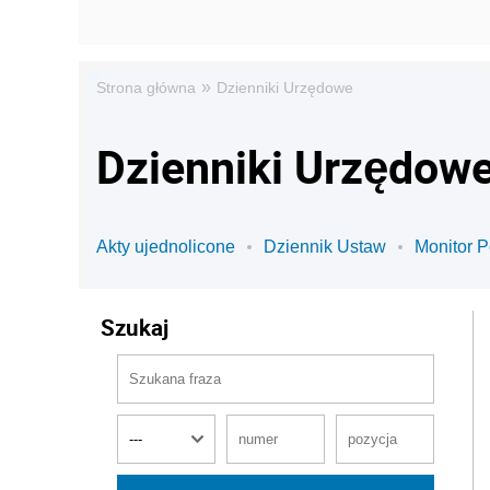
»
Strona główna
Dzienniki Urzędowe
Dzienniki Urzędow
Akty ujednolicone
Dziennik Ustaw
Monitor P
Szukaj