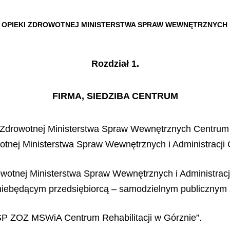
OPIEKI ZDROWOTNEJ MINISTERSTWA SPRAW WEWNĘTRZNYCH I 
Rozdział 1.
FIRMA, SIEDZIBA CENTRUM
 Zdrowotnej Ministerstwa Spraw Wewnętrznych Centrum 
tnej Ministerstwa Spraw Wewnętrznych i Administracji C
wotnej Ministerstwa Spraw Wewnętrznych i Administracj
 niebędącym przedsiębiorcą – samodzielnym publicznym 
P ZOZ MSWiA Centrum Rehabilitacji w Górznie”.