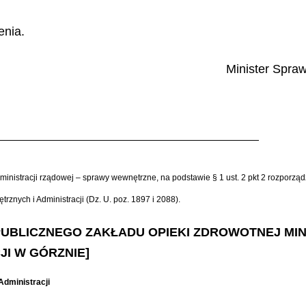
enia.
Minister Spraw
ministracji rządowej – sprawy wewnętrzne, na podstawie § 1 ust. 2 pkt 2 rozporzą
znych i Administracji (Dz. U. poz. 1897 i 2088).
O PUBLICZNEGO ZAKŁADU OPIEKI ZDROWOTNEJ M
JI W GÓRZNIE]
Administracji