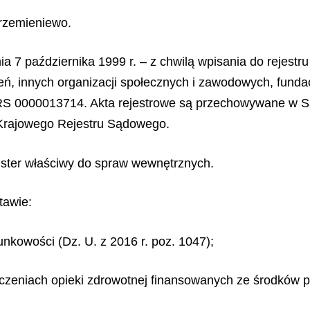
rzemieniewo.
7 października 1999 r. – z chwilą wpisania do rejestru
eń, innych organizacji społecznych i zawodowych, funda
RS 0000013714. Akta rejestrowe są przechowywane w 
Krajowego Rejestru Sądowego.
ster właściwy do spraw wewnętrznych.
tawie:
unkowości (Dz. U. z 2016 r. poz. 1047);
adczeniach opieki zdrowotnej finansowanych ze środków p