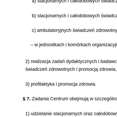
a) stacjonarnych i całodobowych świadc
b) stacjonarnych i całodobowych świadcz
c) ambulatoryjnych świadczeń zdrowotny
– w jednostkach i komórkach organizacy
2) realizacja zadań dydaktycznych i bada
świadczeń zdrowotnych i promocją zdrowia
3) profilaktyka i promocja zdrowia.
§ 7.
Zadania Centrum obejmują w szczególno
1) udzielanie stacjonarnych oraz całodobowy