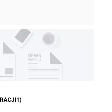
RACJI
1)