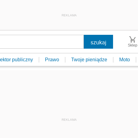
REKLAMA
Sklep
ektor publiczny
Prawo
Twoje pieniądze
Moto