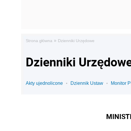
»
Strona główna
Dzienniki Urzędowe
Dzienniki Urzędowe
Akty ujednolicone
Dziennik Ustaw
Monitor P
MINIST