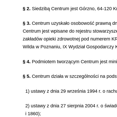
§ 2.
Siedzibą Centrum jest Górzno, 64-120 K
§ 3.
Centrum uzyskało osobowość prawną dnia 
Centrum jest wpisane do rejestru stowarzysz
zakładów opieki zdrowotnej pod numerem K
Wilda w Poznaniu, IX Wydział Gospodarczy 
§ 4.
Podmiotem tworzącym Centrum jest mini
§ 5.
Centrum działa w szczególności na pods
1) ustawy z dnia 29 września 1994 r. o rach
2) ustawy z dnia 27 sierpnia 2004 r. o świ
i 1860);