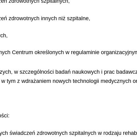
zeń zdrowotnych szpitalnych,
eń zdrowotnych innych niż szpitalne,
ch,
jnych Centrum określonych w regulaminie organizacyjn
wczych, w szczególności badań naukowych i prac badawc
, w tym z wdrażaniem nowych technologii medycznych or
ści:
ch świadczeń zdrowotnych szpitalnych w rodzaju rehabili