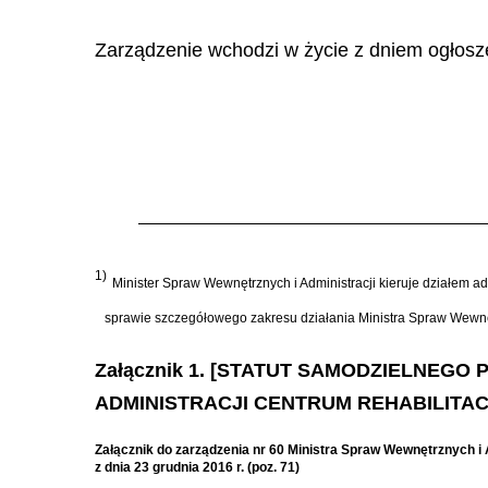
Zarządzenie wchodzi w życie z dniem ogłosz
1)
Minister Spraw Wewnętrznych i Administracji kieruje działem ad
sprawie szczegółowego zakresu działania Ministra Spraw Wewnętr
Załącznik 1. [STATUT SAMODZIELNEG
ADMINISTRACJI CENTRUM REHABILITAC
Załącznik do zarządzenia nr 60 Ministra Spraw Wewnętrznych i 
z dnia 23 grudnia 2016 r. (poz. 71)