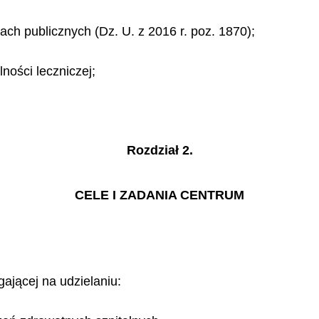
sach publicznych (Dz. U. z 2016 r. poz. 1870);
lności leczniczej;
Rozdział 2.
CELE I ZADANIA CENTRUM
gającej na udzielaniu: