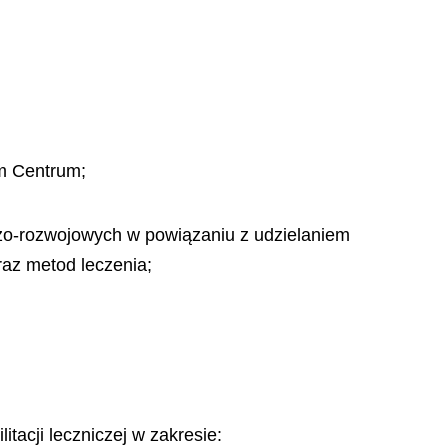
ym Centrum;
zo-rozwojowych w powiązaniu z udzielaniem
az metod leczenia;
tacji leczniczej w zakresie: