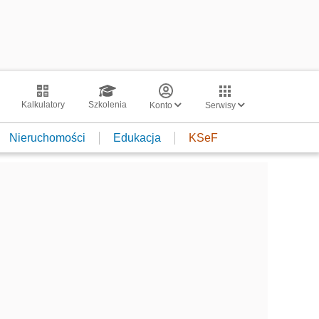
Kalkulatory
Szkolenia
Konto
Serwisy
Nieruchomości
Edukacja
KSeF