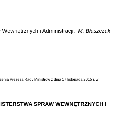
 Wewnętrznych i Administracji:
M. Błaszczak
dzenia Prezesa Rady Ministrów z dnia 17 listopada 2015 r. w
INISTERSTWA SPRAW WEWNĘTRZNYCH I