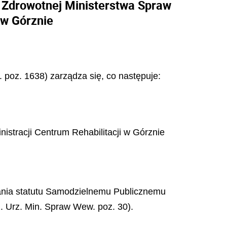
 Zdrowotnej Ministerstwa Spraw
 w Górznie
r. poz. 1638) zarządza się, co następuje:
stracji Centrum Rehabilitacji w Górznie
dania statutu Samodzielnemu Publicznemu
. Urz. Min. Spraw Wew. poz. 30).