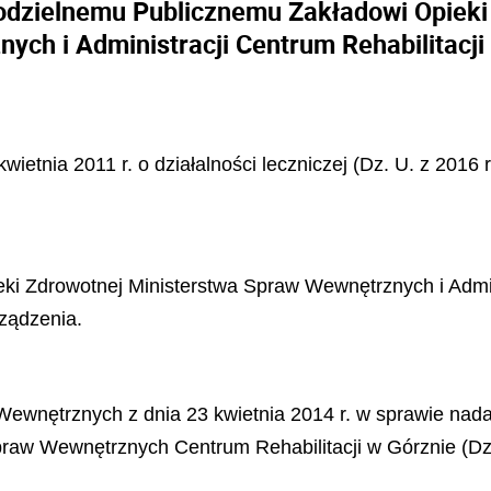
odzielnemu Publicznemu Zakładowi Opieki
ych i Administracji Centrum Rehabilitacji
wietnia 2011 r. o działalności leczniczej (Dz. U. z 2016 
 Zdrowotnej Ministerstwa Spraw Wewnętrznych i Admini
rządzenia.
 Wewnętrznych z dnia 23 kwietnia 2014 r. w sprawie na
praw Wewnętrznych Centrum Rehabilitacji w Górznie (Dz