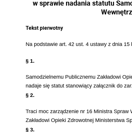
w sprawie nadania statutu Sam
Wewnętrzn
Tekst pierwotny
Na podstawie art. 42 ust. 4 ustawy z dnia 15 k
§ 1.
Samodzielnemu Publicznemu Zakładowi Opieki
nadaje się statut stanowiący załącznik do za
§ 2.
Traci moc zarządzenie nr 16 Ministra Spraw
Zakładowi Opieki Zdrowotnej Ministerstwa S
§ 3.