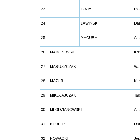
23.
LOZIA
Pio
24.
ŁAWIŃSKI
Dar
25.
MACURA
And
26.
MARCZEWSKI
Krz
27.
MARUSZCZAK
Wa
28.
MAZUR
Kar
29.
MIKOŁAJCZAK
Ta
30.
MŁODZIANOWSKI
And
31.
NEULITZ
Dar
32.
NOWACKI
Jer