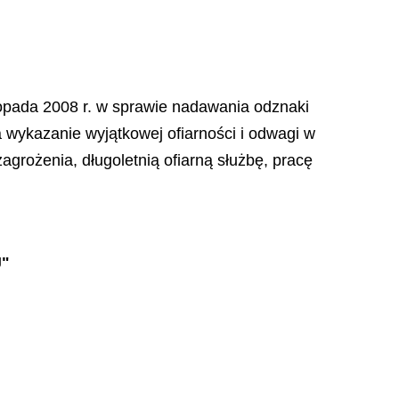
stopada 2008 r. w sprawie nadawania odznaki
a wykazanie wyjątkowej ofiarności i odwagi w
grożenia, długoletnią ofiarną służbę, pracę
"