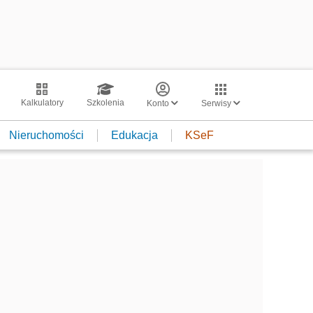
Kalkulatory
Szkolenia
Konto
Serwisy
Nieruchomości
Edukacja
KSeF