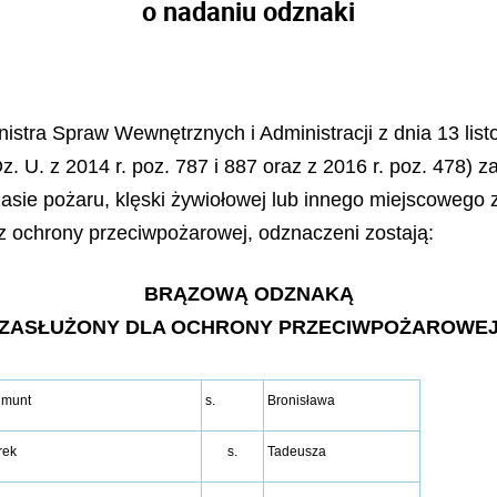
o nadaniu odznaki
nistra Spraw Wewnętrznych i Administracji z dnia 13 li
. U. z 2014 r. poz. 787 i 887 oraz z 2016 r. poz. 478) z
sie pożaru, klęski żywiołowej lub innego miejscowego za
z ochrony przeciwpożarowej, odznaczeni zostają:
BRĄZOWĄ ODZNAKĄ
"ZASŁUŻONY DLA OCHRONY PRZECIWPOŻAROWEJ
gmunt
s.
Bronisława
rek
s.
Tadeusza