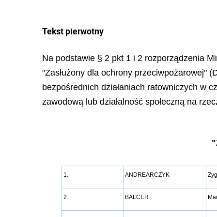
Tekst pierwotny
Na podstawie § 2 pkt 1 i 2 rozporządzenia Mi
"Zasłużony dla ochrony przeciwpożarowej" (Dz
bezpośrednich działaniach ratowniczych w cza
zawodową lub działalność społeczną na rzec
1.
ANDREARCZYK
Zy
2.
BALCER
Ma