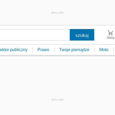
REKLAMA
Sklep
ektor publiczny
Prawo
Twoje pieniądze
Moto