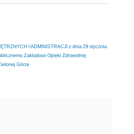
ZNYCH I ADMINISTRACJI z dnia 29 stycznia
ublicznemu Zakładowi Opieki Zdrowotnej
Zielonej Górze