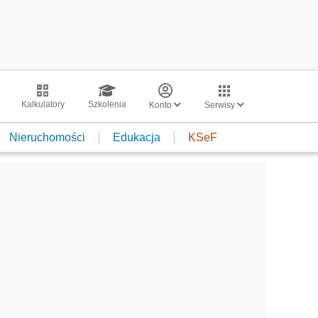
Kalkulatory
Szkolenia
Konto
Serwisy
Nieruchomości
Edukacja
KSeF