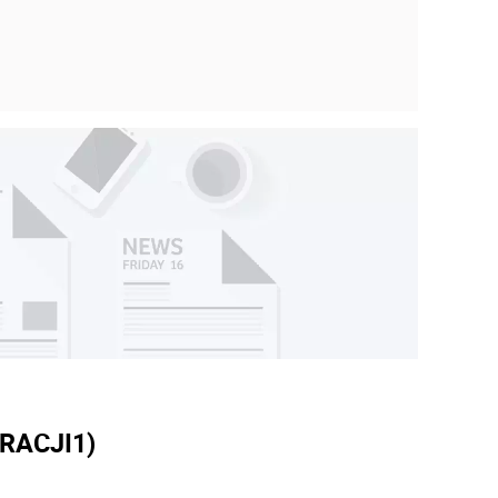
RACJI
1)