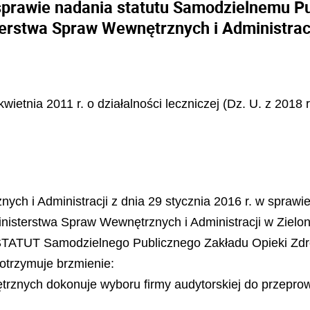
sprawie nadania statutu Samodzielnemu P
erstwa Spraw Wewnętrznych i Administracj
wietnia 2011 r. o działalności leczniczej (Dz. U. z 2018 
ych i Administracji z dnia 29 stycznia 2016 r. w spraw
isterstwa Spraw Wewnętrznych i Administracji w Zielon
u „STATUT Samodzielnego Publicznego Zakładu Opieki Zd
 otrzymuje brzmienie:
ętrznych dokonuje wyboru firmy audytorskiej do
przepro