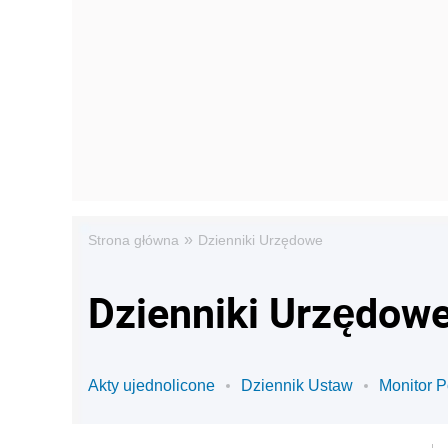
»
Strona główna
Dzienniki Urzędowe
Dzienniki Urzędow
Akty ujednolicone
Dziennik Ustaw
Monitor P