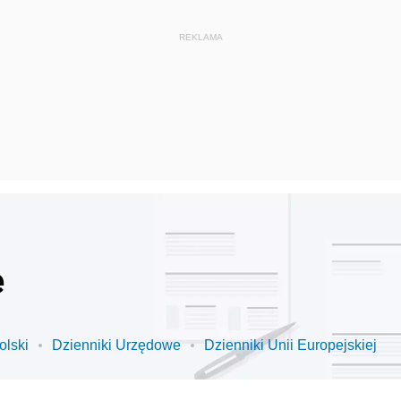
e
olski
Dzienniki Urzędowe
Dzienniki Unii Europejskiej