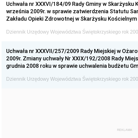
Uchwała nr XXXVI/184/09 Rady Gminy w Skarżysku K
września 2009r. w sprawie zatwierdzenia Statutu S
Zakładu Opieki Zdrowotnej w Skarżysku Kościelnym
Dziennik Urzędowy Województwa Świętokrzyskiego rok 200
Uchwała nr XXXVII/257/2009 Rady Miejskiej w Ożaro
2009r. Zmiany uchwały Nr XXIX/192/2008 Rady Miejsk
grudnia 2008 roku w sprawie uchwalenia budżetu Gm
Dziennik Urzędowy Województwa Świętokrzyskiego rok 200
REKLAMA