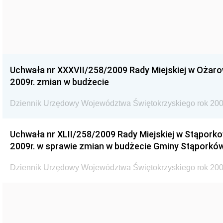
Uchwała nr XXXVII/258/2009 Rady Miejskiej w Ożaro
2009r. zmian w budżecie
Dziennik Urzędowy Województwa Świętokrzyskiego rok 200
Uchwała nr XLII/258/2009 Rady Miejskiej w Stąporko
2009r. w sprawie zmian w budżecie Gminy Stąporków
Dziennik Urzędowy Województwa Świętokrzyskiego rok 200