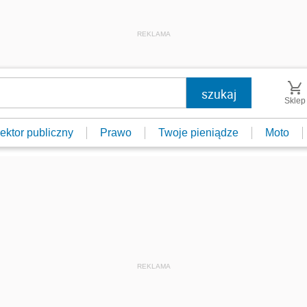
REKLAMA
Sklep
ektor publiczny
Prawo
Twoje pieniądze
Moto