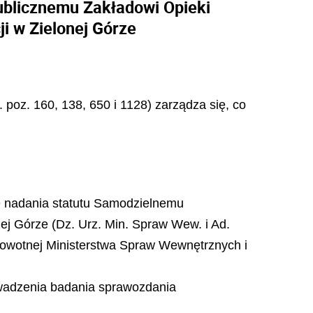
ublicznemu Zakładowi Opieki
i w Zielonej Górze
r. poz. 160, 138, 650 i 1128) zarządza się, co
ie nadania statutu Samodzielnemu
ej Górze (Dz. Urz. Min. Spraw Wew. i Ad.
rowotnej Ministerstwa Spraw Wewnętrznych i
wadzenia
badania sprawozdania