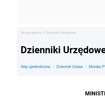
»
Strona główna
Dzienniki Urzędowe
Dzienniki Urzędowe
Akty ujednolicone
Dziennik Ustaw
Monitor P
MINIST