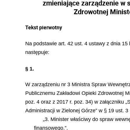
zmieniające zarządzenie w 
Zdrowotnej Minist
Tekst pierwotny
Na podstawie art. 42 ust. 4 ustawy z dnia 15 k
następuje:
§ 1.
W zarządzeniu nr 3 Ministra Spraw Wewnętrzn
Publicznemu Zakładowi Opieki Zdrowotnej Min
poz. 4 oraz z 2017 r. poz. 34) w załącznik
Administracji w Zielonej Górze” w § 19 ust. 3
„3. Minister właściwy do spraw wewn
finansowego.”.