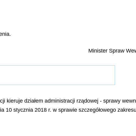
enia.
Minister Spraw Wewn
i kieruje działem administracji rządowej - sprawy wewnę
nia 10
stycznia
2018 r. w sprawie szczegółowego zakresu