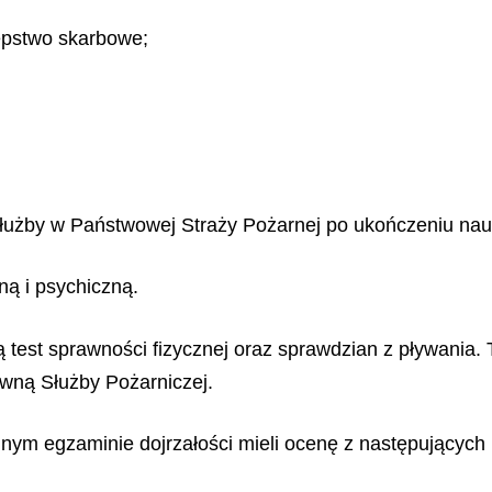
tępstwo skarbowe;
 służby w Państwowej Straży Pożarnej po ukończeniu nau
ną i psychiczną.
ą test sprawności fizycznej oraz sprawdzian z pływania. 
ówną Służby Pożarniczej.
ym egzaminie dojrzałości mieli ocenę z następujących