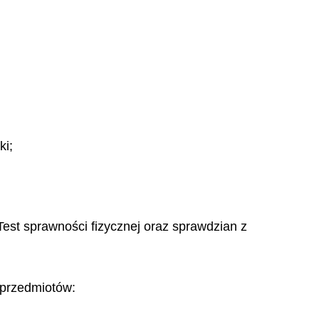
ki;
Test sprawności fizycznej oraz sprawdzian z
 przedmiotów: