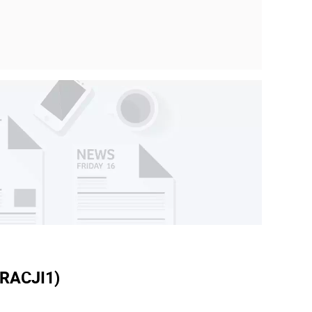
RACJI
1)