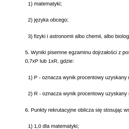
1) matematyki;
2) języka obcego;
3) fizyki i astronomii albo chemii, albo biolog
5. Wyniki pisemne egzaminu dojrzałości z po
0,7xP lub 1xR, gdzie:
1) P - oznacza wynik procentowy uzyskany
2) R - oznacza wynik procentowy uzyskany
6. Punkty rekrutacyjne oblicza się stosując w
1) 1,0 dla matematyki;