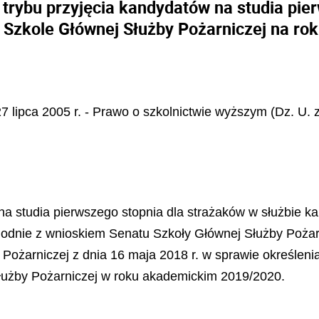
 trybu przyjęcia kandydatów na studia pie
w Szkole Głównej Służby Pożarniczej na ro
7 lipca 2005 r. - Prawo o szkolnictwie wyższym (Dz. U. z
 na studia pierwszego stopnia dla strażaków w służbie 
godnie z wnioskiem Senatu Szkoły Głównej Służby Pożar
ożarniczej z dnia 16 maja 2018 r. w sprawie określenia
Służby Pożarniczej w roku akademickim 2019/2020.