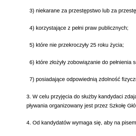
3) niekarane za przestępstwo lub za przes
4) korzystające z pełni praw publicznych;
5) które nie przekroczyły 25 roku życia;
6) które złożyły zobowiązanie do pełnienia
7) posiadające odpowiednią zdolność fizycz
3. W celu przyjęcia do służby kandydaci zdaj
pływania organizowany jest przez Szkołę Gł
4. Od kandydatów wymaga się, aby na pisemn