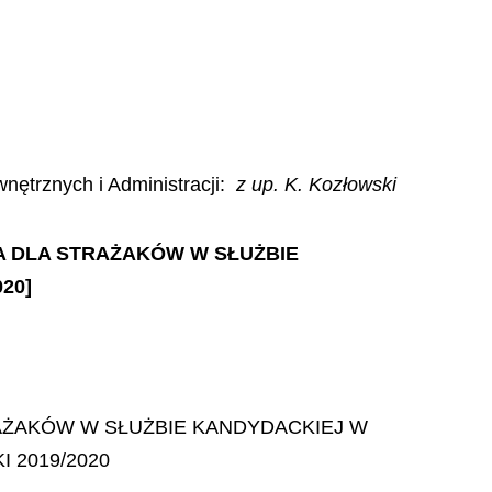
nętrznych i Administracji
:
z up. K. Kozłowski
IA DLA STRAŻAKÓW W SŁUŻBIE
20]
AŻAKÓW W SŁUŻBIE KANDYDACKIEJ W
 2019/2020