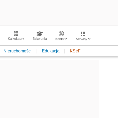
Kalkulatory
Szkolenia
Konto
Serwisy
Nieruchomości
Edukacja
KSeF