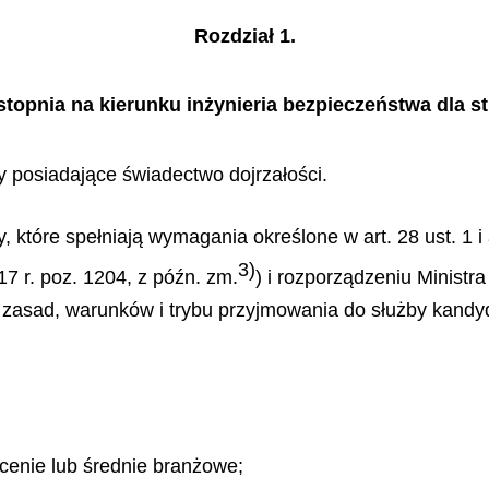
Rozdział 1.
stopnia na kierunku inżynieria bezpieczeństwa dla s
 posiadające świadectwo dojrzałości.
które spełniają wymagania określone w art. 28 ust. 1 i a
3)
17 r. poz. 1204, z późn. zm.
) i rozporządzeniu Ministr
 zasad, warunków i trybu przyjmowania do służby kandy
łcenie lub średnie branżowe;