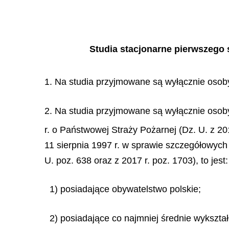
Studia stacjonarne pierwszego 
1. Na studia przyjmowane są wyłącznie osoby
2. Na studia przyjmowane są wyłącznie osoby, 
r. o Państwowej Straży Pożarnej (Dz. U. z 20
11 sierpnia 1997 r. w sprawie szczegółowych
U. poz. 638 oraz z 2017 r. poz. 1703), to jest:
1) posiadające obywatelstwo polskie;
2) posiadające co najmniej średnie wykszta