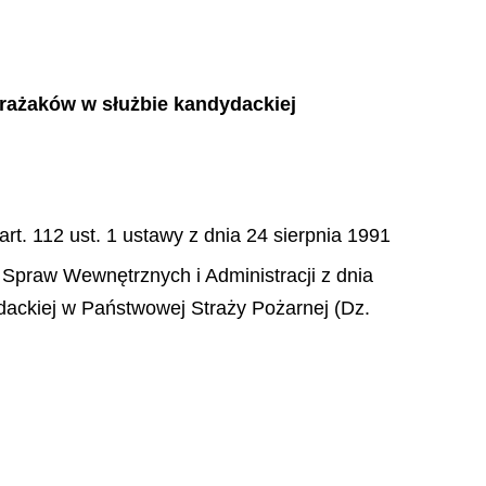
trażaków w służbie kandydackiej
rt. 112 ust. 1 ustawy z dnia 24 sierpnia 1991
a Spraw Wewnętrznych i Administracji z dnia
dackiej w Państwowej Straży Pożarnej (Dz.