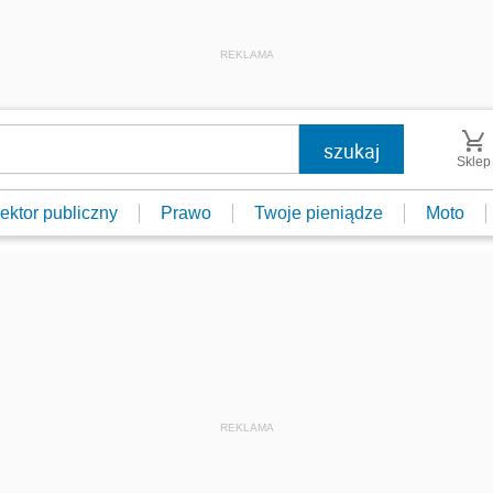
REKLAMA
Sklep
ektor publiczny
Prawo
Twoje pieniądze
Moto