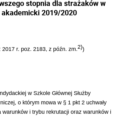
rwszego stopnia dla strażaków w
k akademicki 2019/2020
2)
 2017 r. poz. 2183, z późn. zm.
)
kandydackiej w Szkole Głównej Służby
niczej, o którym mowa w § 1 pkt 2 uchwały
 warunków i trybu rekrutacji oraz warunków i