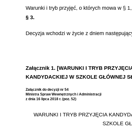
Warunki i tryb przyjęć, o których mowa w § 1,
§ 3.
Decyzja wchodzi w życie z dniem następując
Załącznik 1. [WARUNKI I TRYB PRZYJ
KANDYDACKIEJ W SZKOLE GŁÓWNEJ SŁU
Załącznik do decyzji nr 54
Ministra Spraw Wewnętrznych i Administracji
z dnia 16 lipca 2018 r. (poz. 52)
WARUNKI I TRYB PRZYJĘCIA KANDY
SZKOLE GŁ