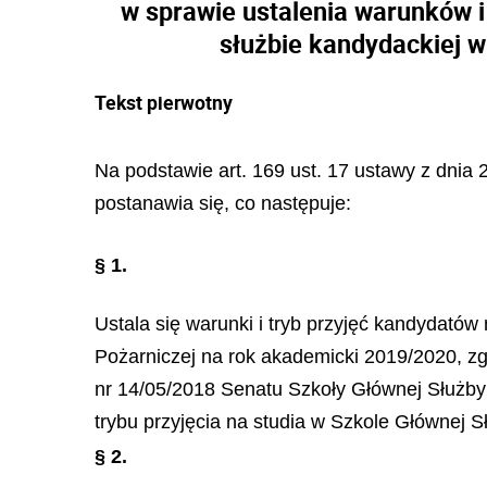
w sprawie ustalenia warunków i
służbie kandydackiej 
Tekst pierwotny
Na podstawie art. 169 ust. 17 ustawy z dnia 2
postanawia się, co następuje:
§ 1.
Ustala się warunki i tryb przyjęć kandydatów
Pożarniczej na rok akademicki 2019/2020, z
nr 14/05/2018 Senatu Szkoły Głównej Służby P
trybu przyjęcia na studia w Szkole Głównej 
§ 2.