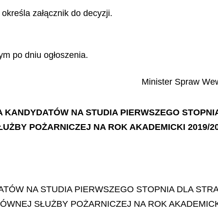
 określa załącznik do decyzji.
ym po dniu ogłoszenia.
Minister Spraw Wew
ĘCIA KANDYDATÓW NA STUDIA PIERWSZEGO STOPN
ŻBY POŻARNICZEJ NA ROK AKADEMICKI 2019/20
DATÓW NA STUDIA PIERWSZEGO STOPNIA DLA STR
ÓWNEJ SŁUŻBY POŻARNICZEJ NA ROK AKADEMICKI