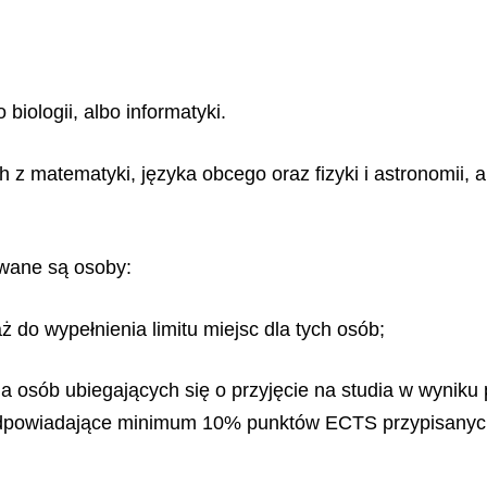
o biologii, albo informatyki.
 matematyki, języka obcego oraz fizyki i astronomii, alb
owane są osoby:
aż do wypełnienia limitu miejsc dla tych osób;
dla osób ubiegających się o przyjęcie na studia w wyniku
 odpowiadające minimum 10% punktów ECTS przypisanych