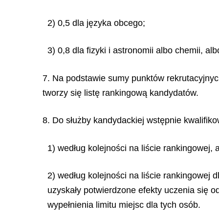
2) 0,5 dla języka obcego;
3) 0,8 dla fizyki i astronomii albo chemii, alb
7. Na podstawie sumy punktów rekrutacyjnych z
tworzy się listę rankingową kandydatów.
8. Do służby kandydackiej wstępnie kwalifik
1) według kolejności na liście rankingowej, 
2) według kolejności na liście rankingowej 
uzyskały potwierdzone efekty uczenia się
wypełnienia limitu miejsc dla tych osób.