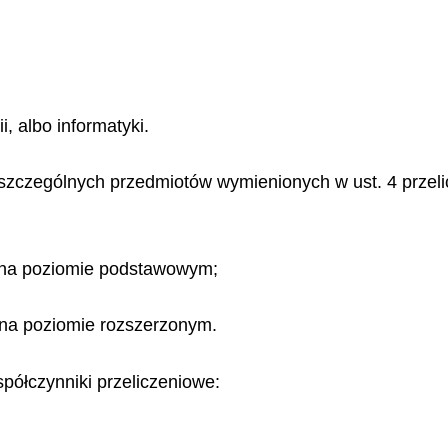
ii, albo informatyki.
szczególnych przedmiotów wymienionych w ust. 4 przelic
 na poziomie podstawowym;
 na poziomie rozszerzonym.
spółczynniki przeliczeniowe: