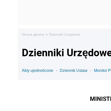
»
Strona główna
Dzienniki Urzędowe
Dzienniki Urzędowe
Akty ujednolicone
Dziennik Ustaw
Monitor P
MINIST