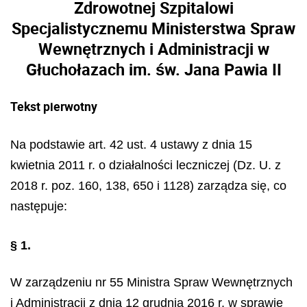
Zdrowotnej Szpitalowi
Specjalistycznemu Ministerstwa Spraw
Wewnętrznych i Administracji w
Głuchołazach im. św. Jana Pawia II
Tekst pierwotny
Na podstawie art. 42 ust. 4 ustawy z dnia 15
kwietnia 2011 r. o działalności leczniczej (Dz. U. z
2018 r. poz. 160, 138, 650 i 1128) zarządza się, co
następuje:
§ 1.
W zarządzeniu nr 55 Ministra Spraw Wewnętrznych
i Administracji z dnia 12 grudnia 2016 r. w sprawie