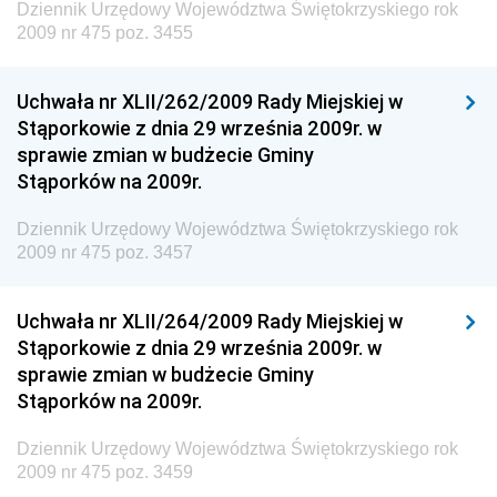
Dziennik Urzędowy Województwa Świętokrzyskiego rok
Dziennik Urzędowy Ministra Energii
2009 nr 475 poz. 3455
Dziennik Urzędowy Ministra Finansów
Uchwała nr XLII/262/2009 Rady Miejskiej w
Dziennik Urzędowy Ministra Sprawiedliwości
Stąporkowie z dnia 29 września 2009r. w
Dziennik Urzędowy Ministra Rozwoju i Finansów
sprawie zmian w budżecie Gminy
Stąporków na 2009r.
Dziennik Urzędowy Wyższego Urzędu Górniczego
Dziennik Urzędowy Prezesa Urzędu Transportu
Dziennik Urzędowy Województwa Świętokrzyskiego rok
Kolejowego
2009 nr 475 poz. 3457
Dziennik Urzędowy Ministra Przedsiębiorczości i
Technologii
Uchwała nr XLII/264/2009 Rady Miejskiej w
Stąporkowie z dnia 29 września 2009r. w
Dziennik Urzędowy Ministra Inwestycji i Rozwoju
sprawie zmian w budżecie Gminy
Dziennik Urzędowy Naczelnego Dyrektora Archiwów
Stąporków na 2009r.
Państwowych
Dziennik Urzędowy Województwa Świętokrzyskiego rok
Dziennik Urzędowy Ministra Finansów, Inwestycji i
2009 nr 475 poz. 3459
Rozwoju