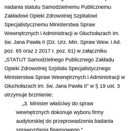
nadania statutu Samodzielnemu Publicznemu
Zakładowi Opieki Zdrowotnej Szpitalowi
Specjalistycznemu Ministerstwa Spraw
Wewnętrznych i Administracji w Głuchołazach im.
św. Jana Pawła II (Dz. Urz. Min. Spraw Wew. i Ad.
poz. 65 oraz z 2017 r. poz. 61) w załączniku
„STATUT Samodzielnego Publicznego Zakładu
Opieki Zdrowotnej Szpitala Specjalistycznego
Ministerstwa Spraw Wewnętrznych i Administracji w
Głuchołazach im. św. Jana Pawła II” w § 19 ust. 3
otrzymuje brzmienie:
„3. Minister właściwy do spraw
wewnętrznych dokonuje wyboru firmy
audytorskiej do przeprowadzenia badania
sprawozdania finansowego.”.