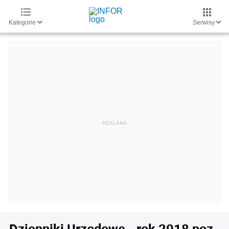
Kategorie
Serwisy
Dzienniki Urzędowe - rok 2018 poz.