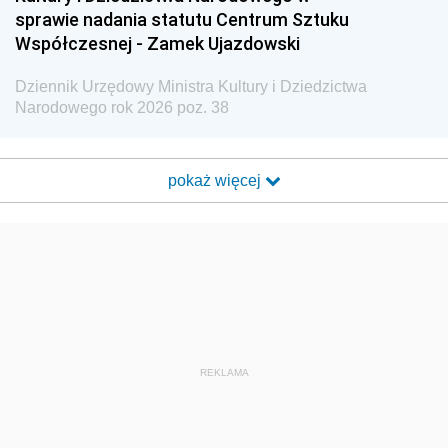
sprawie nadania statutu Centrum Sztuku
Współczesnej - Zamek Ujazdowski
Dziennik Urzędowy Ministra Kultury i Dziedzictwa
Narodowego rok 2026 poz. 38
pokaż więcej
REKLAMA