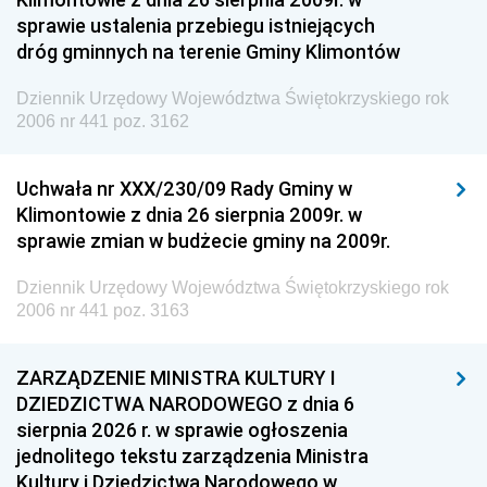
sprawie ustalenia przebiegu istniejących
dróg gminnych na terenie Gminy Klimontów
Dziennik Urzędowy Województwa Świętokrzyskiego rok
2006 nr 441 poz. 3162
Uchwała nr XXX/230/09 Rady Gminy w
Klimontowie z dnia 26 sierpnia 2009r. w
sprawie zmian w budżecie gminy na 2009r.
Dziennik Urzędowy Województwa Świętokrzyskiego rok
2006 nr 441 poz. 3163
ZARZĄDZENIE MINISTRA KULTURY I
DZIEDZICTWA NARODOWEGO z dnia 6
sierpnia 2026 r. w sprawie ogłoszenia
jednolitego tekstu zarządzenia Ministra
Kultury i Dziedzictwa Narodowego w