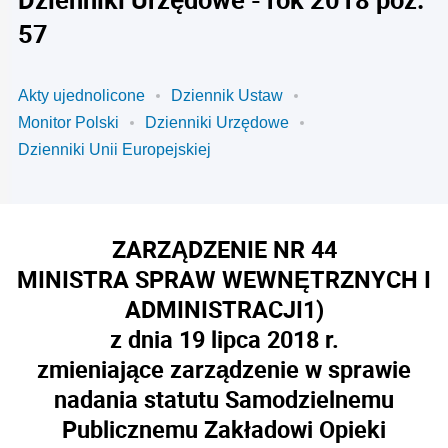
57
Akty ujednolicone
Dziennik Ustaw
Monitor Polski
Dzienniki Urzędowe
Dzienniki Unii Europejskiej
ZARZĄDZENIE NR 44
MINISTRA SPRAW WEWNĘTRZNYCH I
ADMINISTRACJI
1)
z dnia 19 lipca 2018 r.
zmieniające zarządzenie w sprawie
nadania statutu Samodzielnemu
Publicznemu Zakładowi Opieki