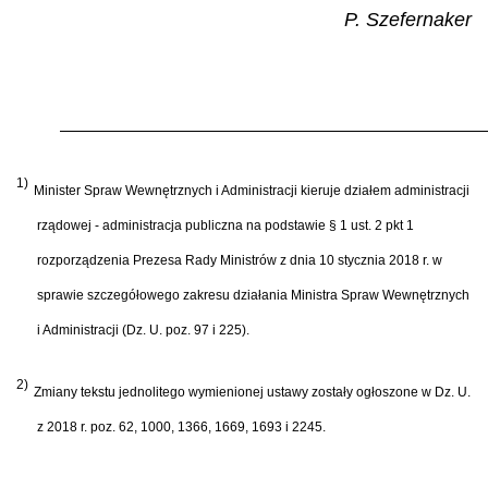
P. Szefernaker
1)
Minister Spraw Wewnętrznych i Administracji kieruje działem administracji
rządowej - administracja publiczna na podstawie § 1 ust. 2 pkt 1
rozporządzenia Prezesa Rady Ministrów z dnia 10 stycznia 2018 r. w
sprawie szczegółowego zakresu działania Ministra Spraw Wewnętrznych
i Administracji (Dz. U. poz. 97 i 225).
2)
Zmiany tekstu jednolitego wymienionej ustawy zostały ogłoszone w Dz. U.
z 2018 r. poz. 62, 1000, 1366, 1669, 1693 i 2245.