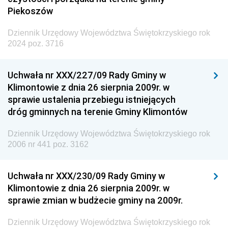
Piekoszów
Dziennik Urzędowy Województwa Świętokrzyskiego rok
2024 poz. 3716
Uchwała nr XXX/227/09 Rady Gminy w
Klimontowie z dnia 26 sierpnia 2009r. w
sprawie ustalenia przebiegu istniejących
dróg gminnych na terenie Gminy Klimontów
Dziennik Urzędowy Województwa Świętokrzyskiego rok
2006 nr 441 poz. 3162
Uchwała nr XXX/230/09 Rady Gminy w
Klimontowie z dnia 26 sierpnia 2009r. w
sprawie zmian w budżecie gminy na 2009r.
Dziennik Urzędowy Województwa Świętokrzyskiego rok