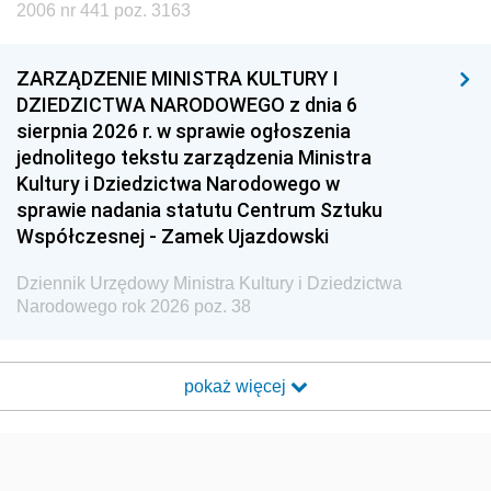
2006 nr 441 poz. 3163
ZARZĄDZENIE MINISTRA KULTURY I
DZIEDZICTWA NARODOWEGO z dnia 6
sierpnia 2026 r. w sprawie ogłoszenia
jednolitego tekstu zarządzenia Ministra
Kultury i Dziedzictwa Narodowego w
sprawie nadania statutu Centrum Sztuku
Współczesnej - Zamek Ujazdowski
Dziennik Urzędowy Ministra Kultury i Dziedzictwa
Narodowego rok 2026 poz. 38
pokaż więcej