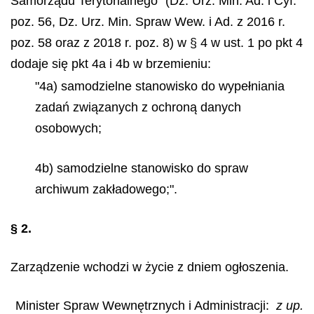
Samorządu Terytorialnego" (Dz. Urz. Min. Ad. i Cyf.
poz. 56, Dz. Urz. Min. Spraw Wew. i Ad. z 2016 r.
poz. 58 oraz z 2018 r. poz. 8) w § 4 w ust. 1 po pkt 4
dodaje się pkt 4a i 4b w brzemieniu:
"4a) samodzielne stanowisko do wypełniania
zadań związanych z ochroną danych
osobowych;
4b) samodzielne stanowisko do spraw
archiwum zakładowego;".
§ 2.
Zarządzenie wchodzi w życie z dniem ogłoszenia.
Minister Spraw Wewnętrznych i Administracji:
z up.