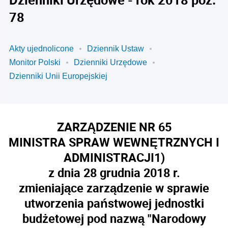
78
Akty ujednolicone
Dziennik Ustaw
Monitor Polski
Dzienniki Urzędowe
Dzienniki Unii Europejskiej
ZARZĄDZENIE NR 65
MINISTRA SPRAW WEWNĘTRZNYCH I
ADMINISTRACJI
1)
z dnia 28 grudnia 2018 r.
zmieniające zarządzenie w sprawie
utworzenia państwowej jednostki
budżetowej pod nazwą "Narodowy