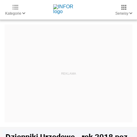
Kategorie
Serwisy
Dzienniki Urzędowe - rok 2018 poz.