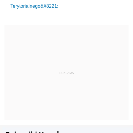
Terytorialnego&#8221;