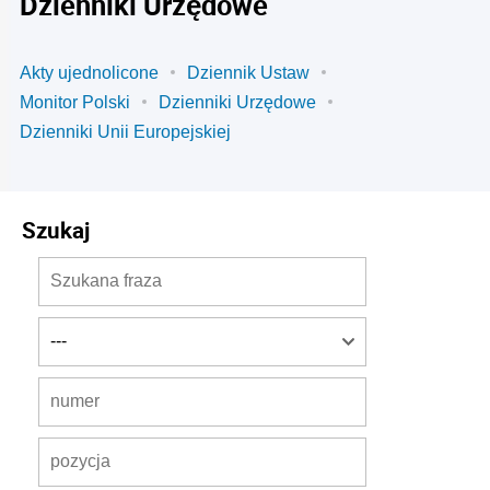
Dzienniki Urzędowe
Akty ujednolicone
Dziennik Ustaw
Monitor Polski
Dzienniki Urzędowe
Dzienniki Unii Europejskiej
Szukaj