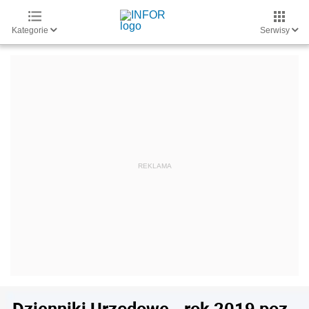
Kategorie
Serwisy
Dzienniki Urzędowe - rok 2019 poz.