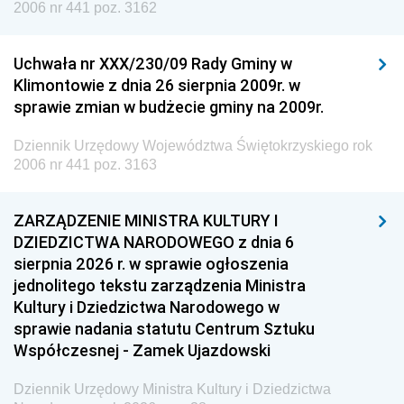
2006 nr 441 poz. 3162
Uchwała nr XXX/230/09 Rady Gminy w
Klimontowie z dnia 26 sierpnia 2009r. w
sprawie zmian w budżecie gminy na 2009r.
Dziennik Urzędowy Województwa Świętokrzyskiego rok
2006 nr 441 poz. 3163
ZARZĄDZENIE MINISTRA KULTURY I
DZIEDZICTWA NARODOWEGO z dnia 6
sierpnia 2026 r. w sprawie ogłoszenia
jednolitego tekstu zarządzenia Ministra
Kultury i Dziedzictwa Narodowego w
sprawie nadania statutu Centrum Sztuku
Współczesnej - Zamek Ujazdowski
Dziennik Urzędowy Ministra Kultury i Dziedzictwa