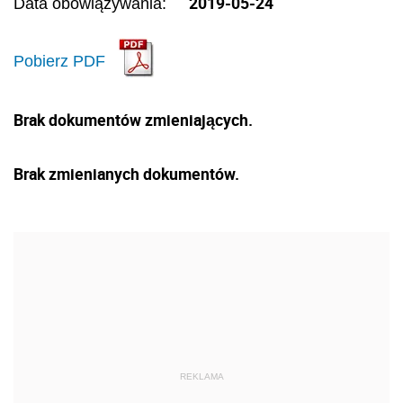
2019-05-24
Data obowiązywania:
Pobierz PDF
Brak dokumentów zmieniających.
Brak zmienianych dokumentów.