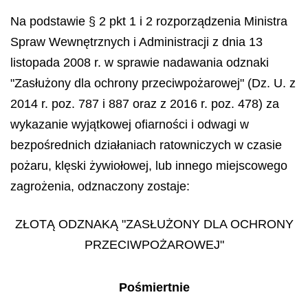
Na podstawie § 2 pkt 1 i 2 rozporządzenia Ministra
Spraw Wewnętrznych i Administracji z dnia 13
listopada 2008 r. w sprawie nadawania odznaki
"Zasłużony dla ochrony przeciwpożarowej" (Dz. U. z
2014 r. poz. 787 i 887 oraz z 2016 r. poz. 478) za
wykazanie wyjątkowej ofiarności i odwagi w
bezpośrednich działaniach ratowniczych w czasie
pożaru, klęski żywiołowej, lub innego miejscowego
zagrożenia, odznaczony zostaje:
ZŁOTĄ ODZNAKĄ "ZASŁUŻONY DLA OCHRONY
PRZECIWPOŻAROWEJ"
Pośmiertnie