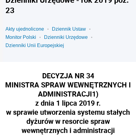
23
Akty ujednolicone
Dziennik Ustaw
Monitor Polski
Dzienniki Urzędowe
Dzienniki Unii Europejskiej
DECYZJA NR 34
MINISTRA SPRAW WEWNĘTRZNYCH I
ADMINISTRACJI
1)
z dnia 1 lipca 2019 r.
w sprawie utworzenia systemu stałych
dyżurów w resorcie spraw
wewnętrznych i administracji