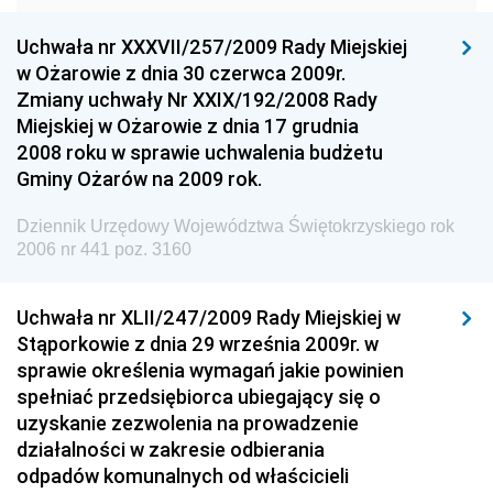
Dziennik Urzędowy Komendy Głównej Policji
Uchwała nr XXXVII/257/2009 Rady Miejskiej
Dziennik Urzędowy Ministra Gospodarki
w Ożarowie z dnia 30 czerwca 2009r.
Dziennik Urzędowy Urzędu Ochrony Konkurencji i
Zmiany uchwały Nr XXIX/192/2008 Rady
Konsumentów
Miejskiej w Ożarowie z dnia 17 grudnia
Dziennik Urzędowy Ministra Pracy i Polityki
2008 roku w sprawie uchwalenia budżetu
Społecznej
Gminy Ożarów na 2009 rok.
Dziennik Urzędowy Ministra Spraw Zagranicznych
Dziennik Urzędowy Województwa Świętokrzyskiego rok
Dziennik Urzędowy Urzędu Lotnictwa Cywilnego
2006 nr 441 poz. 3160
Dziennik Urzędowy Komisji Nadzoru Finansowego
Uchwała nr XLII/247/2009 Rady Miejskiej w
Dziennik Urzędowy Ministerstwa Hutnictwa i
Stąporkowie z dnia 29 września 2009r. w
Przemysłu Maszynowego
sprawie określenia wymagań jakie powinien
Dziennik Urzędowy Ministerstwa Zdrowia i Opieki
spełniać przedsiębiorca ubiegający się o
Społecznej
uzyskanie zezwolenia na prowadzenie
działalności w zakresie odbierania
Dziennik Urzędowy Ministerstwa Rolnictwa, Leśnictwa
odpadów komunalnych od właścicieli
i Gospodarki Żywnościowej