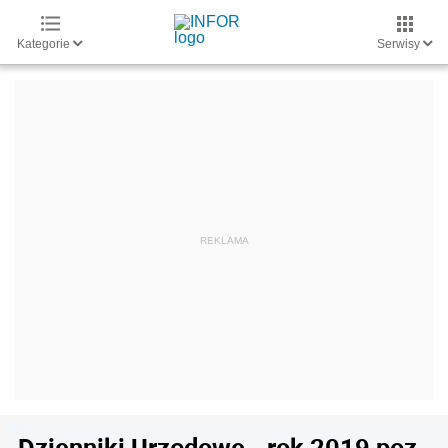
Kategorie
Serwisy
Dzienniki Urzędowe - rok 2019 poz.