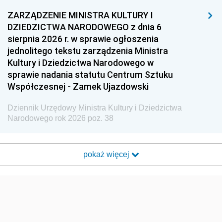
ZARZĄDZENIE MINISTRA KULTURY I
DZIEDZICTWA NARODOWEGO z dnia 6
sierpnia 2026 r. w sprawie ogłoszenia
jednolitego tekstu zarządzenia Ministra
Kultury i Dziedzictwa Narodowego w
sprawie nadania statutu Centrum Sztuku
Współczesnej - Zamek Ujazdowski
Dziennik Urzędowy Ministra Kultury i Dziedzictwa
Narodowego rok 2026 poz. 38
pokaż więcej