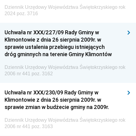
Dziennik Urzędowy Województwa Świętokrzyskiego rok
2024 poz. 3716
Uchwała nr XXX/227/09 Rady Gminy w
Klimontowie z dnia 26 sierpnia 2009r. w
sprawie ustalenia przebiegu istniejących
dróg gminnych na terenie Gminy Klimontów
Dziennik Urzędowy Województwa Świętokrzyskiego rok
2006 nr 441 poz. 3162
Uchwała nr XXX/230/09 Rady Gminy w
Klimontowie z dnia 26 sierpnia 2009r. w
sprawie zmian w budżecie gminy na 2009r.
Dziennik Urzędowy Województwa Świętokrzyskiego rok
2006 nr 441 poz. 3163