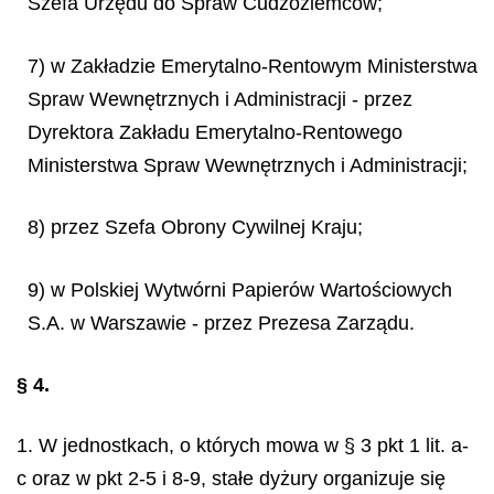
Szefa Urzędu do Spraw Cudzoziemców;
7) w Zakładzie Emerytalno-Rentowym Ministerstwa
Spraw Wewnętrznych i Administracji - przez
Dyrektora Zakładu Emerytalno-Rentowego
Ministerstwa Spraw Wewnętrznych i Administracji;
8) przez Szefa Obrony Cywilnej Kraju;
9) w Polskiej Wytwórni Papierów Wartościowych
S.A. w Warszawie - przez Prezesa Zarządu.
§ 4.
1. W jednostkach, o których mowa w § 3 pkt 1 lit. a-
c oraz w pkt 2-5 i 8-9, stałe dyżury organizuje się