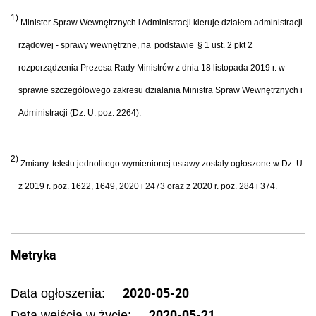
1)
Minister Spraw Wewnętrznych i Administracji kieruje działem administracji
rządowej - sprawy wewnętrzne, na
podstawie
§ 1 ust. 2 pkt 2
rozporządzenia Prezesa Rady Ministrów z dnia 18 listopada 2019 r. w
sprawie szczegółowego zakresu działania Ministra Spraw Wewnętrznych i
Administracji (Dz. U. poz. 2264).
2)
Zmiany
tekstu jednolitego wymienionej ustawy zostały ogłoszone w Dz. U.
z 2019 r. poz. 1622, 1649, 2020 i 2473 oraz z 2020 r. poz. 284 i 374.
Metryka
2020-05-20
Data ogłoszenia:
2020-05-21
Data wejścia w życie: