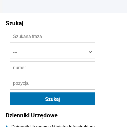
Szukaj
Dzienniki Urzędowe
Dziennik Urzędowy Ministra Infrastruktury