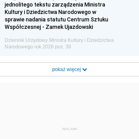
jednolitego tekstu zarządzenia Ministra
Kultury i Dziedzictwa Narodowego w
sprawie nadania statutu Centrum Sztuku
Współczesnej - Zamek Ujazdowski
Dziennik Urzędowy Ministra Kultury i Dziedzictwa
Narodowego rok 2026 poz. 38
pokaż więcej
REKLAMA