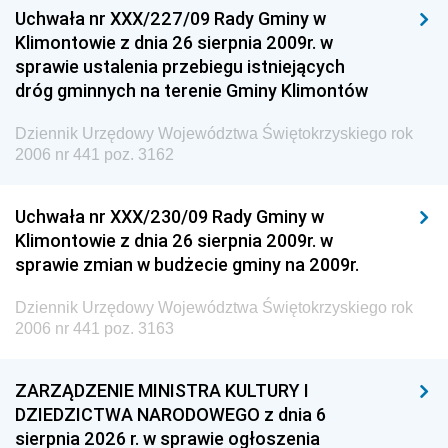
Uchwała nr XXX/227/09 Rady Gminy w
Klimontowie z dnia 26 sierpnia 2009r. w
sprawie ustalenia przebiegu istniejących
dróg gminnych na terenie Gminy Klimontów
Dziennik Urzędowy Województwa Świętokrzyskiego rok
2006 nr 441 poz. 3162
Uchwała nr XXX/230/09 Rady Gminy w
Klimontowie z dnia 26 sierpnia 2009r. w
sprawie zmian w budżecie gminy na 2009r.
Dziennik Urzędowy Województwa Świętokrzyskiego rok
2006 nr 441 poz. 3163
ZARZĄDZENIE MINISTRA KULTURY I
DZIEDZICTWA NARODOWEGO z dnia 6
sierpnia 2026 r. w sprawie ogłoszenia