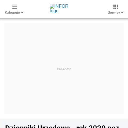
Kategorie
Serwisy
Dzienniki Urzędowe - rok 2020 poz.