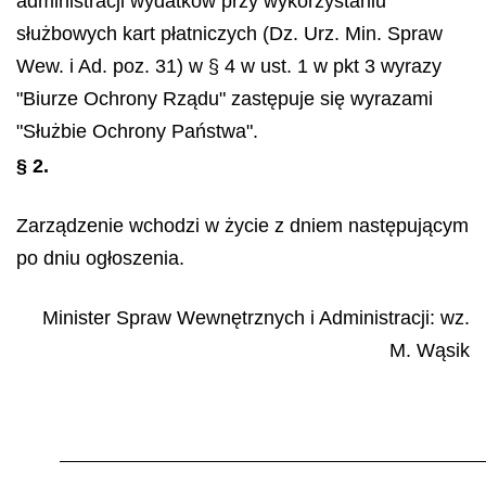
administracji wydatków przy wykorzystaniu
służbowych kart płatniczych (Dz. Urz. Min. Spraw
Wew. i Ad. poz. 31) w § 4 w ust. 1 w pkt 3 wyrazy
"Biurze Ochrony Rządu" zastępuje się wyrazami
"Służbie Ochrony Państwa".
§ 2.
Zarządzenie wchodzi w życie z dniem następującym
po dniu ogłoszenia.
Minister Spraw Wewnętrznych i Administracji: wz.
M. Wąsik