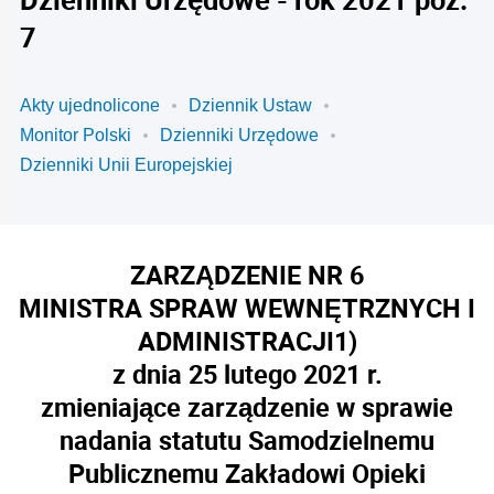
7
Akty ujednolicone
Dziennik Ustaw
Monitor Polski
Dzienniki Urzędowe
Dzienniki Unii Europejskiej
ZARZĄDZENIE NR 6
MINISTRA SPRAW WEWNĘTRZNYCH I
ADMINISTRACJI
1)
z dnia 25 lutego 2021 r.
zmieniające zarządzenie w sprawie
nadania statutu Samodzielnemu
Publicznemu Zakładowi Opieki