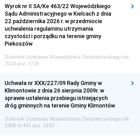
Wyrok nr II SA/Ke 463/22 Wojewódzkiego
Sądu Administracyjnego w Kielcach z dnia
22 października 2026 r. w przedmiocie
uchwalenia regulaminu utrzymania
czystości i porządku na terenie gminy
Piekoszów
Dziennik Urzędowy Województwa Świętokrzyskiego rok
2024 poz. 3716
Uchwała nr XXX/227/09 Rady Gminy w
Klimontowie z dnia 26 sierpnia 2009r. w
sprawie ustalenia przebiegu istniejących
dróg gminnych na terenie Gminy Klimontów
Dziennik Urzędowy Województwa Świętokrzyskiego rok
2006 nr 441 poz. 3162