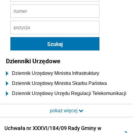
Dzienniki Urzędowe
Dziennik Urzędowy Ministra Infrastruktury
Dziennik Urzędowy Ministra Skarbu Państwa
Dziennik Urzędowy Urzędu Regulacji Telekomunikacji
i Poczty
pokaż więcej
Dziennik Urzędowy Ministra Transportu i Budownictwa
Dziennik Urzędowy Urzędu Komunikacji
Uchwała nr XXXVI/184/09 Rady Gminy w
Elektronicznej