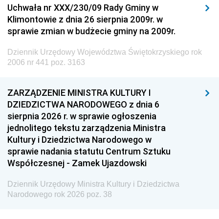
Uchwała nr XXX/230/09 Rady Gminy w
Klimontowie z dnia 26 sierpnia 2009r. w
sprawie zmian w budżecie gminy na 2009r.
Dziennik Urzędowy Województwa Świętokrzyskiego rok
2006 nr 441 poz. 3163
ZARZĄDZENIE MINISTRA KULTURY I
DZIEDZICTWA NARODOWEGO z dnia 6
sierpnia 2026 r. w sprawie ogłoszenia
jednolitego tekstu zarządzenia Ministra
Kultury i Dziedzictwa Narodowego w
sprawie nadania statutu Centrum Sztuku
Współczesnej - Zamek Ujazdowski
Dziennik Urzędowy Ministra Kultury i Dziedzictwa
Narodowego rok 2026 poz. 38