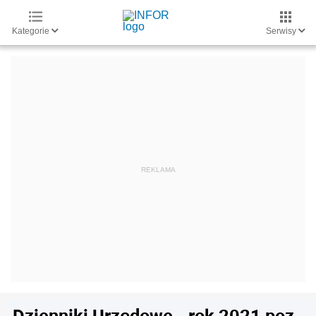
Kategorie
Serwisy
Dzienniki Urzędowe - rok 2021 poz.