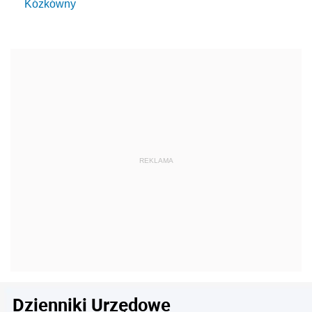
Kózkówny
Dzienniki Urzędowe