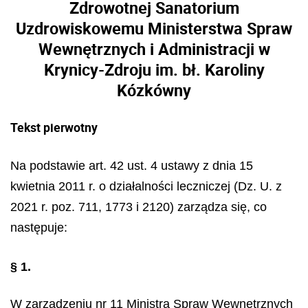
Zdrowotnej Sanatorium
Uzdrowiskowemu Ministerstwa Spraw
Wewnętrznych i Administracji w
Krynicy-Zdroju im. bł. Karoliny
Kózkówny
Tekst pierwotny
Na podstawie art. 42 ust. 4 ustawy z dnia 15
kwietnia 2011 r. o działalności leczniczej (Dz. U. z
2021 r. poz. 711, 1773 i 2120) zarządza się, co
następuje:
§ 1.
W zarządzeniu nr 11 Ministra Spraw Wewnętrznych