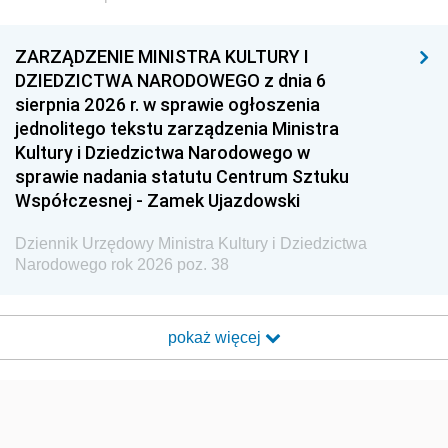
ZARZĄDZENIE MINISTRA KULTURY I
DZIEDZICTWA NARODOWEGO z dnia 6
sierpnia 2026 r. w sprawie ogłoszenia
jednolitego tekstu zarządzenia Ministra
Kultury i Dziedzictwa Narodowego w
sprawie nadania statutu Centrum Sztuku
Współczesnej - Zamek Ujazdowski
Dziennik Urzędowy Ministra Kultury i Dziedzictwa
Narodowego rok 2026 poz. 38
pokaż więcej