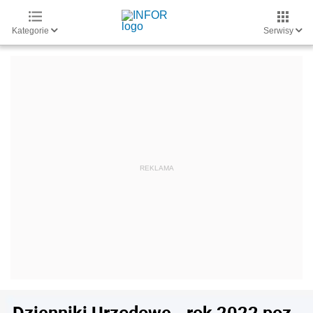
Kategorie
Serwisy
Dzienniki Urzędowe - rok 2022 poz.