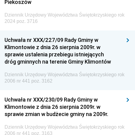
Piekoszów
Dziennik Urzędowy Województwa Świętokrzyskiego rok
2024 poz. 3716
Uchwała nr XXX/227/09 Rady Gminy w
Klimontowie z dnia 26 sierpnia 2009r. w
sprawie ustalenia przebiegu istniejących
dróg gminnych na terenie Gminy Klimontów
Dziennik Urzędowy Województwa Świętokrzyskiego rok
2006 nr 441 poz. 3162
Uchwała nr XXX/230/09 Rady Gminy w
Klimontowie z dnia 26 sierpnia 2009r. w
sprawie zmian w budżecie gminy na 2009r.
Dziennik Urzędowy Województwa Świętokrzyskiego rok
2006 nr 441 poz. 3163