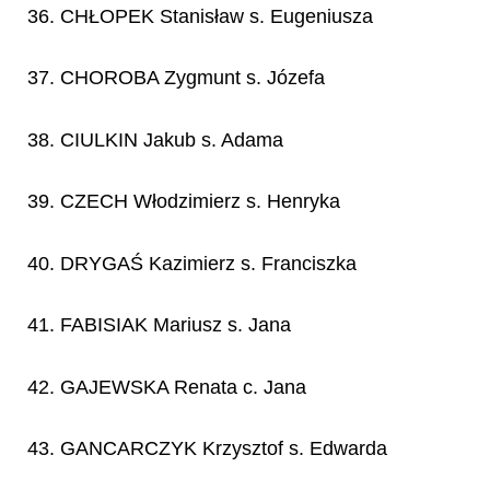
36. CHŁOPEK Stanisław s. Eugeniusza
37. CHOROBA Zygmunt s. Józefa
38. CIULKIN Jakub s. Adama
39. CZECH Włodzimierz s. Henryka
40. DRYGAŚ Kazimierz s. Franciszka
41. FABISIAK Mariusz s. Jana
42. GAJEWSKA Renata c. Jana
43. GANCARCZYK Krzysztof s. Edwarda