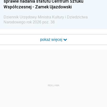
sprawie nadania statutu Centrum Sztuku
Współczesnej - Zamek Ujazdowski
Dziennik Urzędowy Ministra Kultury i Dziedzictwa
Narodowego rok 2026 poz. 38
pokaż więcej
REKLAMA