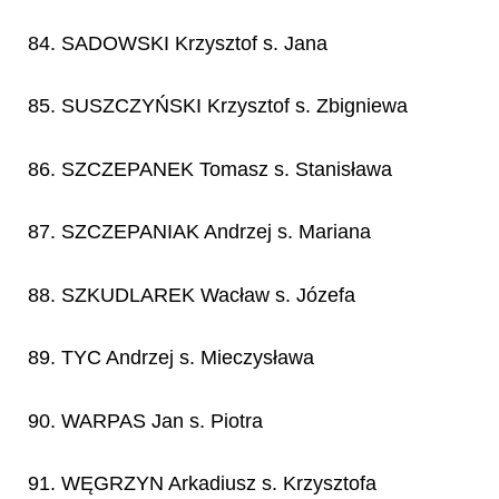
84. SADOWSKI Krzysztof s. Jana
85. SUSZCZYŃSKI Krzysztof s. Zbigniewa
86. SZCZEPANEK Tomasz s. Stanisława
87. SZCZEPANIAK Andrzej s. Mariana
88. SZKUDLAREK Wacław s. Józefa
89. TYC Andrzej s. Mieczysława
90. WARPAS Jan s. Piotra
91. WĘGRZYN Arkadiusz s. Krzysztofa