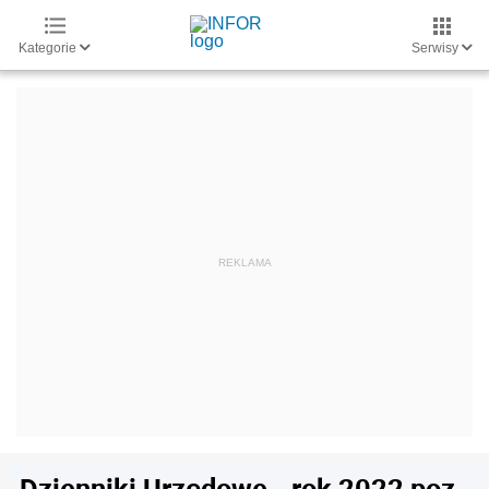
Kategorie
Serwisy
Dzienniki Urzędowe - rok 2022 poz.