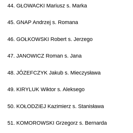
44. GŁOWACKI Mariusz s. Marka
45. GNAP Andrzej s. Romana
46. GOŁKOWSKI Robert s. Jerzego
47. JANOWICZ Roman s. Jana
48. JÓZEFCZYK Jakub s. Mieczysława
49. KIRYLUK Wiktor s. Aleksego
50. KOŁODZIEJ Kazimierz s. Stanisława
51. KOMOROWSKI Grzegorz s. Bernarda