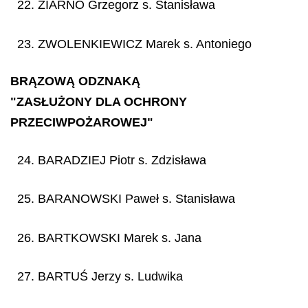
22. ZIARNO Grzegorz s. Stanisława
23. ZWOLENKIEWICZ Marek s. Antoniego
BRĄZOWĄ ODZNAKĄ
"ZASŁUŻONY DLA OCHRONY
PRZECIWPOŻAROWEJ"
24. BARADZIEJ Piotr s. Zdzisława
25. BARANOWSKI Paweł s. Stanisława
26. BARTKOWSKI Marek s. Jana
27. BARTUŚ Jerzy s. Ludwika