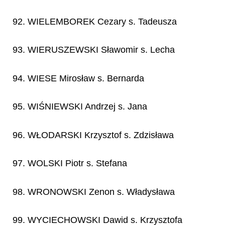
92. WIELEMBOREK Cezary s. Tadeusza
93. WIERUSZEWSKI Sławomir s. Lecha
94. WIESE Mirosław s. Bernarda
95. WIŚNIEWSKI Andrzej s. Jana
96. WŁODARSKI Krzysztof s. Zdzisława
97. WOLSKI Piotr s. Stefana
98. WRONOWSKI Zenon s. Władysława
99. WYCIECHOWSKI Dawid s. Krzysztofa