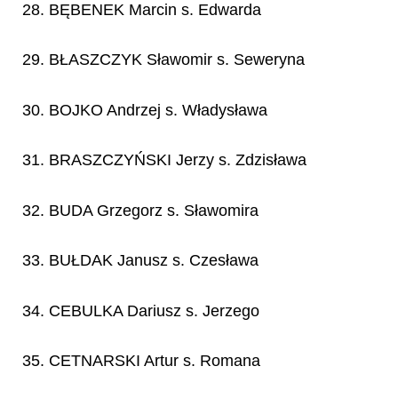
28. BĘBENEK Marcin s. Edwarda
29. BŁASZCZYK Sławomir s. Seweryna
30. BOJKO Andrzej s. Władysława
31. BRASZCZYŃSKI Jerzy s. Zdzisława
32. BUDA Grzegorz s. Sławomira
33. BUŁDAK Janusz s. Czesława
34. CEBULKA Dariusz s. Jerzego
35. CETNARSKI Artur s. Romana