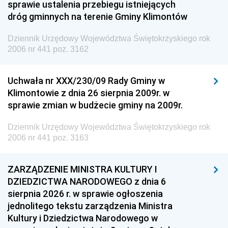
sprawie ustalenia przebiegu istniejących
dróg gminnych na terenie Gminy Klimontów
Dziennik Urzędowy Województwa Świętokrzyskiego rok
2006 nr 441 poz. 3162
Uchwała nr XXX/230/09 Rady Gminy w
Klimontowie z dnia 26 sierpnia 2009r. w
sprawie zmian w budżecie gminy na 2009r.
Dziennik Urzędowy Województwa Świętokrzyskiego rok
2006 nr 441 poz. 3163
ZARZĄDZENIE MINISTRA KULTURY I
DZIEDZICTWA NARODOWEGO z dnia 6
sierpnia 2026 r. w sprawie ogłoszenia
jednolitego tekstu zarządzenia Ministra
Kultury i Dziedzictwa Narodowego w