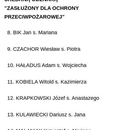
"ZASŁUŻONY DLA OCHRONY
PRZECIWPOŻAROWEJ"
8. BIK Jan s. Mariana
9. CZACHOR Wiesław s. Piotra
10. HAŁADUS Adam s. Wojciecha
11. KOBIELA Witold s. Kazimierza
12. KRAPKOWSKI Józef s. Anastazego
13. KULAWIECKI Dariusz s. Jana