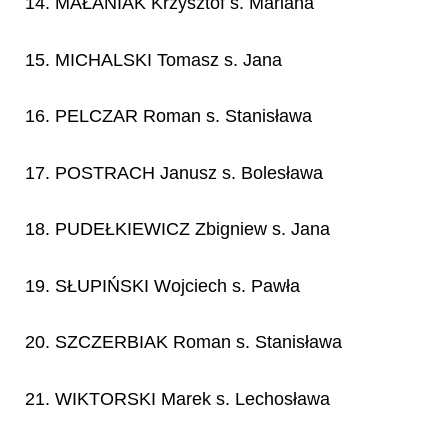
14. MAŁANIAK Krzysztof s. Mariana
15. MICHALSKI Tomasz s. Jana
16. PELCZAR Roman s. Stanisława
17. POSTRACH Janusz s. Bolesława
18. PUDEŁKIEWICZ Zbigniew s. Jana
19. SŁUPIŃSKI Wojciech s. Pawła
20. SZCZERBIAK Roman s. Stanisława
21. WIKTORSKI Marek s. Lechosława