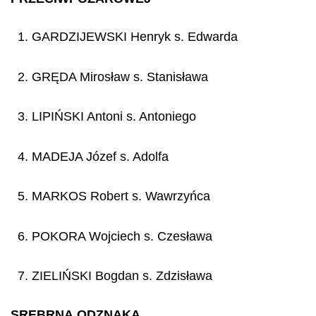
1. GARDZIJEWSKI Henryk s. Edwarda
2. GRĘDA Mirosław s. Stanisława
3. LIPIŃSKI Antoni s. Antoniego
4. MADEJA Józef s. Adolfa
5. MARKOS Robert s. Wawrzyńca
6. POKORA Wojciech s. Czesława
7. ZIELIŃSKI Bogdan s. Zdzisława
SREBRNĄ ODZNAKĄ