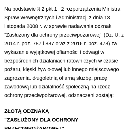
Na podstawie § 2 pkt 1 i 2 rozporządzenia Ministra
Spraw Wewnętrznych i Administracji z dnia 13
listopada 2008 r. w sprawie nadawania odznaki
"Zasłużony dla ochrony przeciwpożarowej" (Dz. U. z
2014 r. poz. 787 i 887 oraz z 2016 r. poz. 478) za
wykazanie wyjątkowej ofiarności i odwagi w
bezpośrednich działaniach ratowniczych w czasie
pożaru, klęski żywiołowej lub innego miejscowego
zagrożenia, długoletnią ofiarną służbę, pracę
zawodową lub działalność społeczną na rzecz
ochrony przeciwpożarowej, odznaczeni zostają:
ZŁOTĄ ODZNAKĄ
"ZASŁUŻONY DLA OCHRONY
PRZECIWPOŻAROWEJ"