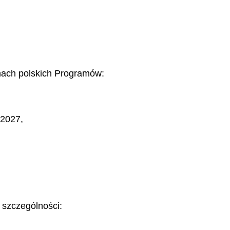
mach polskich Programów:
-2027,
 szczególności: