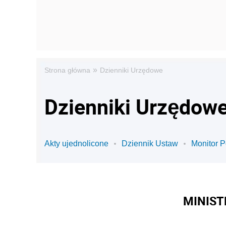
»
Strona główna
Dzienniki Urzędowe
Dzienniki Urzędowe
Akty ujednolicone
Dziennik Ustaw
Monitor P
MINIST