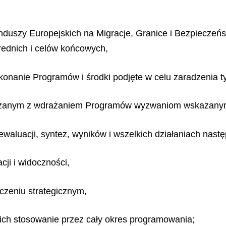
duszy Europejskich na Migracje, Granice i Bezpieczeń
rednich i celów końcowych,
konanie Programów i środki podjęte w celu zaradzenia 
ązanym z wdrażaniem Programów wyzwaniom wskazanym 
aluacji, syntez, wyników i wszelkich działaniach nastę
cji i widoczności,
czeniu strategicznym,
ich stosowanie przez cały okres programowania;