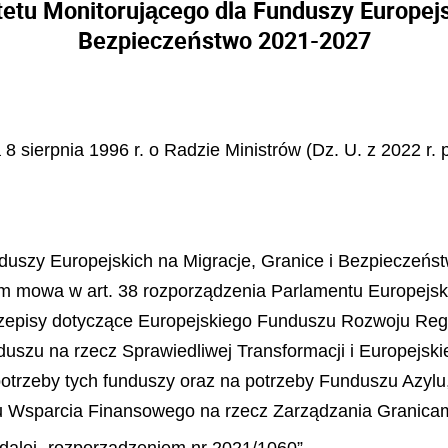
etu Monitorującego dla Funduszy Europejsk
Bezpieczeństwo 2021-2027
a 8 sierpnia 1996 r. o Radzie Ministrów (Dz. U. z 2022 r.
nduszy Europejskich na Migracje, Granice i Bezpieczeń
rym mowa w art. 38 rozporządzenia Parlamentu Europejsk
rzepisy dotyczące Europejskiego Funduszu Rozwoju Reg
uszu na rzecz Sprawiedliwej Transformacji i Europejsk
otrzeby tych funduszy oraz na potrzeby Funduszu Azylu, 
Wsparcia Finansowego na rzecz Zarządzania Granicami i