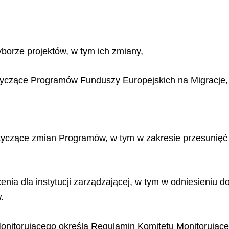
yborze projektów, w tym ich zmiany,
tyczące Programów Funduszy Europejskich na Migracje,
otyczące zmian Programów, w tym w zakresie przesunięć zg
nia dla instytucji zarządzającej, w tym w odniesieniu 
.
Monitorującego określa Regulamin Komitetu Monitorując