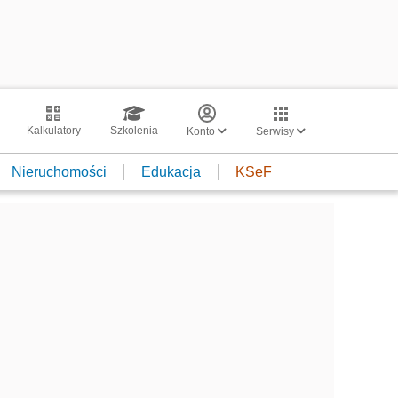
Kalkulatory
Szkolenia
Konto
Serwisy
Nieruchomości
Edukacja
KSeF