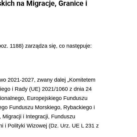
ich na Migracje, Granice i
 poz. 1188) zarządza się, co następuje:
stwo 2021-2027, zwany dalej „Komitetem
iego i Rady (UE) 2021/1060 z dnia 24
ionalnego, Europejskiego Funduszu
iego Funduszu Morskiego, Rybackiego i
Migracji i Integracji, Funduszu
 Polityki Wizowej (Dz. Urz. UE L 231 z