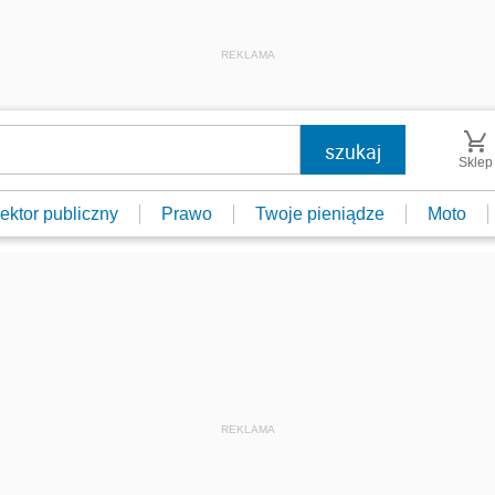
REKLAMA
Sklep
ektor publiczny
Prawo
Twoje pieniądze
Moto