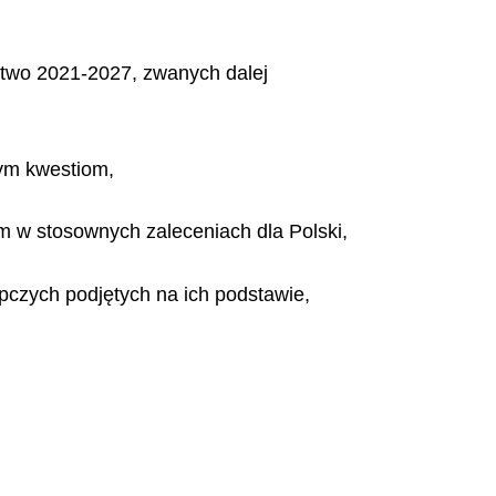
stwo 2021-2027, zwanych dalej
tym kwestiom,
w stosownych zaleceniach dla Polski,
pczych podjętych na ich podstawie,