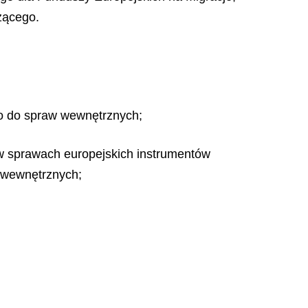
zącego.
go do spraw wewnętrznych;
 w sprawach europejskich instrumentów
 wewnętrznych;