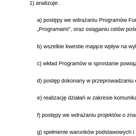
1) analizuje:
a) postępy we wdrażaniu Programów Fun
„Programami”, oraz osiąganiu celów poś
b) wszelkie kwestie mające wpływ na wy
c) wkład Programów w sprostanie powi
d) postęp dokonany w przeprowadzaniu ew
e) realizację działań w zakresie komunika
f) postępy we wdrażaniu projektów o zna
g) spełnienie warunków podstawowych i 