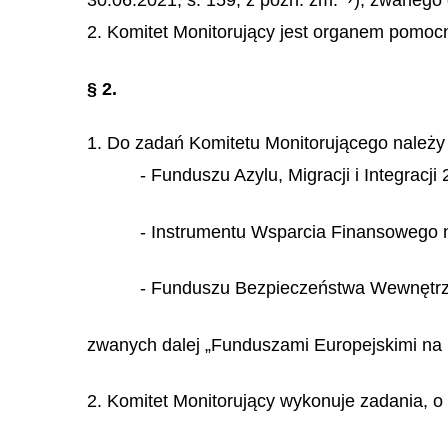
30.06.2021, s. 159, z późn. zm.
), zwanego 
2. Komitet Monitorujący jest organem pomocn
§ 2.
1. Do zadań Komitetu Monitorującego należ
- Funduszu Azylu, Migracji i Integracji
- Instrumentu Wsparcia Finansowego n
- Funduszu Bezpieczeństwa Wewnętr
zwanych dalej „Funduszami Europejskimi na 
2. Komitet Monitorujący wykonuje zadania, o