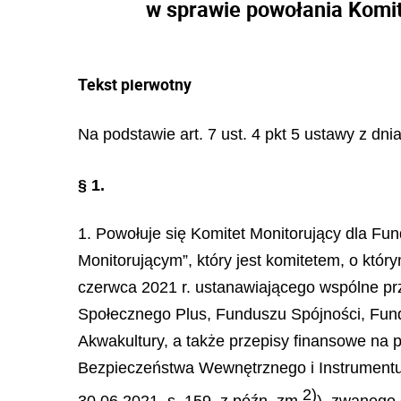
w sprawie powołania Komit
Tekst pierwotny
Na podstawie art. 7 ust. 4 pkt 5 ustawy z dni
§ 1.
1. Powołuje się Komitet Monitorujący dla Fu
Monitorującym”, który jest komitetem, o któ
czerwca 2021 r. ustanawiającego wspólne p
Społecznego Plus, Funduszu Spójności, Fund
Akwakultury, a także przepisy finansowe na p
Bezpieczeństwa Wewnętrznego i Instrumentu 
2
)