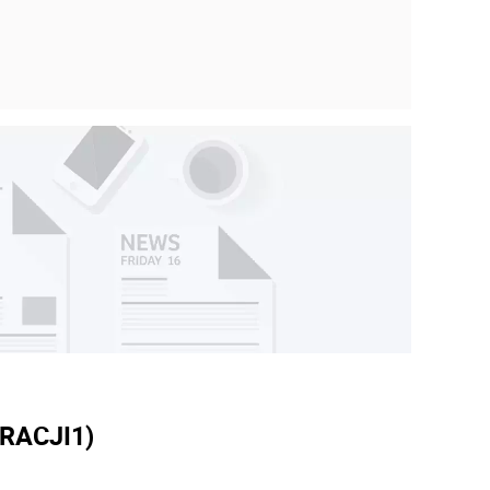
RACJI
1)