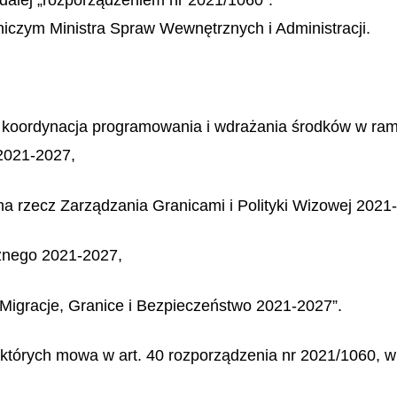
dalej „rozporządzeniem nr 2021/1060”.
iczym Ministra Spraw Wewnętrznych i Administracji.
y koordynacja programowania i wdrażania środków w ra
 2021-2027,
a rzecz Zarządzania Granicami i Polityki Wizowej 2021
znego 2021-2027,
Migracje, Granice i Bezpieczeństwo 2021-2027”.
 których mowa w art. 40 rozporządzenia nr 2021/1060, w