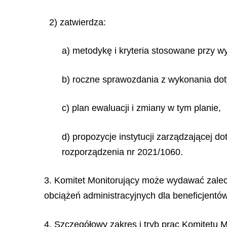
2) zatwierdza:
a) metodykę i kryteria stosowane przy w
b) roczne sprawozdania z wykonania do
c) plan ewaluacji i zmiany w tym planie,
d) propozycje instytucji zarządzającej d
rozporządzenia nr 2021/1060.
3. Komitet Monitorujący może wydawać zalece
obciążeń administracyjnych dla beneficjentów
4. Szczegółowy zakres i tryb prac Komitetu 