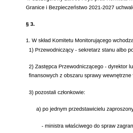
Granice i Bezpieczeństwo 2021-2027 uchwal
§ 3.
1. W skład Komitetu Monitorującego wchodzą
1) Przewodniczący - sekretarz stanu albo 
2) Zastępca Przewodniczącego - dyrektor l
finansowych z obszaru sprawy wewnętrzne 
3) pozostali członkowie:
a) po jednym przedstawicielu zaproszo
- ministra właściwego do spraw zagran