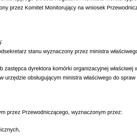
ony przez Komitet Monitorujący na wniosek Przewodnic
:
podsekretarz stanu wyznaczony przez ministra właściwe
ub zastępca dyrektora komórki organizacyjnej właściwej
w urzędzie obsługującym ministra właściwego do spraw
nym przez Przewodniczącego, wyznaczonym przez:
icznych,