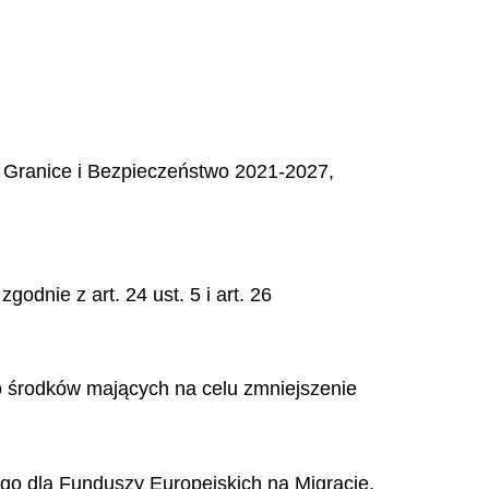
 Granice i Bezpieczeństwo 2021-2027,
odnie z art. 24 ust. 5 i art. 26
do środków mających na celu zmniejszenie
ego dla Funduszy Europejskich na Migracje,