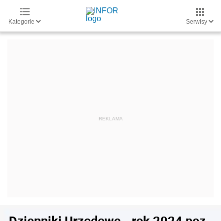
Kategorie
Serwisy
Dzienniki Urzędowe - rok 2024 poz.