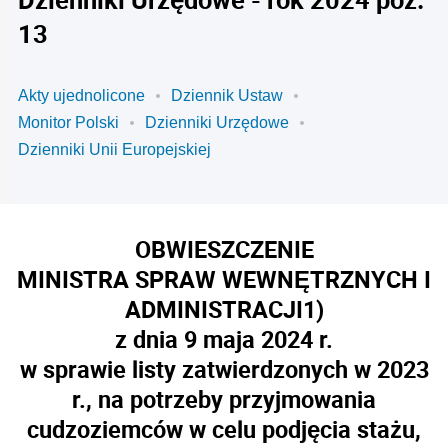
13
Akty ujednolicone
Dziennik Ustaw
Monitor Polski
Dzienniki Urzędowe
Dzienniki Unii Europejskiej
OBWIESZCZENIE
MINISTRA SPRAW WEWNĘTRZNYCH I
ADMINISTRACJI
1)
z dnia 9 maja 2024 r.
w sprawie listy zatwierdzonych w 2023
r., na potrzeby przyjmowania
cudzoziemców
w
celu podjęcia stażu,