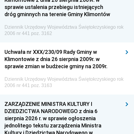
sprawie ustalenia przebiegu istniejących
dróg gminnych na terenie Gminy Klimontów
Dziennik Urzędowy Województwa Świętokrzyskiego rok
2006 nr 441 poz. 3162
Uchwała nr XXX/230/09 Rady Gminy w
Klimontowie z dnia 26 sierpnia 2009r. w
sprawie zmian w budżecie gminy na 2009r.
Dziennik Urzędowy Województwa Świętokrzyskiego rok
2006 nr 441 poz. 3163
ZARZĄDZENIE MINISTRA KULTURY I
DZIEDZICTWA NARODOWEGO z dnia 6
sierpnia 2026 r. w sprawie ogłoszenia
jednolitego tekstu zarządzenia Ministra
Kultury i Dziedzictwa Narodowego w