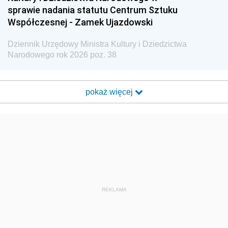
sprawie nadania statutu Centrum Sztuku
Współczesnej - Zamek Ujazdowski
Dziennik Urzędowy Ministra Kultury i Dziedzictwa
Narodowego rok 2026 poz. 38
pokaż więcej
REKLAMA