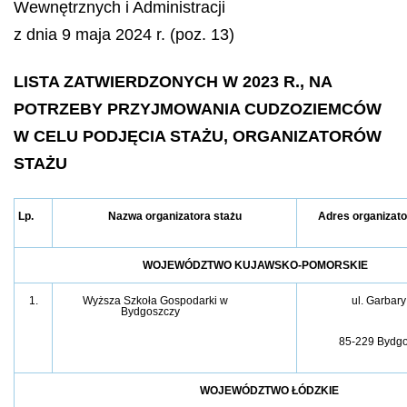
Wewnętrznych i Administracji
z dnia 9 maja 2024 r. (poz. 13)
LISTA ZATWIERDZONYCH W 2023 R., NA
POTRZEBY PRZYJMOWANIA CUDZOZIEMCÓW
W CELU PODJĘCIA STAŻU, ORGANIZATORÓW
STAŻU
Lp.
Nazwa organizatora stażu
Adres organizato
WOJEWÓDZTWO KUJAWSKO-POMORSKIE
1.
Wyższa Szkoła Gospodarki w
ul. Garbary
Bydgoszczy
85-229 Bydg
WOJEWÓDZTWO ŁÓDZKIE