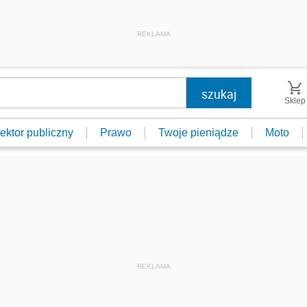
REKLAMA
Sklep
ektor publiczny
Prawo
Twoje pieniądze
Moto