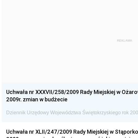
REKLAMA
Uchwała nr XXXVII/258/2009 Rady Miejskiej w Ożaro
2009r. zmian w budżecie
Dziennik Urzędowy Województwa Świętokrzyskiego rok 200
Uchwała nr XLII/247/2009 Rady Miejskiej w Stąporko