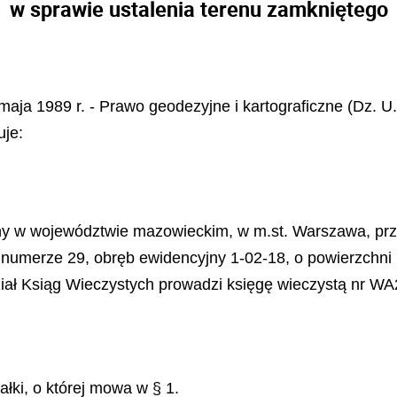
w sprawie ustalenia terenu zamkniętego
maja 1989 r. - Prawo geodezyjne i kartograficzne (Dz. U. 
uje:
żony w województwie mazowieckim, w m.st. Warszawa, prz
numerze 29, obręb ewidencyjny 1-02-18, o powierzchni 1
ł Ksiąg Wieczystych prowadzi księgę wieczystą nr WA
łki, o której mowa w § 1.