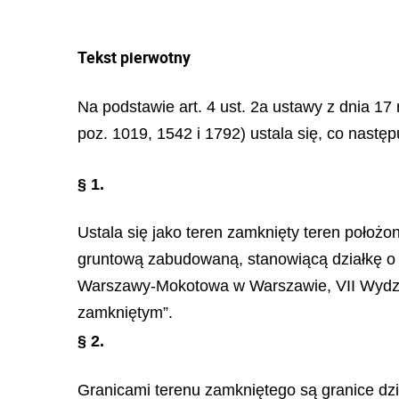
Tekst pierwotny
Na podstawie art. 4 ust. 2a ustawy z dnia 17 
poz. 1019, 1542 i 1792) ustala się, co następ
§ 1.
Ustala się jako teren zamknięty teren poło
gruntową zabudowaną, stanowiącą działkę o 
Warszawy-Mokotowa w Warszawie, VII Wydzia
zamkniętym”.
§ 2.
Granicami terenu zamkniętego są granice dzia