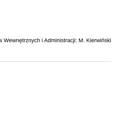
w Wewnętrznych i Administracji
:
M.
Kierwiński