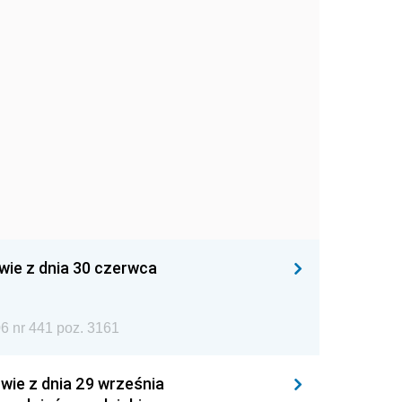
wie z dnia 30 czerwca
6 nr 441 poz. 3161
wie z dnia 29 września