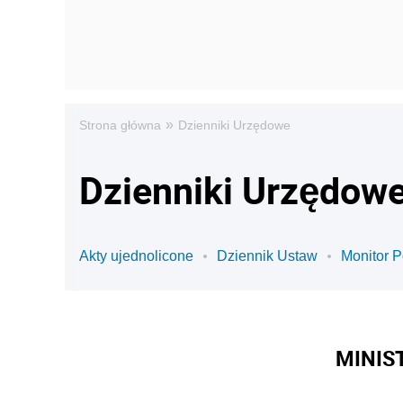
»
Strona główna
Dzienniki Urzędowe
Dzienniki Urzędowe
Akty ujednolicone
Dziennik Ustaw
Monitor P
MINIS