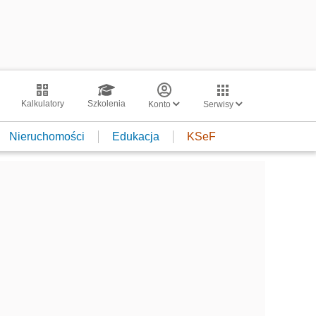
Kalkulatory
Szkolenia
Konto
Serwisy
Nieruchomości
Edukacja
KSeF