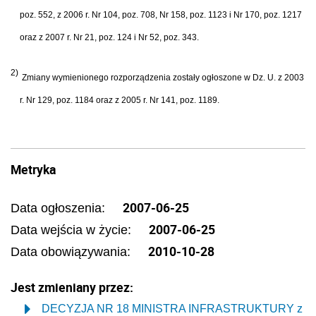
poz. 552, z 2006 r. Nr 104, poz. 708, Nr 158, poz. 1123 i Nr 170, poz. 1217
oraz z 2007 r. Nr 21, poz. 124
i Nr 52, poz. 343.
2)
Zmiany wymienionego rozporządzenia zostały ogłoszone w Dz. U. z 2003
r. Nr 129, poz. 1184 oraz z 2005 r. Nr 141, poz. 1189.
Metryka
2007-06-25
Data ogłoszenia:
2007-06-25
Data wejścia w życie:
2010-10-28
Data obowiązywania:
Jest zmieniany przez:
DECYZJA NR 18 MINISTRA INFRASTRUKTURY z