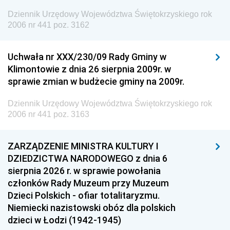
Dziennik Urzędowy Województwa Świętokrzyskiego rok
2006 nr 441 poz. 3162
Uchwała nr XXX/230/09 Rady Gminy w
Klimontowie z dnia 26 sierpnia 2009r. w
sprawie zmian w budżecie gminy na 2009r.
Dziennik Urzędowy Województwa Świętokrzyskiego rok
2006 nr 441 poz. 3163
ZARZĄDZENIE MINISTRA KULTURY I
DZIEDZICTWA NARODOWEGO z dnia 6
sierpnia 2026 r. w sprawie powołania
członków Rady Muzeum przy Muzeum
Dzieci Polskich - ofiar totalitaryzmu.
Niemiecki nazistowski obóz dla polskich
dzieci w Łodzi (1942-1945)