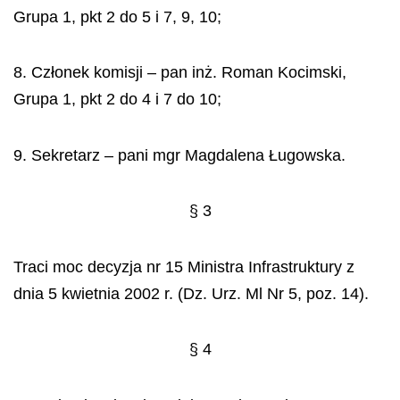
Grupa 1, pkt 2 do 5 i 7, 9, 10;
8. Członek komisji – pan inż. Roman Kocimski,
Grupa 1, pkt 2 do 4 i 7 do 10;
9. Sekretarz – pani mgr Magdalena Ługowska.
§ 3
Traci moc decyzja nr 15 Ministra Infrastruktury z
dnia 5 kwietnia 2002 r. (Dz. Urz. Ml Nr 5, poz. 14).
§ 4