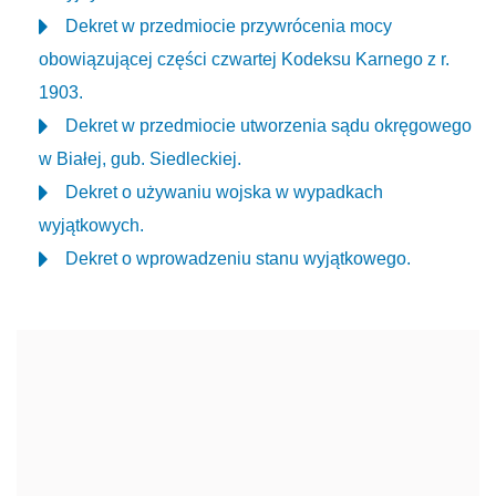
Dekret w przedmiocie przywrócenia mocy
obowiązującej części czwartej Kodeksu Karnego z r.
1903.
Dekret w przedmiocie utworzenia sądu okręgowego
w Białej, gub. Siedleckiej.
Dekret o używaniu wojska w wypadkach
wyjątkowych.
Dekret o wprowadzeniu stanu wyjątkowego.