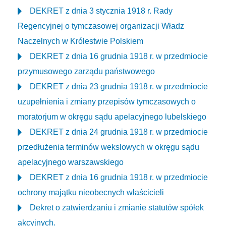
DEKRET z dnia 3 stycznia 1918 r. Rady
Regencyjnej o tymczasowej organizacji Władz
Naczelnych w Królestwie Polskiem
DEKRET z dnia 16 grudnia 1918 r. w przedmiocie
przymusowego zarządu państwowego
DEKRET z dnia 23 grudnia 1918 r. w przedmiocie
uzupełnienia i zmiany przepisów tymczasowych o
moratorjum w okręgu sądu apelacyjnego lubelskiego
DEKRET z dnia 24 grudnia 1918 r. w przedmiocie
przedłużenia terminów wekslowych w okręgu sądu
apelacyjnego warszawskiego
DEKRET z dnia 16 grudnia 1918 r. w przedmiocie
ochrony majątku nieobecnych właścicieli
Dekret o zatwierdzaniu i zmianie statutów spółek
akcyjnych.