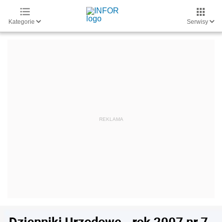
Kategorie
Serwisy
Dzienniki Urzędowe - rok 2007 nr 7