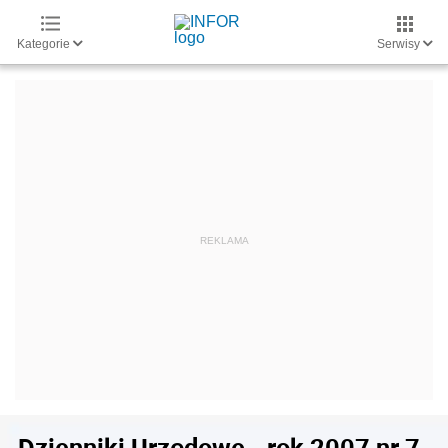
Kategorie
Serwisy
Dzienniki Urzędowe - rok 2007 nr 7