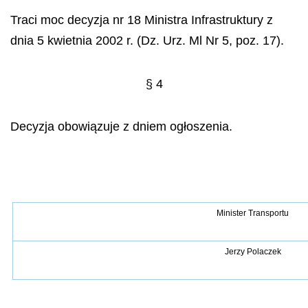
Traci moc decyzja nr 18 Ministra Infrastruktury z
dnia 5 kwietnia 2002 r. (Dz. Urz. Ml Nr 5, poz. 17).
§
4
Decyzja obowi
ą
zuje z dniem og
ł
oszenia.
Minister Transportu
Jerzy Polaczek