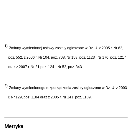
1)
Zmiany wymienionej ustawy zostały ogłoszone w Dz. U. z 2005 r. Nr 62,
poz. 552, z 2006 r. Nr 104, poz. 708, Nr 158, poz. 1123 i Nr 170, poz. 1217
oraz z 2007 r. Nr 21 poz. 124
i Nr 52, poz. 343.
2)
Zmiany wymienionego rozporządzenia zostały ogłoszone w Dz. U. z 2003
r. Nr 129, poz. 1184 oraz z 2005 r. Nr 141, poz. 1189.
Metryka