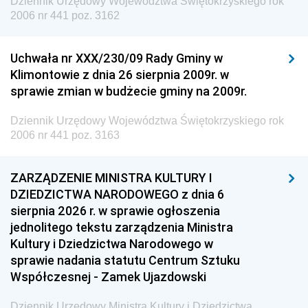
Dziennik Urzędowy Województwa Świętokrzyskiego rok
2006 nr 441 poz. 3162
Uchwała nr XXX/230/09 Rady Gminy w
Klimontowie z dnia 26 sierpnia 2009r. w
sprawie zmian w budżecie gminy na 2009r.
Dziennik Urzędowy Województwa Świętokrzyskiego rok
2006 nr 441 poz. 3163
ZARZĄDZENIE MINISTRA KULTURY I
DZIEDZICTWA NARODOWEGO z dnia 6
sierpnia 2026 r. w sprawie ogłoszenia
jednolitego tekstu zarządzenia Ministra
Kultury i Dziedzictwa Narodowego w
sprawie nadania statutu Centrum Sztuku
Współczesnej - Zamek Ujazdowski
Dziennik Urzędowy Ministra Kultury i Dziedzictwa