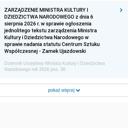
ZARZĄDZENIE MINISTRA KULTURY I
DZIEDZICTWA NARODOWEGO z dnia 6
sierpnia 2026 r. w sprawie ogłoszenia
jednolitego tekstu zarządzenia Ministra
Kultury i Dziedzictwa Narodowego w
sprawie nadania statutu Centrum Sztuku
Współczesnej - Zamek Ujazdowski
Dziennik Urzędowy Ministra Kultury i Dziedzictwa
Narodowego rok 2026 poz. 38
pokaż więcej