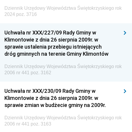
Dziennik Urzędowy Województwa Świętokrzyskiego rok
2024 poz. 3716
Uchwała nr XXX/227/09 Rady Gminy w
Klimontowie z dnia 26 sierpnia 2009r. w
sprawie ustalenia przebiegu istniejących
dróg gminnych na terenie Gminy Klimontów
Dziennik Urzędowy Województwa Świętokrzyskiego rok
2006 nr 441 poz. 3162
Uchwała nr XXX/230/09 Rady Gminy w
Klimontowie z dnia 26 sierpnia 2009r. w
sprawie zmian w budżecie gminy na 2009r.
Dziennik Urzędowy Województwa Świętokrzyskiego rok
2006 nr 441 poz. 3163