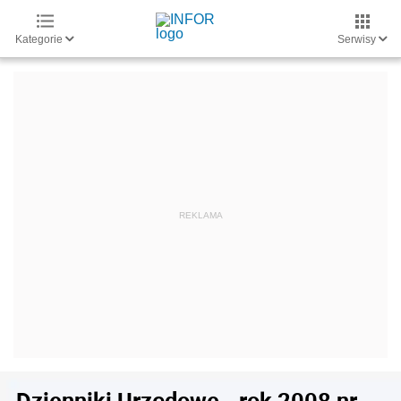
Kategorie
Serwisy
Dzienniki Urzędowe - rok 2008 nr