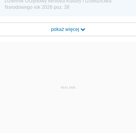
Dziennik Urzędowy Ministra Kultury i Dziedzictwa
Narodowego rok 2026 poz. 38
pokaż więcej
REKLAMA