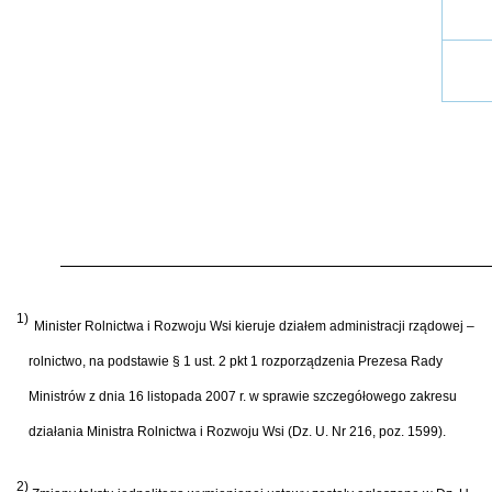
1)
Minister Rolnictwa i Rozwoju Wsi kieruje działem administracji rządowej –
rolnictwo, na podstawie § 1 ust. 2 pkt 1 rozporządzenia Prezesa Rady
Ministrów z dnia 16 listopada 2007 r. w sprawie szczegółowego zakresu
działania Ministra Rolnictwa i Rozwoju Wsi (Dz. U. Nr 216, poz. 1599).
2)