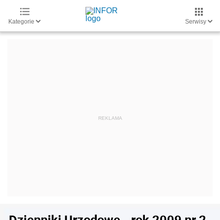
Kategorie
Serwisy
Dzienniki Urzędowe - rok 2009 nr 2