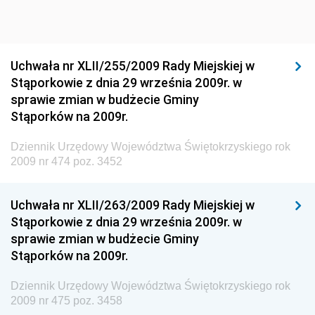
Dziennik Urzędowy Ministra Sportu i Turystyki
Dziennik Urzędowy Ministra Rozwoju Regionalnego
Dziennik Urzędowy Ministra Budownictwa i Przemysłu
Uchwała nr XLII/255/2009 Rady Miejskiej w
Materiałów Budowlanych
Stąporkowie z dnia 29 września 2009r. w
sprawie zmian w budżecie Gminy
Dziennik Urzędowy Ministra Infrastruktury i Rozwoju
Stąporków na 2009r.
Dziennik Urzędowy Głównego Inspektoratu Ochrony
Środowiska
Dziennik Urzędowy Województwa Świętokrzyskiego rok
2009 nr 474 poz. 3452
Dziennik Urzędowy Generalnej Dyrekcji Ochrony
Środowiska
Uchwała nr XLII/263/2009 Rady Miejskiej w
Dziennik Urzędowy Ministerstwa Administracji,
Stąporkowie z dnia 29 września 2009r. w
Gospodarki Terenowej i Ochrony Środowiska
sprawie zmian w budżecie Gminy
Dziennik Urzędowy Ministerstwa Administracji i
Stąporków na 2009r.
Gospodarki Przestrzennej
Dziennik Urzędowy Województwa Świętokrzyskiego rok
Dziennik Urzędowy Unii Europejskiej, L
2009 nr 475 poz. 3458
Dziennik Urzędowy Ministerstwa Komunikacji