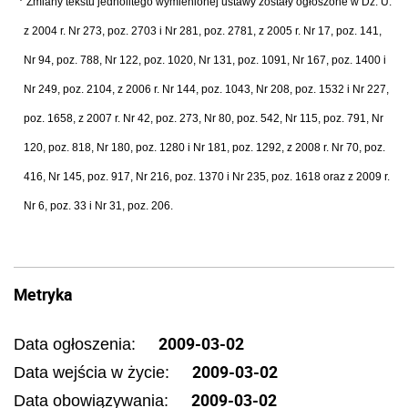
Zmiany tekstu jednolitego wymienionej ustawy zostały ogłoszone w Dz. U.
z 2004 r. Nr 273, poz. 2703 i Nr 281, poz. 2781, z 2005 r. Nr 17, poz. 141,
Nr 94, poz. 788, Nr 122, poz. 1020, Nr 131, poz. 1091, Nr 167, poz. 1400 i
Nr 249, poz. 2104, z 2006 r. Nr 144, poz. 1043, Nr 208, poz. 1532 i Nr 227,
poz. 1658, z 2007 r. Nr 42, poz. 273, Nr 80, poz. 542, Nr 115, poz. 791, Nr
120, poz. 818, Nr 180, poz. 1280 i Nr 181, poz. 1292, z 2008 r. Nr 70, poz.
416, Nr 145, poz. 917, Nr 216, poz. 1370 i Nr 235, poz. 1618 oraz z 2009 r.
Nr 6, poz. 33 i Nr 31, poz. 206.
Metryka
2009-03-02
Data ogłoszenia:
2009-03-02
Data wejścia w życie:
2009-03-02
Data obowiązywania: