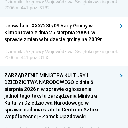
Dziennik Urzędowy Województwa Świętokrzyskiego rok
2006 nr 441 poz. 3162
Uchwała nr XXX/230/09 Rady Gminy w
Klimontowie z dnia 26 sierpnia 2009r. w
sprawie zmian w budżecie gminy na 2009r.
Dziennik Urzędowy Województwa Świętokrzyskiego rok
2006 nr 441 poz. 3163
ZARZĄDZENIE MINISTRA KULTURY I
DZIEDZICTWA NARODOWEGO z dnia 6
sierpnia 2026 r. w sprawie ogłoszenia
jednolitego tekstu zarządzenia Ministra
Kultury i Dziedzictwa Narodowego w
sprawie nadania statutu Centrum Sztuku
Współczesnej - Zamek Ujazdowski