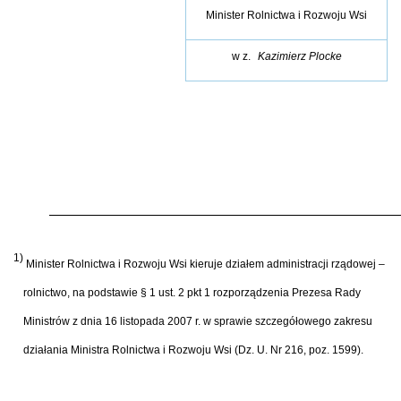
Minister Rolnictwa i Rozwoju Wsi
w z.
Kazimierz Plocke
1)
Minister Rolnictwa i Rozwoju Wsi kieruje działem administracji rządowej –
rolnictwo, na podstawie § 1 ust. 2 pkt 1 rozporządzenia Prezesa Rady
Ministrów z dnia 16 listopada 2007 r. w sprawie szczegółowego zakresu
działania Ministra Rolnictwa i Rozwoju Wsi (Dz. U. Nr 216, poz. 1599).