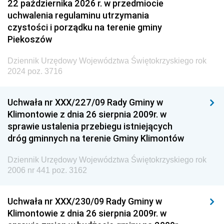
22 października 2026 r. w przedmiocie
uchwalenia regulaminu utrzymania
czystości i porządku na terenie gminy
Piekoszów
Dziennik Urzędowy Województwa Świętokrzyskiego rok
2024 poz. 3716
Uchwała nr XXX/227/09 Rady Gminy w
Klimontowie z dnia 26 sierpnia 2009r. w
sprawie ustalenia przebiegu istniejących
dróg gminnych na terenie Gminy Klimontów
Dziennik Urzędowy Województwa Świętokrzyskiego rok
2006 nr 441 poz. 3162
Uchwała nr XXX/230/09 Rady Gminy w
Klimontowie z dnia 26 sierpnia 2009r. w