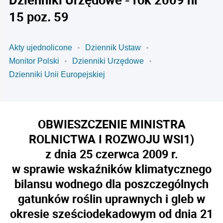
15 poz. 59
Akty ujednolicone
Dziennik Ustaw
Monitor Polski
Dzienniki Urzędowe
Dzienniki Unii Europejskiej
OBWIESZCZENIE MINISTRA
ROLNICTWA I ROZWOJU WSI
1)
z dnia 25 czerwca 2009 r.
w sprawie wskaźników klimatycznego
bilansu wodnego dla poszczególnych
gatunków roślin uprawnych i gleb w
okresie sześciodekadowym od dnia 21