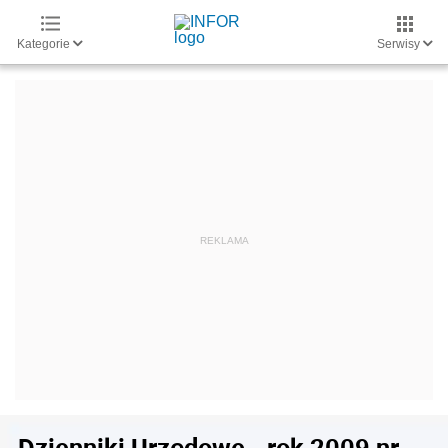
Kategorie
Serwisy
Dzienniki Urzędowe - rok 2009 nr