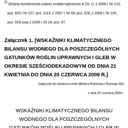
2)
Zmiany wymienionej ustawy zostały ogłoszone w Dz. U. z 2006 r. Nr 120,
poz. 825 i Nr 157, poz. 1119, z 2007 r. Nr 49, poz. 328, z 2008 r. Nr 145,
poz. 918 oraz z 2009 r. Nr 18, poz. 97.
Załącznik 1. [WSKAŹNIKI KLIMATYCZNEGO
BILANSU WODNEGO DLA POSZCZEGÓLNYCH
GATUNKÓW ROŚLIN UPRAWNYCH I GLEB W
OKRESIE SZEŚCIODEKADOWYM OD DNIA 21
KWIETNIA DO DNIA 20 CZERWCA 2009 R.]
Załącznik do obwieszczenia Ministra Rolnictwa i Rozwoju Wsi
z dnia 25 czerwca 2009 r.
WSKAŹNIKI KLIMATYCZNEGO BILANSU
WODNEGO DLA POSZCZEGÓLNYCH
GATUNKÓW ROŚLIN UPRAWNYCH I GLEB W