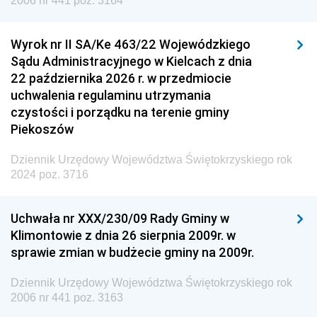
2006 nr 441 poz. 3164
Wyrok nr II SA/Ke 463/22 Wojewódzkiego
Sądu Administracyjnego w Kielcach z dnia
22 października 2026 r. w przedmiocie
uchwalenia regulaminu utrzymania
czystości i porządku na terenie gminy
Piekoszów
Dziennik Urzędowy Województwa Świętokrzyskiego rok
2024 poz. 3716
Uchwała nr XXX/230/09 Rady Gminy w
Klimontowie z dnia 26 sierpnia 2009r. w
sprawie zmian w budżecie gminy na 2009r.
Dziennik Urzędowy Województwa Świętokrzyskiego rok
2006 nr 441 poz. 3163