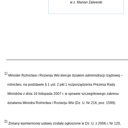
w z.
Marian Zalewski
1)
Minister Rolnictwa i Rozwoju Wsi kieruje działem administracji rządowej –
rolnictwo, na podstawie § 1 ust. 2 pkt 1 rozporządzenia Prezesa Rady
Ministrów z dnia 16 listopada 2007 r. w sprawie szczegółowego zakresu
działania Ministra Rolnictwa i Rozwoju Wsi (Dz. U. Nr 216, poz. 1599).
2)
Zmiany wymienionej ustawy zostały ogłoszone w Dz. U. z 2006 r. Nr 120,