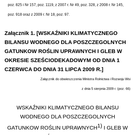
poz. 825 i Nr 157, poz. 1119, z 2007 r. Nr 49, poz. 328, z 2008 r. Nr 145,
poz. 918 oraz z 2009 r. Nr 18, poz. 97.
Załącznik 1. [WSKAŹNIKI KLIMATYCZNEGO
BILANSU WODNEGO DLA POSZCZEGOLNYCH
GATUNKOW ROŚLIN UPRAWNYCH I GLEB W
OKRESIE SZEŚCIODEKADOWYM OD DNIA 1
CZERWCA DO DNIA 31 LIPCA 2009 R.]
Załącznik do obwieszczenia Ministra Rolnictwa i Rozwoju Wsi
z dnia 5 sierpnia 2009 r. (poz. 66)
WSKAŹNIKI KLIMATYCZNEGO BILANSU
WODNEGO DLA POSZCZEGOLNYCH
1)
GATUNKOW ROŚLIN UPRAWNYCH
I GLEB W