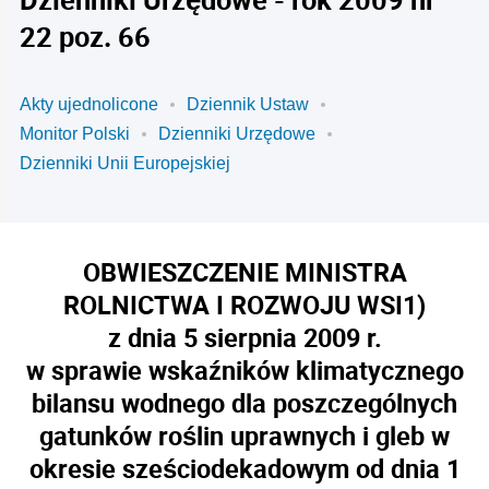
22 poz. 66
Akty ujednolicone
Dziennik Ustaw
Monitor Polski
Dzienniki Urzędowe
Dzienniki Unii Europejskiej
OBWIESZCZENIE MINISTRA
ROLNICTWA I ROZWOJU WSI
1)
z dnia 5 sierpnia 2009 r.
w sprawie wskaźników klimatycznego
bilansu wodnego dla poszczególnych
gatunków roślin uprawnych i gleb w
okresie sześciodekadowym od dnia 1