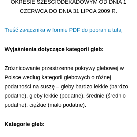
OKRESIE SZEŚCIODEKADOWYM OD DNIA 1
CZERWCA DO DNIA 31 LIPCA 2009 R.
Treść załącznika w formie PDF do pobrania tutaj
Wyjaśnienia dotyczące kategorii gleb:
Zróżnicowanie przestrzenne pokrywy glebowej w
Polsce według kategorii glebowych o różnej
podatności na suszę – gleby bardzo lekkie (bardzo
podatne), gleby lekkie (podatne), średnie (średnio
podatne), ciężkie (mało podatne).
Kategorie gleb: