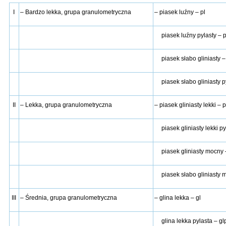
I
– Bardzo lekka, grupa granulometryczna
– piasek luźny – pl
piasek luźny pylasty – p
piasek słabo gliniasty –
piasek słabo gliniasty p
II
– Lekka, grupa granulometryczna
– piasek gliniasty lekki – 
piasek gliniasty lekki py
piasek gliniasty mocny
piasek słabo gliniasty
III
– Średnia, grupa granulometryczna
– glina lekka – gl
glina lekka pylasta – gl