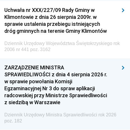
Uchwała nr XXX/227/09 Rady Gminy w
Klimontowie z dnia 26 sierpnia 2009r. w
sprawie ustalenia przebiegu istniejących
dróg gminnych na terenie Gminy Klimontów
Dziennik Urzędowy Województwa Świętokrzyskiego rok
2006 nr 441 poz. 3162
ZARZĄDZENIE MINISTRA
SPRAWIEDLIWOŚCI z dnia 4 sierpnia 2026 r.
w sprawie powołania Komisji
Egzaminacyjnej Nr 3 do spraw aplikacji
radcowskiej przy Ministrze Sprawiedliwości
z siedzibą w Warszawie
Dziennik Urzędowy Ministra Sprawiedliwości rok 2026
poz. 182