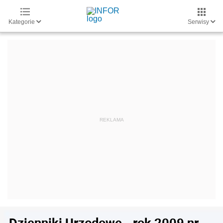
Kategorie
Serwisy
Dzienniki Urzędowe - rok 2009 nr