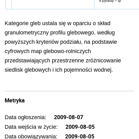
ił pylasty – ip
Kategorie gleb ustala się w oparciu o skład
granulometryczny profilu glebowego, według
powyższych kryteriów podziału, na podstawie
cyfrowych map glebowo-rolniczych
przedstawiających przestrzenne zróżnicowanie
siedlisk glebowych i ich pojemności wodnej.
Metryka
2009-08-07
Data ogłoszenia:
2009-08-05
Data wejścia w życie:
2009-08-05
Data obowiązywania: