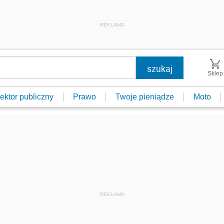
REKLAMA
Sklep
ektor publiczny
Prawo
Twoje pieniądze
Moto