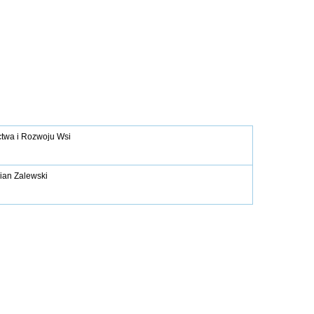
ctwa i Rozwoju Wsi
ian Zalewski