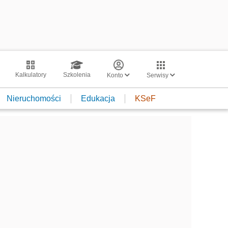
Kalkulatory
Szkolenia
Konto
Serwisy
Nieruchomości
Edukacja
KSeF