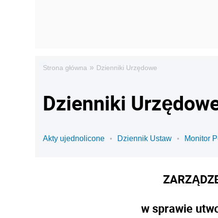
»
Strona główna
Dzienniki Urzędowe
Dzienniki Urzędowe
Akty ujednolicone
Dziennik Ustaw
Monitor P
ZARZĄDZE
w sprawie utw