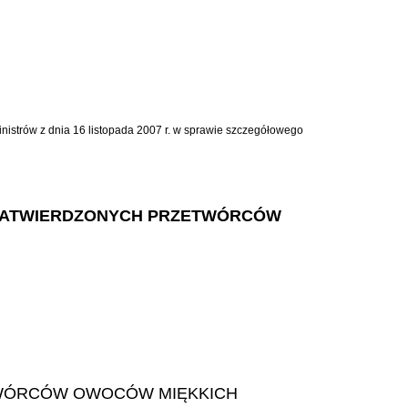
Ministrów z dnia 16 listopada 2007 r. w sprawie szczegółowego
 I ZATWIERDZONYCH PRZETWÓRCÓW
TWÓRCÓW OWOCÓW MIĘKKICH