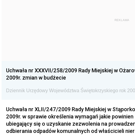
REKLAMA
Uchwała nr XXXVII/258/2009 Rady Miejskiej w Ożaro
2009r. zmian w budżecie
Dziennik Urzędowy Województwa Świętokrzyskiego rok 200
Uchwała nr XLII/247/2009 Rady Miejskiej w Stąporko
2009r. w sprawie określenia wymagań jakie powinien
ubiegający się o uzyskanie zezwolenia na prowadzen
odbierania odpadów komunalnych od właścicieli nie