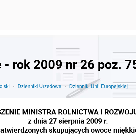
 - rok 2009 nr 26 poz. 7
olski
Dzienniki Urzędowe
Dzienniki Unii Europejskiej
ZENIE MINISTRA ROLNICTWA I ROZWOJU
z dnia 27 sierpnia 2009 r.
y zatwierdzonych skupujących owoce miękki