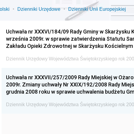
olski
Dzienniki Urzędowe
Dzienniki Unii Europejskiej
Uchwała nr XXXVI/184/09 Rady Gminy w Skarżysku K
września 2009r. w sprawie zatwierdzenia Statutu S
Zakładu Opieki Zdrowotnej w Skarżysku Kościelnym
Dziennik Urzędowy Województwa Świętokrzyskiego rok 200
Uchwała nr XXXVII/257/2009 Rady Miejskiej w Ożaro
2009r. Zmiany uchwały Nr XXIX/192/2008 Rady Miejsk
grudnia 2008 roku w sprawie uchwalenia budżetu Gm
Dziennik Urzędowy Województwa Świętokrzyskiego rok 200