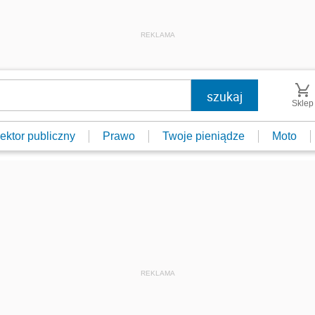
REKLAMA
Sklep
ektor publiczny
Prawo
Twoje pieniądze
Moto