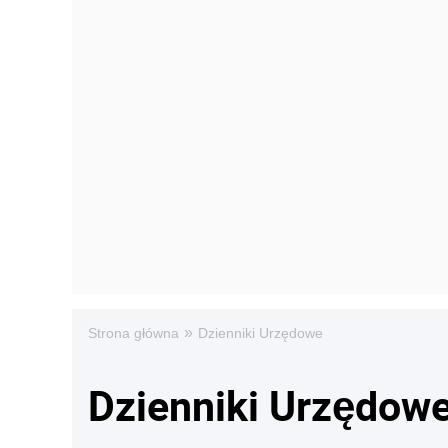
»
Strona główna
Dzienniki Urzędowe
Dzienniki Urzędow