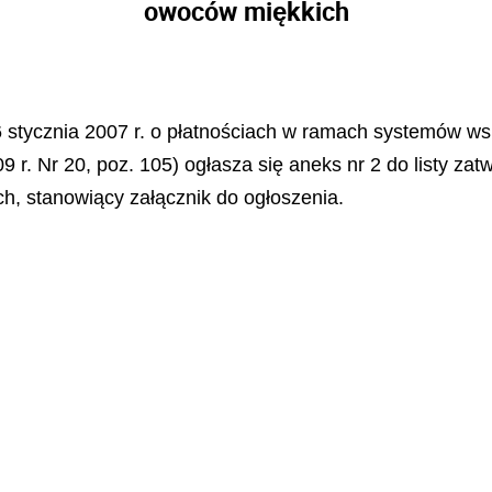
owoców miękkich
26 stycznia 2007 r. o płatnościach w ramach systemów ws
09 r. Nr 20, poz. 105) ogłasza się aneks nr 2 do listy z
, stanowiący załącznik do ogłoszenia.