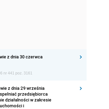
wie z dnia 30 czerwca
6 nr 441 poz. 3161
wie z dnia 29 września
 spełniać przedsiębiorca
ie działalności w zakresie
ruchomości i