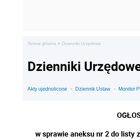
»
Strona główna
Dzienniki Urzędowe
Dzienniki Urzędowe
Akty ujednolicone
Dziennik Ustaw
Monitor P
OGŁOS
w sprawie aneksu nr 2 do list