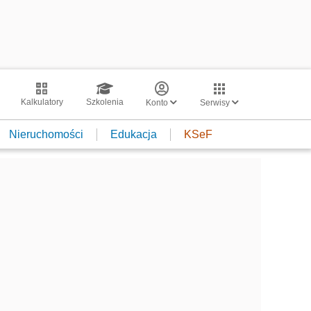
Kalkulatory
Szkolenia
Konto
Serwisy
Nieruchomości
Edukacja
KSeF