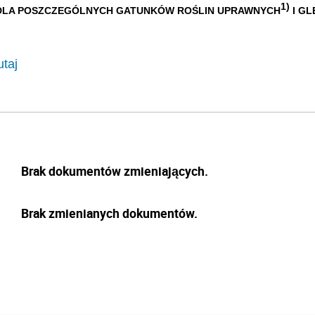
1)
 DLA POSZCZEGÓLNYCH GATUNKÓW ROŚLIN UPRAWNYCH
I GL
utaj
Brak dokumentów zmieniających.
Brak zmienianych dokumentów.