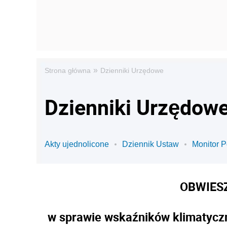
»
Strona główna
Dzienniki Urzędowe
Dzienniki Urzędowe
Akty ujednolicone
Dziennik Ustaw
Monitor P
OBWIESZ
w sprawie wskaźników klimatyczn