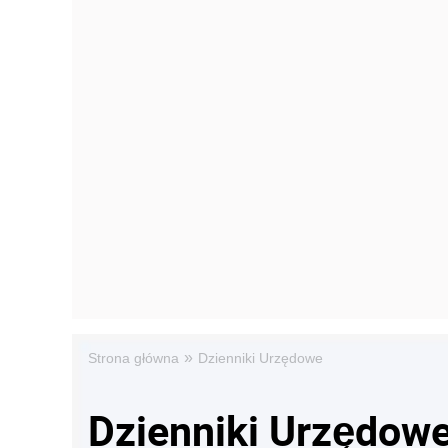
»
Strona główna
Dzienniki Urzędowe
Dzienniki Urzędow