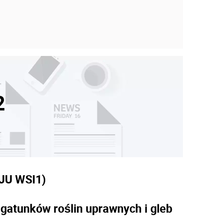
2
JU WSI
1)
gatunków roślin uprawnych i gleb