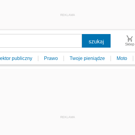
REKLAMA
Sklep
ektor publiczny
Prawo
Twoje pieniądze
Moto