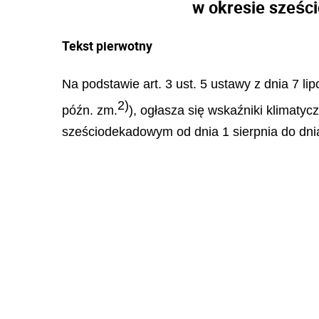
w okresie sześci
Tekst pierwotny
Na podstawie art. 3 ust. 5 ustawy z dnia 7 li
2)
późn. zm.
), ogłasza się wskaźniki klimaty
sześciodekadowym od dnia 1 sierpnia do dnia