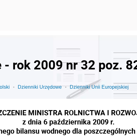
 - rok 2009 nr 32 poz. 8
olski
Dzienniki Urzędowe
Dzienniki Unii Europejskiej
CZENIE MINISTRA ROLNICTWA I ROZWO
z dnia 6 października 2009 r.
ego bilansu wodnego dla poszczególnych 