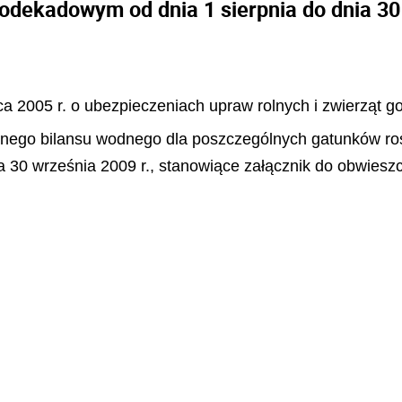
odekadowym od dnia 1 sierpnia do dnia 30
pca 2005 r. o ubezpieczeniach upraw rolnych i zwierząt g
cznego bilansu wodnego dla poszczególnych gatunków roś
 30 września 2009 r., stanowiące załącznik do obwieszc