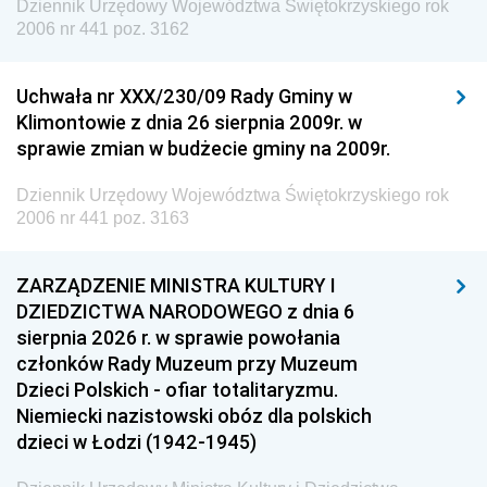
Dziennik Urzędowy Województwa Świętokrzyskiego rok
2006 nr 441 poz. 3162
Uchwała nr XXX/230/09 Rady Gminy w
Klimontowie z dnia 26 sierpnia 2009r. w
sprawie zmian w budżecie gminy na 2009r.
Dziennik Urzędowy Województwa Świętokrzyskiego rok
2006 nr 441 poz. 3163
ZARZĄDZENIE MINISTRA KULTURY I
DZIEDZICTWA NARODOWEGO z dnia 6
sierpnia 2026 r. w sprawie powołania
członków Rady Muzeum przy Muzeum
Dzieci Polskich - ofiar totalitaryzmu.
Niemiecki nazistowski obóz dla polskich
dzieci w Łodzi (1942-1945)