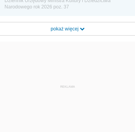
Dziennik Urzędowy Ministra Kultury i Dziedzictwa
Narodowego rok 2026 poz. 37
pokaż więcej
REKLAMA