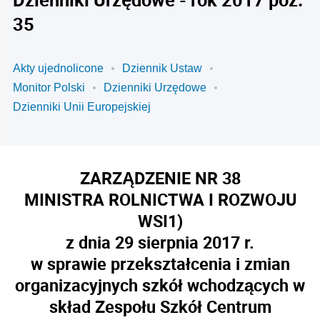
35
Akty ujednolicone
Dziennik Ustaw
Monitor Polski
Dzienniki Urzędowe
Dzienniki Unii Europejskiej
ZARZĄDZENIE NR 38
MINISTRA ROLNICTWA I ROZWOJU
WSI
1)
z dnia 29 sierpnia 2017 r.
w sprawie przekształcenia i zmian
organizacyjnych szkół wchodzących w
skład Zespołu Szkół Centrum