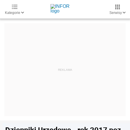
Kategorie
Serwisy
Dzienniki Urzędowe - rok 2017 poz.