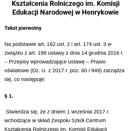
Kształcenia Rolniczego im. Komisji
Edukacji Narodowej w Henrykowie
Tekst pierwotny
Na podstawie art. 162 ust. 2 i art. 174 ust. 3 w
związku z art. 199 ustawy z dnia 14 grudnia 2016 r.
– Przepisy wprowadzające ustawę – Prawo
oświatowe (Dz. U. z 2017 r. poz. 60 i 949) zarządza
się, co następuje:
§ 1.
Stwierdza się, że z dniem 1 września 2017 r.
wchodzące w skład Zespołu Szkół Centrum
Kształcenia Rolniczego im. Komisji Edukacji