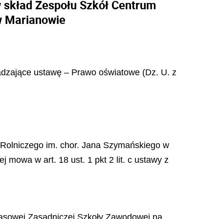
w skład Zespołu Szkół Centrum
w Marianowie
wadzające ustawę – Prawo oświatowe (Dz. U. z
a Rolniczego im. chor. Jana Szymańskiego w
mowa w art. 18 ust. 1 pkt 2 lit. c ustawy z
zasowej Zasadniczej Szkoły Zawodowej na