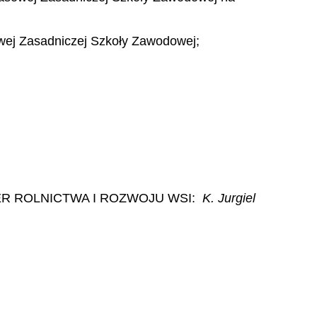
sowej Zasadniczej Szkoły Zawodowej;
ER ROLNICTWA I ROZWOJU WSI:
K. Jurgiel