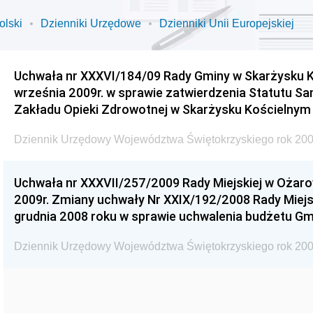
olski
Dzienniki Urzędowe
Dzienniki Unii Europejskiej
Uchwała nr XXXVI/184/09 Rady Gminy w Skarżysku K
września 2009r. w sprawie zatwierdzenia Statutu S
Zakładu Opieki Zdrowotnej w Skarżysku Kościelnym
Dziennik Urzędowy Województwa Świętokrzyskiego rok 200
Uchwała nr XXXVII/257/2009 Rady Miejskiej w Ożaro
2009r. Zmiany uchwały Nr XXIX/192/2008 Rady Miejsk
grudnia 2008 roku w sprawie uchwalenia budżetu Gm
Dziennik Urzędowy Województwa Świętokrzyskiego rok 200