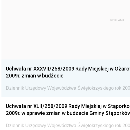
REKLAMA
Uchwała nr XXXVII/258/2009 Rady Miejskiej w Ożaro
2009r. zmian w budżecie
Dziennik Urzędowy Województwa Świętokrzyskiego rok 200
Uchwała nr XLII/258/2009 Rady Miejskiej w Stąporko
2009r. w sprawie zmian w budżecie Gminy Stąporków
Dziennik Urzędowy Województwa Świętokrzyskiego rok 200