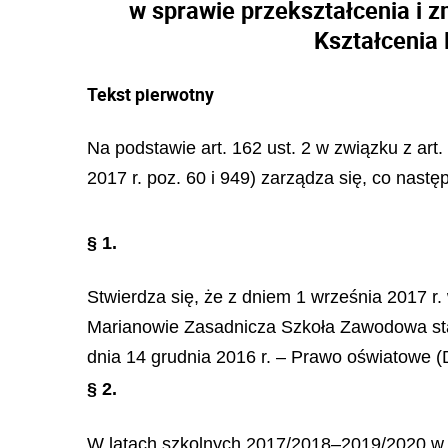
w sprawie przekształcenia i 
Kształcenia
Tekst pierwotny
Na podstawie art. 162 ust. 2 w związku z ar
2017 r. poz. 60 i 949) zarządza się, co następ
§ 1.
Stwierdza się, że z dniem 1 września 2017 
Marianowie Zasadnicza Szkoła Zawodowa staje 
dnia 14 grudnia 2016 r. – Prawo oświatowe (Dz
§ 2.
W latach szkolnych 2017/2018–2019/2020 w B