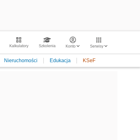
Kalkulatory
Szkolenia
Konto
Serwisy
Nieruchomości
Edukacja
KSeF