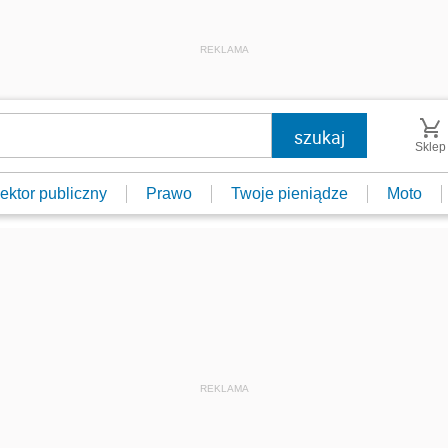
REKLAMA
Sklep
ektor publiczny
Prawo
Twoje pieniądze
Moto