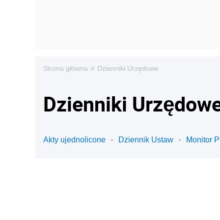
»
Strona główna
Dzienniki Urzędowe
Dzienniki Urzędowe
Akty ujednolicone
Dziennik Ustaw
Monitor P