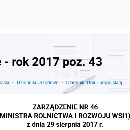
 - rok 2017 poz. 43
olski
Dzienniki Urzędowe
Dzienniki Unii Europejskiej
ZARZĄDZENIE NR 46
MINISTRA ROLNICTWA I ROZWOJU WSI
1
z dnia 29 sierpnia 2017 r.