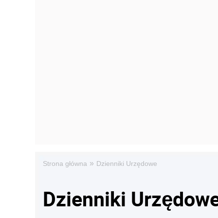
»
Strona główna
Dzienniki Urzędowe
Dzienniki Urzędow