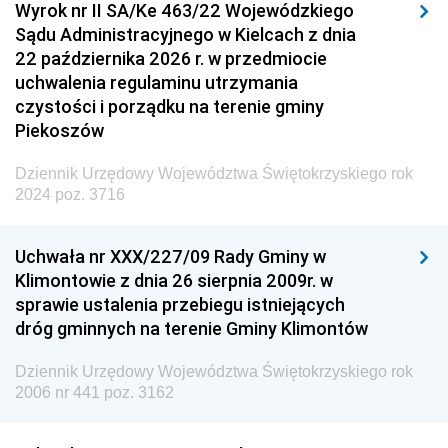
Wyrok nr II SA/Ke 463/22 Wojewódzkiego
Sądu Administracyjnego w Kielcach z dnia
22 października 2026 r. w przedmiocie
uchwalenia regulaminu utrzymania
czystości i porządku na terenie gminy
Piekoszów
Dziennik Urzędowy Województwa Świętokrzyskiego rok
2024 poz. 3716
Uchwała nr XXX/227/09 Rady Gminy w
Klimontowie z dnia 26 sierpnia 2009r. w
sprawie ustalenia przebiegu istniejących
dróg gminnych na terenie Gminy Klimontów
Dziennik Urzędowy Województwa Świętokrzyskiego rok
2006 nr 441 poz. 3162