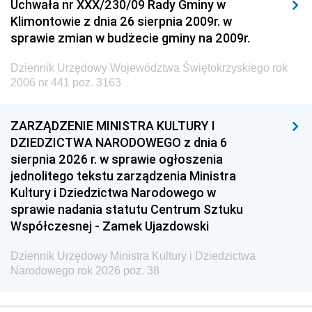
Uchwała nr XXX/230/09 Rady Gminy w
Klimontowie z dnia 26 sierpnia 2009r. w
sprawie zmian w budżecie gminy na 2009r.
Dziennik Urzędowy Województwa Świętokrzyskiego rok
2006 nr 441 poz. 3163
ZARZĄDZENIE MINISTRA KULTURY I
DZIEDZICTWA NARODOWEGO z dnia 6
sierpnia 2026 r. w sprawie ogłoszenia
jednolitego tekstu zarządzenia Ministra
Kultury i Dziedzictwa Narodowego w
sprawie nadania statutu Centrum Sztuku
Współczesnej - Zamek Ujazdowski
Dziennik Urzędowy Ministra Kultury i Dziedzictwa
Narodowego rok 2026 poz. 38