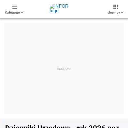
Kategorie
Serwisy
Dzienniki Urzędowe - rok 2026 poz.