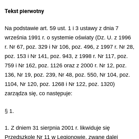
Tekst pierwotny
Na podstawie art. 59 ust. 1 i 3 ustawy z dnia 7
września 1991 r. o systemie oświaty (Dz. U. z 1996
r. Nr 67, poz. 329 i Nr 106, poz. 496, z 1997 r. Nr 28,
poz. 153 i Nr 141, poz. 943, z 1998 r. Nr 117, poz.
759 i Nr 162, poz. 1126 oraz z 2000 r. Nr 12, poz.
136, Nr 19, poz. 239, Nr 48, poz. 550, Nr 104, poz.
1104, Nr 120, poz. 1268 i Nr 122, poz. 1320)
zarządza się, co następuje:
§ 1.
1. Z dniem 31 sierpnia 2001 r. likwiduje się
Przedszkole Nr 11 w Legionowie, zwane dalej