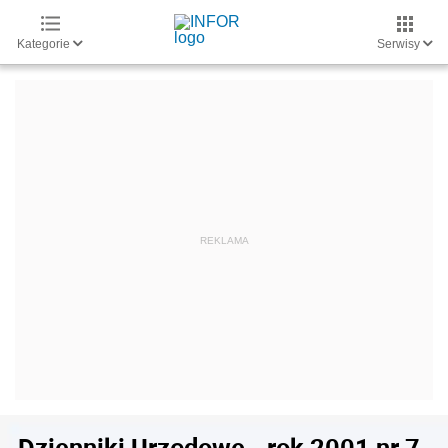
Kategorie
Serwisy
Dzienniki Urzędowe - rok 2001 nr 7