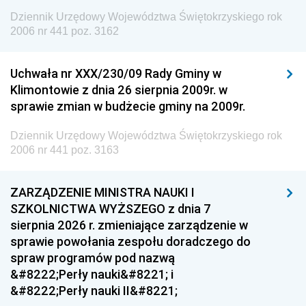
Dziennik Urzędowy Województwa Świętokrzyskiego rok
2006 nr 441 poz. 3162
Uchwała nr XXX/230/09 Rady Gminy w
Klimontowie z dnia 26 sierpnia 2009r. w
sprawie zmian w budżecie gminy na 2009r.
Dziennik Urzędowy Województwa Świętokrzyskiego rok
2006 nr 441 poz. 3163
ZARZĄDZENIE MINISTRA NAUKI I
SZKOLNICTWA WYŻSZEGO z dnia 7
sierpnia 2026 r. zmieniające zarządzenie w
sprawie powołania zespołu doradczego do
spraw programów pod nazwą
&#8222;Perły nauki&#8221; i
&#8222;Perły nauki II&#8221;