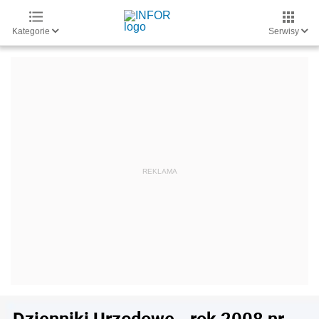
Kategorie
Serwisy
Dzienniki Urzędowe - rok 2008 nr