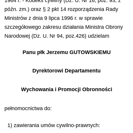
1964 r. - Kodeks cywilny (Dz. U. Nr 16, poz. 93, z
późn. zm.) oraz § 2 pkt 14 rozporządzenia Rady
Ministrów z dnia 9 lipca 1996 r. w sprawie
szczegółowego zakresu działania Ministra Obrony
Narodowej (Dz. U. Nr 94, poz.426) udzielam
Panu płk Jerzemu GUTOWSKIEMU
Dyrektorowi Departamentu
Wychowania i Promocji Obronności
pełnomocnictwa do:
1) zawierania umów cywilno-prawnych: