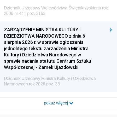
Dziennik Urzędowy Województwa Świętokrzyskiego rok
2006 nr 441 poz. 3163
ZARZĄDZENIE MINISTRA KULTURY I
DZIEDZICTWA NARODOWEGO z dnia 6
sierpnia 2026 r. w sprawie ogłoszenia
jednolitego tekstu zarządzenia Ministra
Kultury i Dziedzictwa Narodowego w
sprawie nadania statutu Centrum Sztuku
Współczesnej - Zamek Ujazdowski
Dziennik Urzędowy Ministra Kultury i Dziedzictwa
Narodowego rok 2026 poz. 38
pokaż więcej