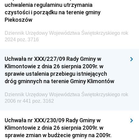
uchwalenia regulaminu utrzymania
czystości i porządku na terenie gminy
Piekoszów
Dziennik Urzędowy Województwa Świętokrzyskiego rok
2024 poz. 3716
Uchwała nr XXX/227/09 Rady Gminy w
Klimontowie z dnia 26 sierpnia 2009r. w
sprawie ustalenia przebiegu istniejących
dróg gminnych na terenie Gminy Klimontów
Dziennik Urzędowy Województwa Świętokrzyskiego rok
2006 nr 441 poz. 3162
Uchwała nr XXX/230/09 Rady Gminy w
Klimontowie z dnia 26 sierpnia 2009r. w
sprawie zmian w budżecie gminy na 2009r.