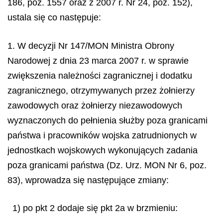
186, poz. 1557 oraz z 2007 r. Nr 24, poz. 152),
ustala się co następuje:
1. W decyzji Nr 147/MON Ministra Obrony
Narodowej z dnia 23 marca 2007 r. w sprawie
zwiększenia należności zagranicznej i dodatku
zagranicznego, otrzymywanych przez żołnierzy
zawodowych oraz żołnierzy niezawodowych
wyznaczonych do pełnienia służby poza granicami
państwa i pracowników wojska zatrudnionych w
jednostkach wojskowych wykonujących zadania
poza granicami państwa (Dz. Urz. MON Nr 6, poz.
83), wprowadza się następujące zmiany:
1) po pkt 2 dodaje się pkt 2a w brzmieniu: