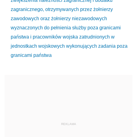
zwiększenia należności zagranicznej i dodatku
zagranicznego, otrzymywanych przez żołnierzy
zawodowych oraz żołnierzy niezawodowych
wyznaczonych do pełnienia służby poza granicami
państwa i pracowników wojska zatrudnionych w
jednostkach wojskowych wykonujących zadania poza
granicami państwa