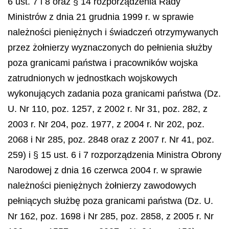
6 ust. 7 i 8 oraz § 14 rozporządzenia Rady
Ministrów z dnia 21 grudnia 1999 r. w sprawie
należności pieniężnych i świadczeń otrzymywanych
przez żołnierzy wyznaczonych do pełnienia służby
poza granicami państwa i pracowników wojska
zatrudnionych w jednostkach wojskowych
wykonujących zadania poza granicami państwa (Dz.
U. Nr 110, poz. 1257, z 2002 r. Nr 31, poz. 282, z
2003 r. Nr 204, poz. 1977, z 2004 r. Nr 202, poz.
2068 i Nr 285, poz. 2848 oraz z 2007 r. Nr 41, poz.
259) i § 15 ust. 6 i 7 rozporządzenia Ministra Obrony
Narodowej z dnia 16 czerwca 2004 r. w sprawie
należności pieniężnych żołnierzy zawodowych
pełniących służbę poza granicami państwa (Dz. U.
Nr 162, poz. 1698 i Nr 285, poz. 2858, z 2005 r. Nr