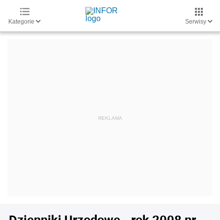
Kategorie
Serwisy
Dzienniki Urzędowe - rok 2008 nr