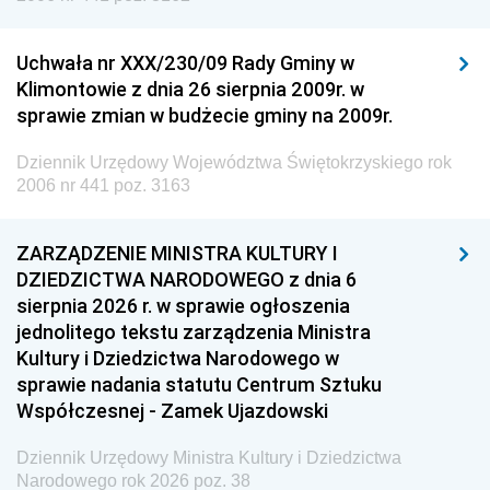
Uchwała nr XXX/230/09 Rady Gminy w
Klimontowie z dnia 26 sierpnia 2009r. w
sprawie zmian w budżecie gminy na 2009r.
Dziennik Urzędowy Województwa Świętokrzyskiego rok
2006 nr 441 poz. 3163
ZARZĄDZENIE MINISTRA KULTURY I
DZIEDZICTWA NARODOWEGO z dnia 6
sierpnia 2026 r. w sprawie ogłoszenia
jednolitego tekstu zarządzenia Ministra
Kultury i Dziedzictwa Narodowego w
sprawie nadania statutu Centrum Sztuku
Współczesnej - Zamek Ujazdowski
Dziennik Urzędowy Ministra Kultury i Dziedzictwa
Narodowego rok 2026 poz. 38