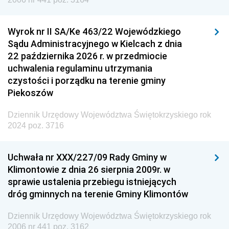
Wyrok nr II SA/Ke 463/22 Wojewódzkiego
Sądu Administracyjnego w Kielcach z dnia
22 października 2026 r. w przedmiocie
uchwalenia regulaminu utrzymania
czystości i porządku na terenie gminy
Piekoszów
Dziennik Urzędowy Województwa Świętokrzyskiego rok
2024 poz. 3716
Uchwała nr XXX/227/09 Rady Gminy w
Klimontowie z dnia 26 sierpnia 2009r. w
sprawie ustalenia przebiegu istniejących
dróg gminnych na terenie Gminy Klimontów
Dziennik Urzędowy Województwa Świętokrzyskiego rok
2006 nr 441 poz. 3162