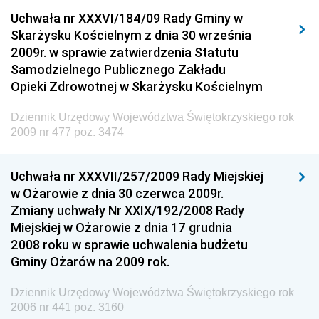
Dziennik Urzędowy Urzędu Komunikacji
Uchwała nr XXXVI/184/09 Rady Gminy w
Elektronicznej
Skarżysku Kościelnym z dnia 30 września
Dziennik Urzędowy Ministra Spraw Wewnętrznych i
2009r. w sprawie zatwierdzenia Statutu
Administracji
Samodzielnego Publicznego Zakładu
Dziennik Urzędowy Ministra Transportu
Opieki Zdrowotnej w Skarżysku Kościelnym
Dziennik Urzędowy Ministra Budownictwa
Dziennik Urzędowy Województwa Świętokrzyskiego rok
Dziennik Urzędowy Ministra Nauki i Szkolnictwa
2009 nr 477 poz. 3474
Wyższego
Dziennik Urzędowy Głównego Urzędu Miar
Uchwała nr XXXVII/257/2009 Rady Miejskiej
w Ożarowie z dnia 30 czerwca 2009r.
Dziennik Urzędowy Ministra Rolnictwa i Rozwoju Wsi
Zmiany uchwały Nr XXIX/192/2008 Rady
Dziennik Urzędowy Ministra Edukacji Narodowej i
Miejskiej w Ożarowie z dnia 17 grudnia
Sportu
2008 roku w sprawie uchwalenia budżetu
Gminy Ożarów na 2009 rok.
Dziennik Urzędowy Ministra Edukacji i Nauki
Dziennik Urzędowy Ministra Edukacji Narodowej
Dziennik Urzędowy Województwa Świętokrzyskiego rok
2006 nr 441 poz. 3160
Dziennik Urzędowy Ministra Gospodarki Morskiej