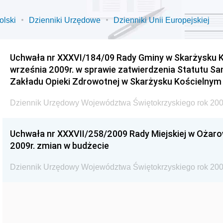
olski
Dzienniki Urzędowe
Dzienniki Unii Europejskiej
Uchwała nr XXXVI/184/09 Rady Gminy w Skarżysku K
września 2009r. w sprawie zatwierdzenia Statutu S
Zakładu Opieki Zdrowotnej w Skarżysku Kościelnym
Dziennik Urzędowy Województwa Świętokrzyskiego rok 200
Uchwała nr XXXVII/258/2009 Rady Miejskiej w Ożaro
2009r. zmian w budżecie
Dziennik Urzędowy Województwa Świętokrzyskiego rok 200