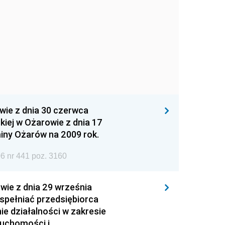
wie z dnia 30 czerwca
iej w Ożarowie z dnia 17
iny Ożarów na 2009 rok.
6 nr 441 poz. 3160
wie z dnia 29 września
 spełniać przedsiębiorca
ie działalności w zakresie
ruchomości i