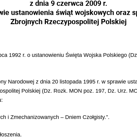
z dnia 9 czerwca 2009 r.
wie ustanowienia świąt wojskowych oraz s
Zbrojnych Rzeczypospolitej Polskiej
lipca 1992 r. o ustanowieniu Święta Wojska Polskiego (Dz
ny Narodowej z dnia 20 listopada 1995 r. w sprawie us
politej Polskiej (Dz. Rozk. MON poz. 197, Dz. Urz. MON 
u:
ch i Zmechanizowanych – Dniem Czołgisty.”.
łoszenia.