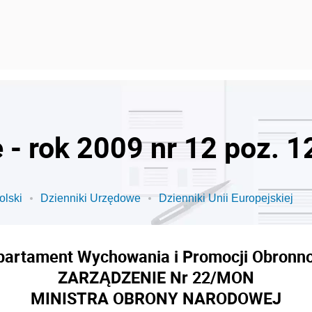
 - rok 2009 nr 12 poz. 1
olski
Dzienniki Urzędowe
Dzienniki Unii Europejskiej
partament Wychowania i Promocji Obronno
ZARZĄDZENIE Nr 22/MON
MINISTRA OBRONY NARODOWEJ