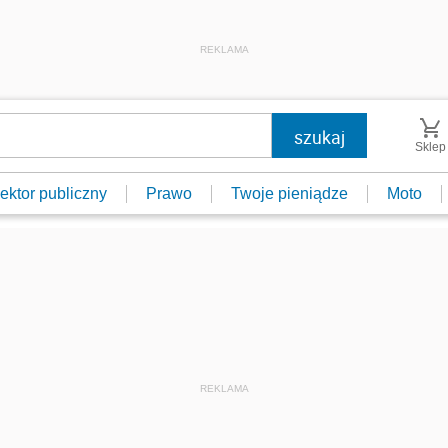
REKLAMA
Sklep
ektor publiczny
Prawo
Twoje pieniądze
Moto