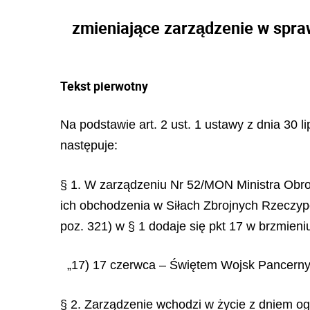
zmieniające zarządzenie w spra
Tekst pierwotny
Na podstawie art. 2 ust. 1 ustawy z dnia 30 
następuje:
§ 1. W zarządzeniu Nr 52/MON Ministra Obro
ich obchodzenia w Siłach Zbrojnych Rzeczypos
poz. 321) w § 1 dodaje się pkt 17 w brzmieni
„17) 17 czerwca – Świętem Wojsk Pancerny
§ 2. Zarządzenie wchodzi w życie z dniem og