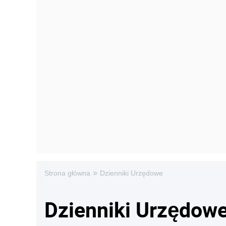
»
Strona główna
Dzienniki Urzędowe
Dzienniki Urzędow