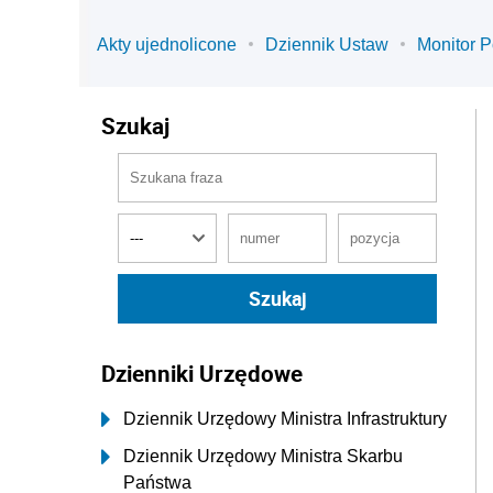
Akty ujednolicone
Dziennik Ustaw
Monitor P
Szukaj
Dzienniki Urzędowe
Dziennik Urzędowy Ministra Infrastruktury
Dziennik Urzędowy Ministra Skarbu
Państwa