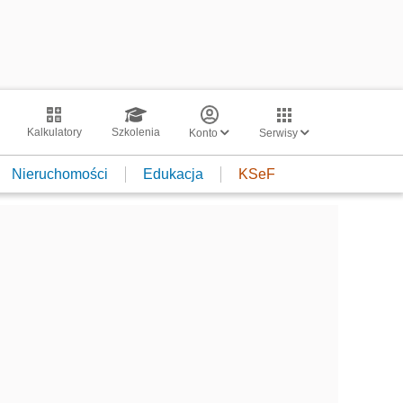
Kalkulatory
Szkolenia
Konto
Serwisy
Nieruchomości
Edukacja
KSeF