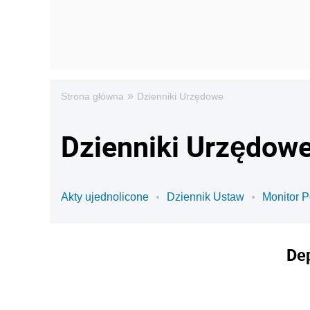
»
Strona główna
Dzienniki Urzędowe
Dzienniki Urzędowe
Akty ujednolicone
Dziennik Ustaw
Monitor P
De