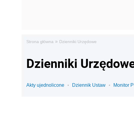
»
Strona główna
Dzienniki Urzędowe
Dzienniki Urzędowe
Akty ujednolicone
Dziennik Ustaw
Monitor P