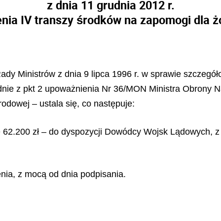
z dnia 11 grudnia 2012 r.
nia IV transzy środków na zapomogi dla 
ady Ministrów z dnia 9 lipca 1996 r. w sprawie szczegó
dnie z pkt 2 upoważnienia Nr 36/MON Ministra Obrony Na
odowej – ustala się, co następuje:
e 62.200 zł – do dyspozycji Dowódcy Wojsk Lądowych, z
nia, z mocą od dnia podpisania.