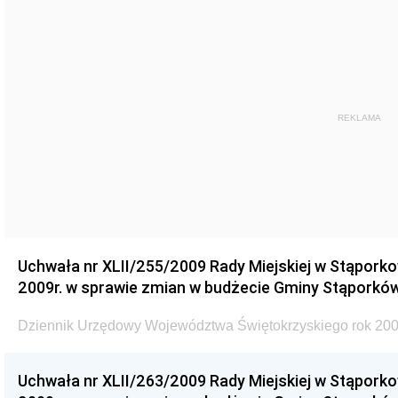
REKLAMA
Uchwała nr XLII/255/2009 Rady Miejskiej w Stąporko
2009r. w sprawie zmian w budżecie Gminy Stąporków
Dziennik Urzędowy Województwa Świętokrzyskiego rok 200
Uchwała nr XLII/263/2009 Rady Miejskiej w Stąporko