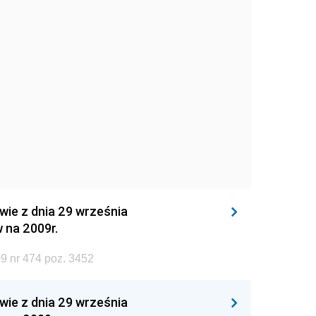
wie z dnia 29 września
 na 2009r.
9 nr 474 poz. 3452
wie z dnia 29 września