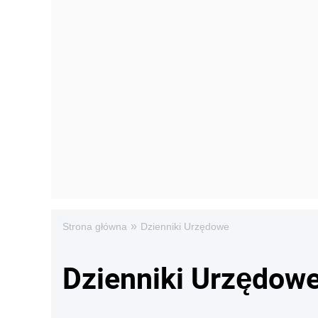
»
Strona główna
Dzienniki Urzędowe
Dzienniki Urzędow