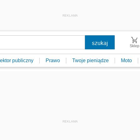
REKLAMA
Sklep
ektor publiczny
Prawo
Twoje pieniądze
Moto