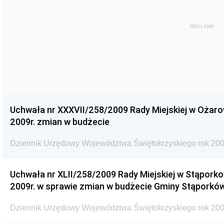
REKLAMA
Uchwała nr XXXVII/258/2009 Rady Miejskiej w Ożaro
2009r. zmian w budżecie
Dziennik Urzędowy Województwa Świętokrzyskiego rok 200
Uchwała nr XLII/258/2009 Rady Miejskiej w Stąporko
2009r. w sprawie zmian w budżecie Gminy Stąporków
Dziennik Urzędowy Województwa Świętokrzyskiego rok 200