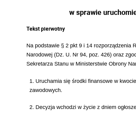
w sprawie uruchomie
Tekst pierwotny
Na podstawie § 2 pkt 9 i 14 rozporządzenia R
Narodowej (Dz. U. Nr 94, poz. 426) oraz zgo
Sekretarza Stanu w Ministerstwie Obrony Nar
1. Uruchamia się środki finansowe w kwoci
zawodowych.
2. Decyzja wchodzi w życie z dniem ogłosze