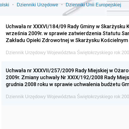
olski
Dzienniki Urzędowe
Dzienniki Unii Europejskiej
Uchwała nr XXXVI/184/09 Rady Gminy w Skarżysku K
września 2009r. w sprawie zatwierdzenia Statutu S
Zakładu Opieki Zdrowotnej w Skarżysku Kościelnym
Dziennik Urzędowy Województwa Świętokrzyskiego rok 200
Uchwała nr XXXVII/257/2009 Rady Miejskiej w Ożaro
2009r. Zmiany uchwały Nr XXIX/192/2008 Rady Miejsk
grudnia 2008 roku w sprawie uchwalenia budżetu Gm
Dziennik Urzędowy Województwa Świętokrzyskiego rok 200