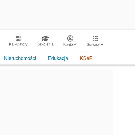
Kalkulatory
Szkolenia
Konto
Serwisy
Nieruchomości
Edukacja
KSeF