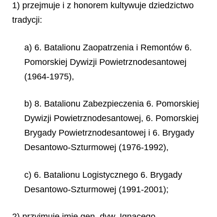
1) przejmuje i z honorem kultywuje dziedzictwo
tradycji:
a) 6. Batalionu Zaopatrzenia i Remontów 6.
Pomorskiej Dywizji Powietrznodesantowej
(1964-1975),
b) 8. Batalionu Zabezpieczenia 6. Pomorskiej
Dywizji Powietrznodesantowej, 6. Pomorskiej
Brygady Powietrznodesantowej i 6. Brygady
Desantowo-Szturmowej (1976-1992),
c) 6. Batalionu Logistycznego 6. Brygady
Desantowo-Szturmowej (1991-2001);
2) przyjmuje imię gen. dyw. Ignacego