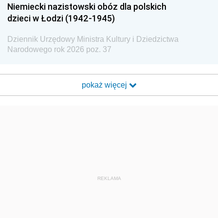
Niemiecki nazistowski obóz dla polskich
dzieci w Łodzi (1942-1945)
Dziennik Urzędowy Ministra Kultury i Dziedzictwa
Narodowego rok 2026 poz. 37
pokaż więcej
REKLAMA