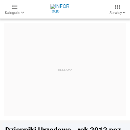
Kategorie
Serwisy
Dzienniki Urzędowe - rok 2013 poz.