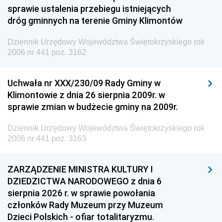
sprawie ustalenia przebiegu istniejących
dróg gminnych na terenie Gminy Klimontów
Dziennik Urzędowy Województwa Świętokrzyskiego rok
2006 nr 441 poz. 3162
Uchwała nr XXX/230/09 Rady Gminy w
Klimontowie z dnia 26 sierpnia 2009r. w
sprawie zmian w budżecie gminy na 2009r.
Dziennik Urzędowy Województwa Świętokrzyskiego rok
2006 nr 441 poz. 3163
ZARZĄDZENIE MINISTRA KULTURY I
DZIEDZICTWA NARODOWEGO z dnia 6
sierpnia 2026 r. w sprawie powołania
członków Rady Muzeum przy Muzeum
Dzieci Polskich - ofiar totalitaryzmu.