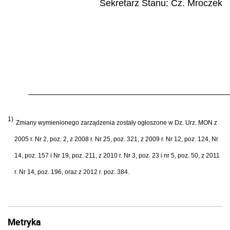
Sekretarz Stanu:
Cz. Mroczek
1)
Zmiany wymienionego zarządzenia zostały ogłoszone w Dz. Urz. MON z
2005 r. Nr 2, poz. 2, z 2008 r. Nr 25, poz. 321, z 2009 r. Nr 12, poz. 124, Nr
14, poz. 157 i Nr 19, poz. 211, z 2010 r. Nr 3, poz. 23 i nr 5, poz. 50, z 2011
r. Nr 14, poz. 196, oraz z 2012 r. poz. 384.
Metryka