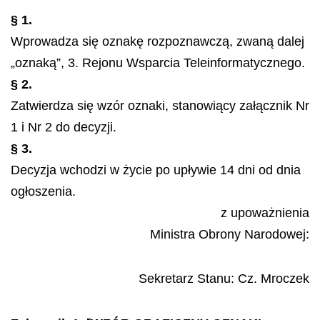
§ 1.
Wprowadza się oznakę rozpoznawczą, zwaną dalej
„oznaką”, 3. Rejonu Wsparcia Teleinformatycznego.
§ 2.
Zatwierdza się wzór oznaki, stanowiący załącznik Nr
1 i Nr 2 do decyzji.
§ 3.
Decyzja wchodzi w życie po upływie 14 dni od dnia
ogłoszenia.
z upoważnienia
Ministra Obrony Narodowej:
Sekretarz Stanu:
Cz. Mroczek