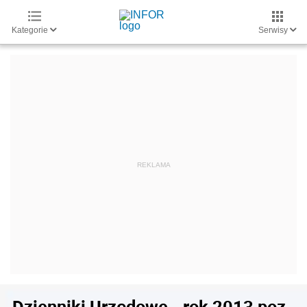
Kategorie
Serwisy
Dzienniki Urzędowe - rok 2013 poz.