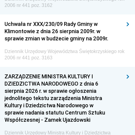
2006 nr 441 poz. 3162
Uchwała nr XXX/230/09 Rady Gminy w
Klimontowie z dnia 26 sierpnia 2009r. w
sprawie zmian w budżecie gminy na 2009r.
Dziennik Urzędowy Województwa Świętokrzyskiego rok
2006 nr 441 poz. 3163
ZARZĄDZENIE MINISTRA KULTURY I
DZIEDZICTWA NARODOWEGO z dnia 6
sierpnia 2026 r. w sprawie ogłoszenia
jednolitego tekstu zarządzenia Ministra
Kultury i Dziedzictwa Narodowego w
sprawie nadania statutu Centrum Sztuku
Współczesnej - Zamek Ujazdowski
Dziennik Urzędowy Ministra Kultury i Dziedzictwa