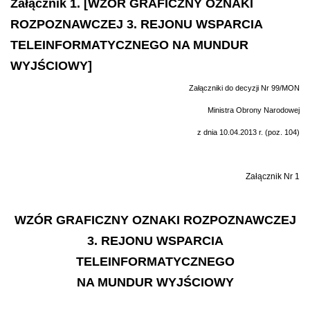
Załącznik 1. [WZÓR GRAFICZNY OZNAKI
ROZPOZNAWCZEJ 3. REJONU WSPARCIA
TELEINFORMATYCZNEGO NA MUNDUR
WYJŚCIOWY]
Załączniki do decyzji Nr 99/MON
Ministra Obrony Narodowej
z dnia 10.04.2013 r. (poz. 104)
Załącznik Nr 1
WZÓR GRAFICZNY OZNAKI ROZPOZNAWCZEJ
3. REJONU WSPARCIA
TELEINFORMATYCZNEGO
NA MUNDUR WYJŚCIOWY