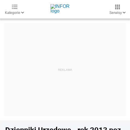
Kategorie
Serwisy
Dzienniki Urzędowe - rok 2013 poz.