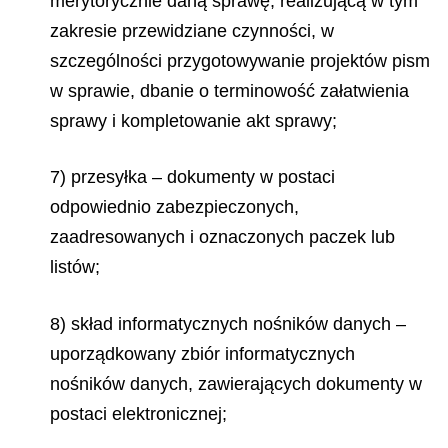
merytorycznie daną sprawę, realizującą w tym
zakresie przewidziane czynności, w
szczególności przygotowywanie projektów pism
w sprawie, dbanie o terminowość załatwienia
sprawy i kompletowanie akt sprawy;
7) przesyłka – dokumenty w postaci
odpowiednio zabezpieczonych,
zaadresowanych
i oznaczonych paczek lub
listów;
8) skład informatycznych nośników danych –
uporządkowany zbiór informatycznych
nośników danych, zawierających dokumenty w
postaci elektronicznej;