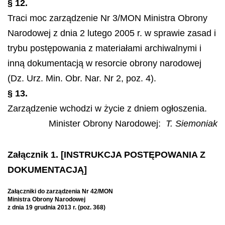
§ 12.
Traci moc zarządzenie Nr 3/MON Ministra Obrony
Narodowej z dnia 2 lutego 2005 r. w sprawie zasad i
trybu postępowania z materiałami archiwalnymi i
inną dokumentacją w resorcie obrony narodowej
(Dz. Urz. Min. Obr. Nar. Nr 2, poz. 4).
§ 13.
Zarządzenie wchodzi w życie z dniem ogłoszenia.
Minister Obrony Narodowej:
T. Siemoniak
Załącznik 1. [INSTRUKCJA POSTĘPOWANIA Z
DOKUMENTACJĄ]
Załączniki do zarządzenia Nr 42/MON
Ministra Obrony Narodowej
z dnia 19 grudnia 2013 r. (poz. 368)