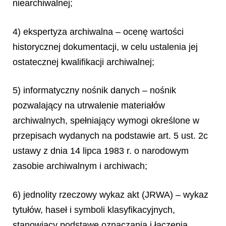
niearchiwalnej;
4) ekspertyza archiwalna – ocenę wartości
historycznej dokumentacji, w celu ustalenia jej
ostatecznej kwalifikacji archiwalnej;
5) informatyczny nośnik danych – nośnik
pozwalający na utrwalenie materiałów
archiwalnych, spełniający wymogi określone w
przepisach wydanych na podstawie art. 5 ust. 2c
ustawy z dnia 14 lipca 1983 r. o narodowym
zasobie archiwalnym i archiwach;
6) jednolity rzeczowy wykaz akt (JRWA) – wykaz
tytułów, haseł i symboli klasyfikacyjnych,
stanowiący podstawę oznaczania i łączenia