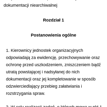
dokumentacji niearchiwalnej
Rozdział 1
Postanowienia ogólne
1. Kierownicy jednostek organizacyjnych
odpowiadają za ewidencję, przechowywanie oraz
ochronę przed uszkodzeniem, zniszczeniem bądź
utratą powstającej i nadsyłanej do nich
dokumentacji oraz jej kompletowanie w sposób
odzwierciedlający przebieg załatwiania i
rozstrzygania spraw.
2. W celu realizacji zadań, o których mowa w pkt 1