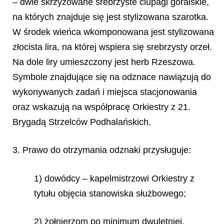
– dwie skrzyżowane srebrzyste ciupagi góralskie,
na których znajduje się jest stylizowana szarotka.
W środek wieńca wkomponowana jest stylizowana
złocista lira, na której wspiera się srebrzysty orzeł.
Na dole liry umieszczony jest herb Rzeszowa.
Symbole znajdujące się na odznace nawiązują do
wykonywanych zadań i miejsca stacjonowania
oraz wskazują na współpracę Orkiestry z 21.
Brygadą Strzelców Podhalańskich.
3. Prawo do otrzymania odznaki przysługuje:
1) dowódcy – kapelmistrzowi Orkiestry z
tytułu objęcia stanowiska służbowego;
2) żołnierzom po minimum dwuletniej,