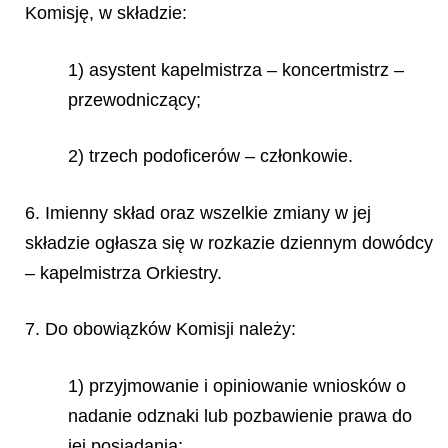
Komisję, w składzie:
1) asystent kapelmistrza – koncertmistrz –
przewodniczący;
2) trzech podoficerów – członkowie.
6. Imienny skład oraz wszelkie zmiany w jej
składzie ogłasza się w rozkazie dziennym dowódcy
– kapelmistrza Orkiestry.
7. Do obowiązków Komisji należy:
1) przyjmowanie i opiniowanie wniosków o
nadanie odznaki lub pozbawienie prawa do
jej posiadania;