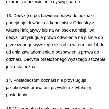
ukarani za przewinienie dyscyplinarne.
13. Decyzję o pozbawieniu prawa do odznaki
podejmuje dowódca – kapelmistrz Orkiestry z
własnej inicjatywy lub na wniosek Komisji. Od
decyzji przysługuje prawo odwołania na piśmie do
przełożonego wyższego szczebla w terminie 14 dni
od dnia zawiadomienia o pozbawieniu prawa do
odznaki. Decyzja przełożonego wyższego szczebla
jest ostateczna.
14. Posiadaczom odznaki nie przysługują
jakiekolwiek prawa ani przywileje z tytułu jej
posiadania.
15. Wizerunek odznaki może być używany na