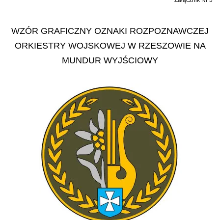
Załącznik Nr 3
WZÓR GRAFICZNY OZNAKI ROZPOZNAWCZEJ
ORKIESTRY WOJSKOWEJ W RZESZOWIE NA
MUNDUR WYJŚCIOWY