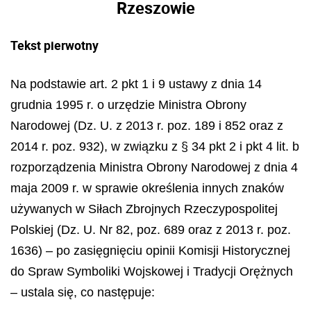
Rzeszowie
Tekst pierwotny
Na podstawie art. 2 pkt 1 i 9 ustawy z dnia 14
grudnia 1995 r. o urzędzie Ministra Obrony
Narodowej (Dz. U. z 2013 r. poz. 189 i 852 oraz z
2014 r. poz. 932), w związku z § 34 pkt 2 i pkt 4 lit. b
rozporządzenia Ministra Obrony Narodowej z dnia 4
maja 2009 r. w sprawie określenia innych znaków
używanych w Siłach Zbrojnych Rzeczypospolitej
Polskiej (Dz. U. Nr 82, poz. 689 oraz z 2013 r. poz.
1636) – po zasięgnięciu opinii Komisji Historycznej
do Spraw Symboliki Wojskowej i Tradycji Orężnych
– ustala się, co następuje: