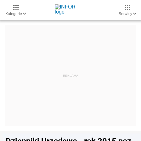
Kategorie
Serwisy
Dzienniki Urzędowe - rok 2015 poz.