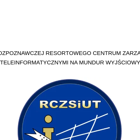
OZPOZNAWCZEJ RESORTOWEGO CENTRUM ZARZĄDZ
TELEINFORMATYCZNYMI NA MUNDUR WYJŚCIOW