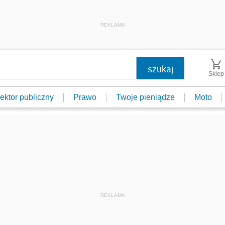
REKLAMA
Sklep
ektor publiczny
Prawo
Twoje pieniądze
Moto