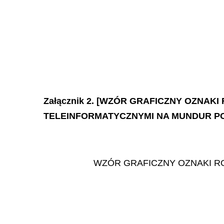
Załącznik 2. [WZÓR GRAFICZNY OZNA
TELEINFORMATYCZNYMI NA MUNDUR P
WZÓR GRAFICZNY OZNAKI R