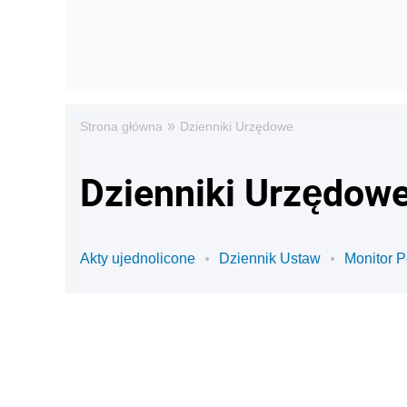
»
Strona główna
Dzienniki Urzędowe
Dzienniki Urzędowe
Akty ujednolicone
Dziennik Ustaw
Monitor P