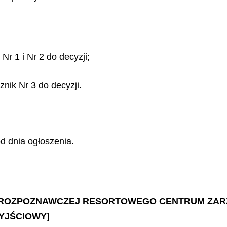
Nr 1 i Nr 2 do decyzji;
nik Nr 3 do decyzji.
d dnia ogłoszenia.
KI ROZPOZNAWCZEJ RESORTOWEGO CENTRUM ZARZ
YJŚCIOWY]