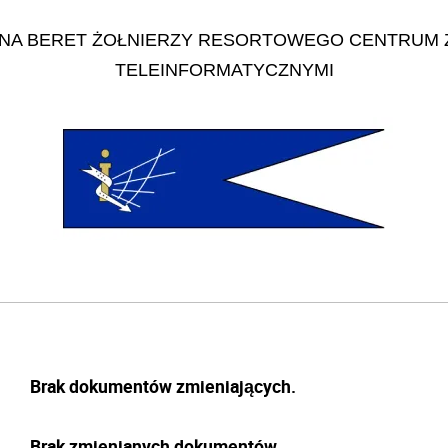
A BERET ŻOŁNIERZY RESORTOWEGO CENTRUM ZA
TELEINFORMATYCZNYMI
Brak dokumentów zmieniających.
Brak zmienianych dokumentów.