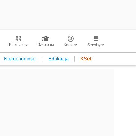
Kalkulatory
Szkolenia
Konto
Serwisy
Nieruchomości
Edukacja
KSeF