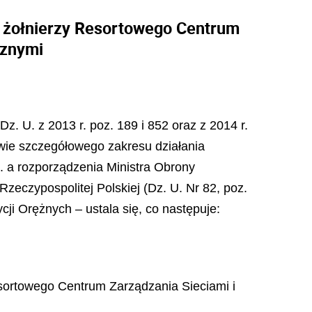
 żołnierzy Resortowego Centrum
cznymi
z. U. z 2013 r. poz. 189 i 852 oraz z 2014 r.
prawie szczegółowego zakresu działania
t. a rozporządzenia Ministra Obrony
zeczypospolitej Polskiej (Dz. U. Nr 82, poz.
cji Orężnych – ustala się, co następuje:
sortowego Centrum Zarządzania Sieciami i