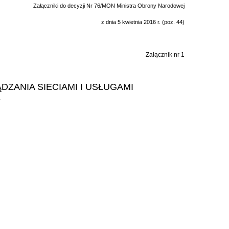
Załączniki do decyzji Nr 76/MON Ministra Obrony Narodowej
z dnia 5 kwietnia 2016 r. (poz. 44)
Załącznik nr 1
ANIA SIECIAMI I USŁUGAMI
Y