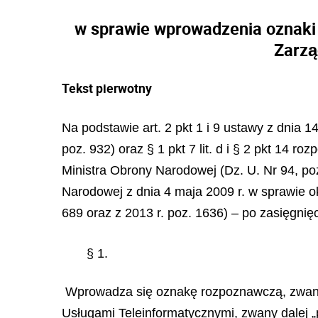
w sprawie wprowadzenia oznaki
Zarzą
Tekst pierwotny
Na podstawie art. 2 pkt 1 i 9 ustawy z dnia 1
poz. 932) oraz § 1 pkt 7 lit. d i § 2 pkt 14 
Ministra Obrony Narodowej (Dz. U. Nr 94, poz.
Narodowej z dnia 4 maja 2009 r. w sprawie o
689 oraz z 2013 r. poz. 1636) – po zasięgnięc
§ 1.
Wprowadza się oznakę rozpoznawczą, zwaną d
Usługami Teleinformatycznymi, zwany dalej „