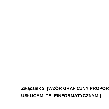
Załącznik 3. [WZÓR GRAFICZNY PROP
USŁUGAMI TELEINFORMATYCZNYMI]