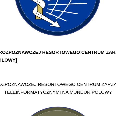
KI ROZPOZNAWCZEJ RESORTOWEGO CENTRUM ZARZ
OLOWY]
OZPOZNAWCZEJ RESORTOWEGO CENTRUM ZARZĄDZ
TELEINFORMATYCZNYMI NA MUNDUR POLOWY