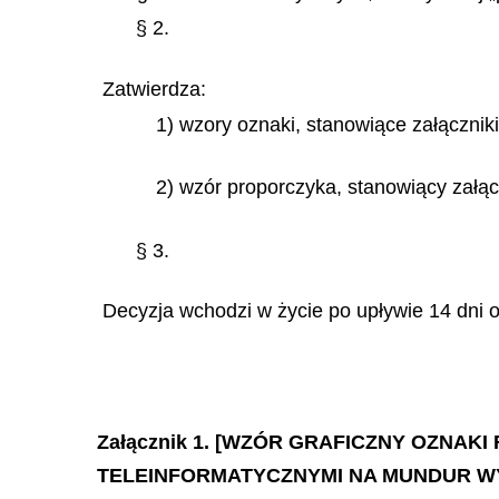
§ 2.
Zatwierdza:
1) wzory oznaki, stanowiące załączniki 
2) wzór proporczyka, stanowiący załącz
§ 3.
Decyzja wchodzi w życie po upływie 14 dni o
Załącznik 1. [WZÓR GRAFICZNY OZNA
TELEINFORMATYCZNYMI NA MUNDUR W