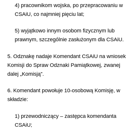
4) pracownikom wojska, po przepracowaniu w
CSAiU, co najmniej pięciu lat;
5) wyjątkowo innym osobom fizycznym lub
prawnym, szczególnie zasłużonym dla CSAiU.
5. Odznakę nadaje Komendant CSAiU na wniosek
Komisji do Spraw Odznaki Pamiątkowej, zwanej
dalej „Komisją”.
6. Komendant powołuje 10-osobową Komisję, w
składzie:
1) przewodniczący – zastępca komendanta
CSAiU;