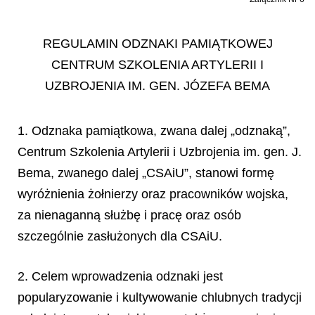
REGULAMIN ODZNAKI PAMIĄTKOWEJ
CENTRUM SZKOLENIA ARTYLERII I
UZBROJENIA IM. GEN. JÓZEFA BEMA
1. Odznaka pamiątkowa, zwana dalej „odznaką”,
Centrum Szkolenia Artylerii i Uzbrojenia im. gen. J.
Bema, zwanego dalej „CSAiU”, stanowi formę
wyróżnienia żołnierzy oraz pracowników wojska,
za nienaganną służbę i pracę oraz osób
szczególnie zasłużonych dla CSAiU.
2. Celem wprowadzenia odznaki jest
popularyzowanie i kultywowanie chlubnych tradycji