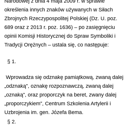
Narodowej z dnia 4 maja 2009 r. w sprawie
określenia innych znaków używanych w Siłach
Zbrojnych Rzeczypospolitej Polskiej (Dz. U. poz.
689 oraz z 2013 r. poz. 1636) – po zasięgnięciu
opinii Komisji Historycznej do Spraw Symboliki i
Tradycji Orężnych – ustala się, co następuje:
§ 1.
Wprowadza się odznakę pamiątkową, zwaną dalej
„odznaką”, oznakę rozpoznawczą, zwaną dalej
„oznaką”, oraz proporczyk na beret, zwany dalej
„proporczykiem”, Centrum Szkolenia Artylerii i
Uzbrojenia im. gen. Józefa Bema.
§ 2.