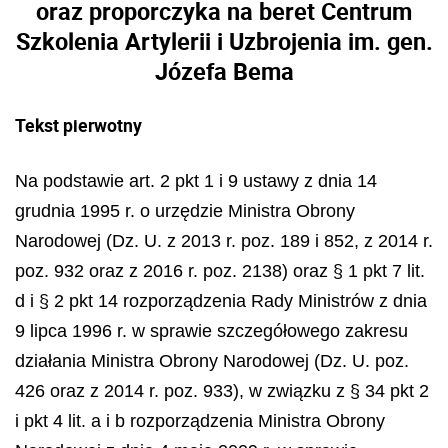
oraz proporczyka na beret Centrum
Szkolenia Artylerii i Uzbrojenia im. gen.
Józefa Bema
Tekst pierwotny
Na podstawie art. 2 pkt 1 i 9 ustawy z dnia 14
grudnia 1995 r. o urzędzie Ministra Obrony
Narodowej (Dz. U. z 2013 r. poz. 189 i 852, z 2014 r.
poz. 932 oraz z 2016 r. poz. 2138) oraz § 1 pkt 7 lit.
d i § 2 pkt 14 rozporządzenia Rady Ministrów z dnia
9 lipca 1996 r. w sprawie szczegółowego zakresu
działania Ministra Obrony Narodowej (Dz. U. poz.
426 oraz z 2014 r. poz. 933), w związku z § 34 pkt 2
i pkt 4 lit. a i b rozporządzenia Ministra Obrony