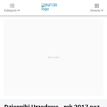
Kategorie
Serwisy
Dzienniki Urzędowe - rok 2017 poz.