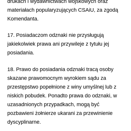
drukach i wydawnictwach wojskowych oraz
materiałach popularyzujących CSAiU, za zgodą
Komendanta.
17. Posiadaczom odznaki nie przysługują
jakiekolwiek prawa ani przywileje z tytułu jej
posiadania.
18. Prawo do posiadania odznaki tracą osoby
skazane prawomocnym wyrokiem sądu za
przestępstwo popełnione z winy umyślnej lub z
niskich pobudek. Ponadto prawa do odznaki, w
uzasadnionych przypadkach, mogą być
pozbawieni żołnierze ukarani za przewinienie
dyscyplinarne.