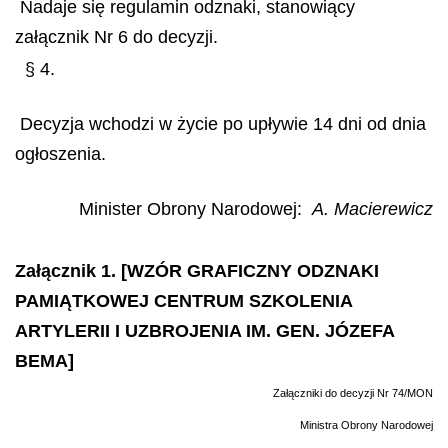
Nadaje się regulamin odznaki, stanowiący
załącznik Nr 6 do decyzji.
§ 4.
Decyzja wchodzi w życie po upływie 14 dni od dnia
ogłoszenia.
Minister Obrony Narodowej
:
A. Macierewicz
Załącznik 1. [WZÓR GRAFICZNY ODZNAKI
PAMIĄTKOWEJ CENTRUM SZKOLENIA
ARTYLERII I UZBROJENIA IM. GEN. JÓZEFA
BEMA]
Załączniki do decyzji Nr 74/MON
Ministra Obrony Narodowej