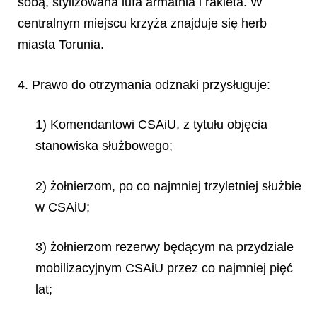
sobą, stylizowana lufa armatnia i rakieta. W
centralnym miejscu krzyża znajduje się herb
miasta Torunia.
4. Prawo do otrzymania odznaki przysługuje:
1) Komendantowi CSAiU, z tytułu objęcia
stanowiska służbowego;
2) żołnierzom, po co najmniej trzyletniej służbie
w CSAiU;
3) żołnierzom rezerwy będącym na przydziale
mobilizacyjnym CSAiU przez co najmniej pięć
lat;