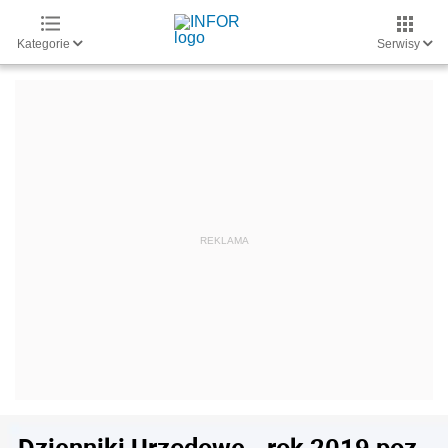
Kategorie
Serwisy
Dzienniki Urzędowe - rok 2019 poz.