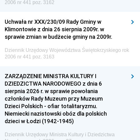
2006 nr 441 poz. 3162
Uchwała nr XXX/230/09 Rady Gminy w
Klimontowie z dnia 26 sierpnia 2009r. w
sprawie zmian w budżecie gminy na 2009r.
Dziennik Urzędowy Województwa Świętokrzyskiego rok
2006 nr 441 poz. 3163
ZARZĄDZENIE MINISTRA KULTURY I
DZIEDZICTWA NARODOWEGO z dnia 6
sierpnia 2026 r. w sprawie powołania
członków Rady Muzeum przy Muzeum
Dzieci Polskich - ofiar totalitaryzmu.
Niemiecki nazistowski obóz dla polskich
dzieci w Łodzi (1942-1945)
Dziennik Urzędowy Ministra Kultury i Dziedzictwa