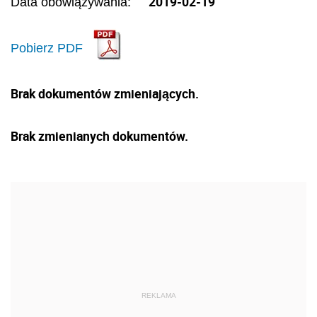
2019-02-19
Data obowiązywania:
Pobierz PDF
Brak dokumentów zmieniających.
Brak zmienianych dokumentów.