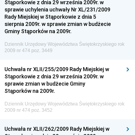
Regionalnej
Stąporkowie z dnia 29 września 2009r. w
sprawie uchylenia uchwały Nr XL/231/2009
Dziennik Urzędowy Ministra Aktywów Państwowych
Rady Miejskiej w Stąporkowie z dnia 5
Dziennik Urzędowy Ministra Zdrowia
sierpnia 2009r. w sprawie zmian w budżecie
Gminy Stąporków na 2009r.
Dziennik Urzędowy Ministra Środowiska i Głównego
Inspektora Ochrony Środowiska
Dziennik Urzędowy Województwa Świętokrzyskiego rok
Dziennik Urzędowy Ministra Klimatu i Środowiska
2009 nr 474 poz. 3449
Dziennik Urzędowy Ministerstwa Kultury, Dziedzictwa
Narodowego i Sportu
Uchwała nr XLII/255/2009 Rady Miejskiej w
Stąporkowie z dnia 29 września 2009r. w
Dziennik Urzędowy Ministra Finansów, Funduszy i
sprawie zmian w budżecie Gminy
Polityki Regionalnej
Stąporków na 2009r.
Dziennik Urzędowy Ministra Rozwoju, Pracy i
Technologii
Dziennik Urzędowy Województwa Świętokrzyskiego rok
2009 nr 474 poz. 3452
Dziennik Urzędowy Ministra Kultury, Dziedzictwa
Narodowego i Sportu
Uchwała nr XLII/262/2009 Rady Miejskiej w
Dziennik Urzędowy Ministra Rodziny i Polityki