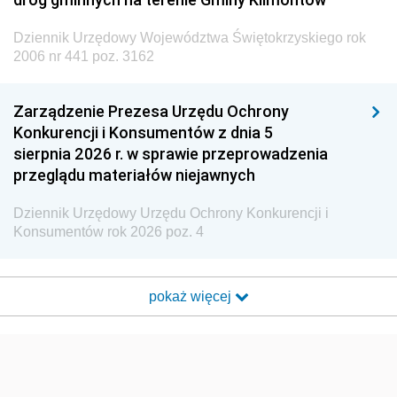
Dziennik Urzędowy Województwa Świętokrzyskiego rok
2006 nr 441 poz. 3162
Zarządzenie Prezesa Urzędu Ochrony
Konkurencji i Konsumentów z dnia 5
sierpnia 2026 r. w sprawie przeprowadzenia
przeglądu materiałów niejawnych
Dziennik Urzędowy Urzędu Ochrony Konkurencji i
Konsumentów rok 2026 poz. 4
pokaż więcej