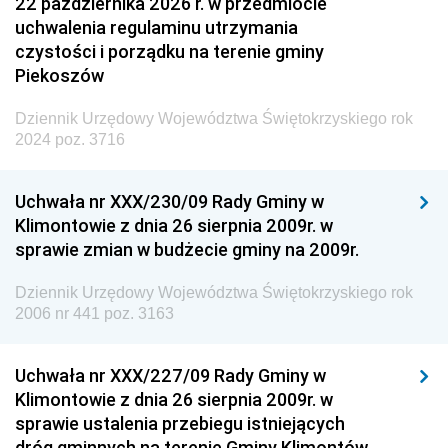
22 października 2026 r. w przedmiocie
uchwalenia regulaminu utrzymania
czystości i porządku na terenie gminy
Piekoszów
Dziennik Urzędowy Województwa Świętokrzyskiego rok
2024 poz. 3716
Uchwała nr XXX/230/09 Rady Gminy w
Klimontowie z dnia 26 sierpnia 2009r. w
sprawie zmian w budżecie gminy na 2009r.
Dziennik Urzędowy Województwa Świętokrzyskiego rok
2006 nr 441 poz. 3163
Uchwała nr XXX/227/09 Rady Gminy w
Klimontowie z dnia 26 sierpnia 2009r. w
sprawie ustalenia przebiegu istniejących
dróg gminnych na terenie Gminy Klimontów