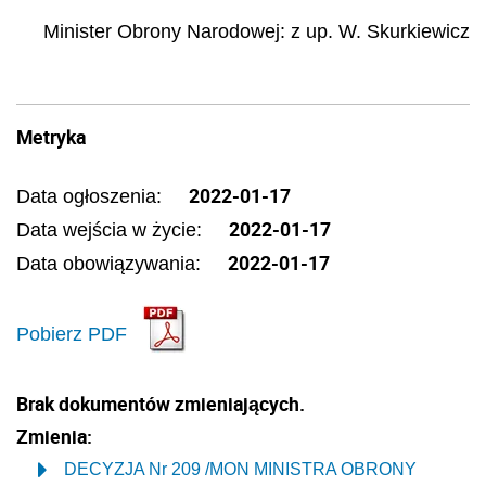
Minister Obrony Narodowej
: z up.
W.
Skurkiewicz
Metryka
2022-01-17
Data ogłoszenia:
2022-01-17
Data wejścia w życie:
2022-01-17
Data obowiązywania:
Pobierz PDF
Brak dokumentów zmieniających.
Zmienia:
DECYZJA Nr 209 /MON MINISTRA OBRONY