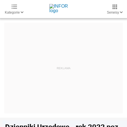
Kategorie
Serwisy
Dzienniki Urzędowe - rok 2022 poz.