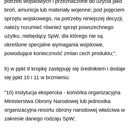
potrzeb wojskowych i przeznaczone do użycia jako
broń, amunicja lub materiały wojenne; pod pojęciem
sprzętu wojskowego, na potrzeby niniejszej decyzji,
należy rozumieć również sprzęt powszechnego
użytku, niebędący SpW, dla którego nie są
określone specjalne wymagania wojskowe,
powodujące konieczność zmian cech produktu;",
b) w ppkt 9 kropkę zastępuję się średnikiem i dodaje
się ppkt 10 i 11 w brzmieniu:
"10) instytucja ekspercka - komórka organizacyjna
Ministerstwa Obrony Narodowej lub jednostka
organizacyjna resortu obrony narodowej właściwa w
zakresie danego rodzaju SpW;