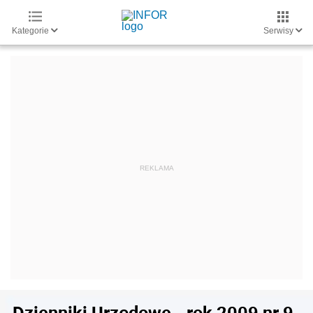
Kategorie
Serwisy
Dzienniki Urzędowe - rok 2009 nr 9