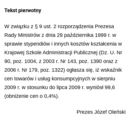
Tekst pierwotny
W związku z § 9 ust. 2 rozporządzenia Prezesa
Rady Ministrów z dnia 29 października 1999 r. w
sprawie stypendiów i innych kosztów kształcenia w
Krajowej Szkole Administracji Publicznej (Dz. U. Nr
90, poz. 1004, z 2003 r. Nr 143, poz. 1390 oraz z
2006 r. Nr 179, poz. 1322) ogłasza się, iż wskaźnik
cen towarów i usług konsumpcyjnych w sierpniu
2009 r. w stosunku do lipca 2009 r. wyniósł 99,6
(obniżenie cen o 0,4%).
Prezes
J
ó
zef Ole
ń
ski