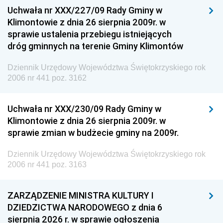
Uchwała nr XXX/227/09 Rady Gminy w
Klimontowie z dnia 26 sierpnia 2009r. w
sprawie ustalenia przebiegu istniejących
dróg gminnych na terenie Gminy Klimontów
Dziennik Urzędowy Województwa Świętokrzyskiego rok
2006 nr 441 poz. 3162
Uchwała nr XXX/230/09 Rady Gminy w
Klimontowie z dnia 26 sierpnia 2009r. w
sprawie zmian w budżecie gminy na 2009r.
Dziennik Urzędowy Województwa Świętokrzyskiego rok
2006 nr 441 poz. 3163
ZARZĄDZENIE MINISTRA KULTURY I
DZIEDZICTWA NARODOWEGO z dnia 6
sierpnia 2026 r. w sprawie ogłoszenia