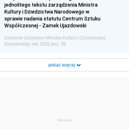
jednolitego tekstu zarządzenia Ministra
Kultury i Dziedzictwa Narodowego w
sprawie nadania statutu Centrum Sztuku
Współczesnej - Zamek Ujazdowski
Dziennik Urzędowy Ministra Kultury i Dziedzictwa
Narodowego rok 2026 poz. 38
pokaż więcej
REKLAMA